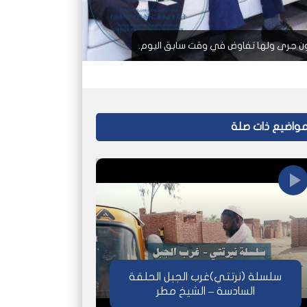
يكون جرى ولها تفاوض في وقت سابق اليوم.
واضيع ذات صلة
سلسلة (نرتتي)غرب الجبل الحلقة
السادسة – الشيخ مطر