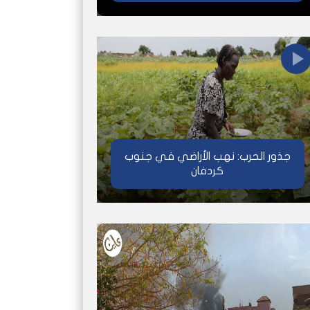
جذور الحرب: نهب الأراضي في جنوب
كردفان