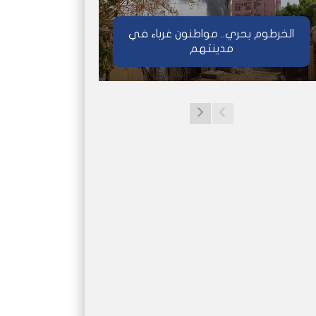
الخرطوم بحري.. مواطنون غرباء في
مدينتهم