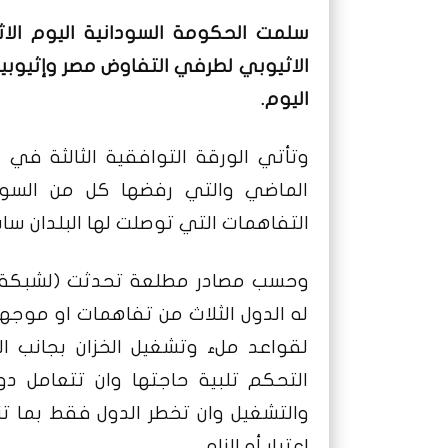
سلمت الحكومة السودانية اليوم الاثن
الاثيوبي لطرفي التفاوض مصر وإثيوب
اليوم.
وتأتي الورقة التوافقية الثالثة في 
الماضي والتي رفضها كل من السود
التفاهمات التي توصلت لها البلدان سا
وحسب مصادر مطلعة تحدثت (لشبكة عا
له الدول الثلاث من تفاهمات او موجها
لقواعد ملء وتشغيل الخزان بجانب ا
التحكم تلبية حاجتها وان تتعامل دون
والتشغيل وان تخطر الدول فقط بما ت
اعتبار أو الزام