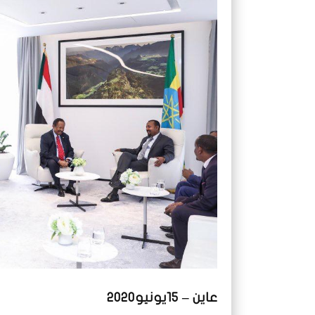
عاين – 15يونيو2020