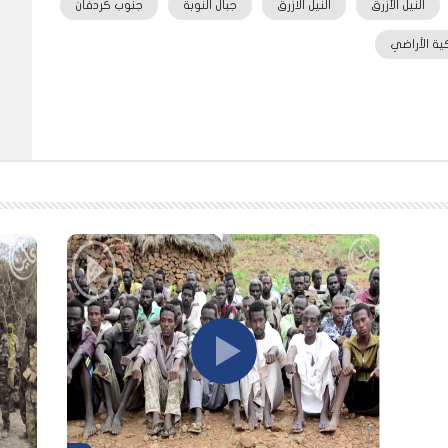
النيل الأزرق
النيل الازرق
جبال النوبة
جنوب كردفان
ية الأراضي