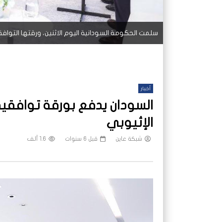
سلمت الحكومة السودانية اليوم الاثنين، ورقتها التواف
أخبار
السودان يدفع بورقة توافقي
الإثيوبي
شبكة عاين
قبل 6 سنوات
1.6 ألف