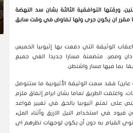
ين، ورقتها التوافقية الثالثة بشان سد النهضة
يا مقرر ان يكون جرى ولها تفاوض في وقت سابق
اعقاب الوثيقة التي دفعت بها إثيوبيا الخميس
ان ومصر، متضمنة مسارا جديدا الغي جميع
بقا بما فيها مسار واشنطن.
ين) فقد سمت الوثيقة الأثيوبية ما ستتوصل
ت، واغلقت الطريق تماما بشان ابرام إتفاق ملزم
لنص على تمتع اثيوبيا بالحق في تغيير قواعد
 قيود في استخدام النيل الازرق وأثناء الملء
نوي القيام به دون أن يكون لوجهات نظرهم اي