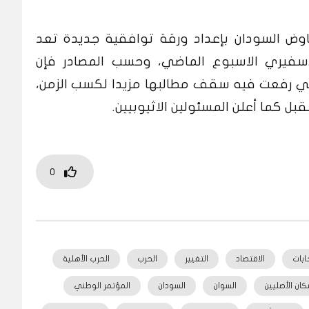
وض السودان بإعداد ورقة توافقية جديدة تعد
الاسفيري الاسبوع الماضي، وحسب المصادر فإن
ضي رفعت فيه سقف مطالبها مزيدا لكسب الزمن،
بل كما أعلن المسئولين الاثيوبيين.
0
خابات
الاقتصاد
التغيير
الحرب
الحرب الأهلية
كان الأصليين
السوان
السودان
المؤتمر الوطني