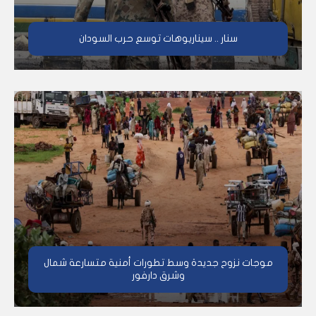
سنار .. سيناريوهات توسع حرب السودان
موجات نزوح جديدة وسط تطورات أمنية متسارعة شمال
وشرق دارفور