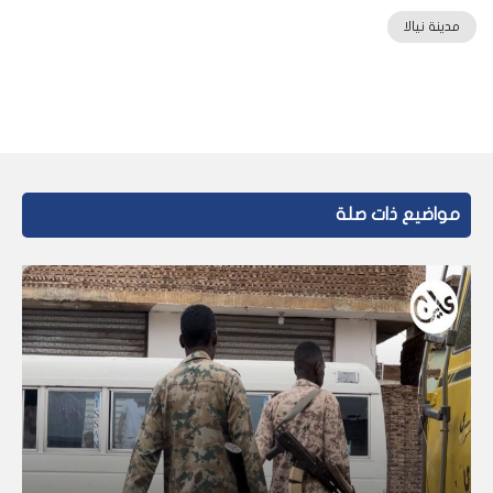
مدينة نيالا
مواضيع ذات صلة