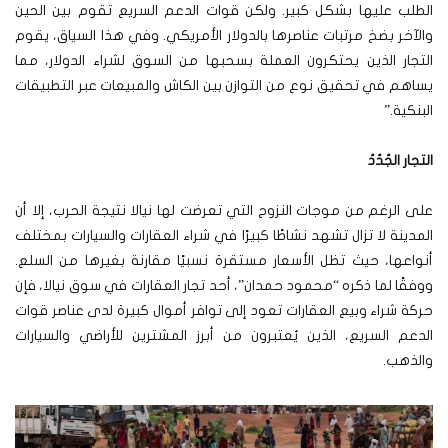
الطلب عليها بشكل كبير. ولكن قوات الدعم السريع تقوم بين الحين
والآخر بضخ مرتبات عناصرها بالدولار الأمريكي. وفي هذا السياق، يقوم
التجار الذين يحتكرون العملة بسحبها من السوق لشراء الدولار، مما
يساهم في تحقيق نوع من التوازن بين الكاش والمبيعات عبر التطبيقات
البنكية.”
التجار الجُدُدُ
على الرغم من موجات النزوح التي تعرضت لها نيالا نتيجة الحرب، إلا أن
المدينة لا تزال تشهد نشاطًا كبيرًا في شراء العقارات والسيارات بمختلف
أنواعها، حيث تظل الأسعار مستقرة نسبيًا مقارنة بغيرها من السلع.
ووفقًا لما ذكره “محمود حمدان”، أحد تجار العقارات في سوق نيالا، فإن
حركة شراء وبيع العقارات تعود إلى توافر أموال كبيرة لدى عناصر قوات
الدعم السريع، الذين يُعتبرون من أبرز المشترين للأراضي والسيارات
والذهب.