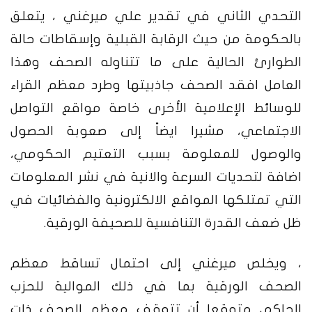
التحدي الثاني في تقدير علي ميرغني ، يتعلق
بالحكومة من حيث الرقابة القبلية وإسقاطات حالة
الطوارئ الحالية على ما تتناوله الصحف وهذا
العامل افقد الصحف جاذبيتها وطرد معظم القراء
للوسائط الإعلامية الأخرى خاصة مواقع التواصل
الاجتماعي، مشيرا ايضاً إلى صعوبة الحصول
والوصول للمعلومة بسبب التعتيم الحكومي،
اضافة لتحديات السرعة والانية في نشر المعلومات
التي تمتلكها المواقع الالكترونية والفضائيات في
ظل ضعف القدرة التنافسية للصحيفة الورقية.
، ويخلص ميرغني إلى احتمال تساقط معظم
الصحف الورقية بما في ذلك الموالية للحزب
الحاكم، متوقعا أن تتوقف معظم الصحف ذات