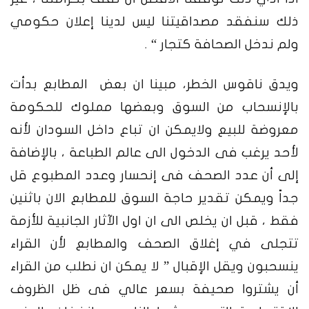
ذلك سنفقد مصداقيتنا ليس لدينا إعلان حكومي
ولم ندخل الصحافة كتجار “ .
ويدق ناقوس الخطر، مبينا ان بعض المطابع بدأت
بالإنسحاب من السوق وبعضها مملوك للحكومة
معروضة للبيع ولايمكن ان تباع داخل السودان لأنه
لأحد يرغب فى الدخول الى عالم الطباعة ، بالإضافة
إلى أن عدد الصحف فى إنحسار وعدد المطبوع قل
جداً ويمكن تقدير حاجة السوق للمطابع الان باثنين
فقط ، قبل ان يخلص الى ان اول الآثار الجانبية للأزمة
تتجلى في إغلاق الصحف والمطابع لأن القراء
ينسحبون ويقل الإقبال ” لا يمكن ان نطلب من القراء
أن يشتروا صحيفة بسعر عالي فى ظل الظروف