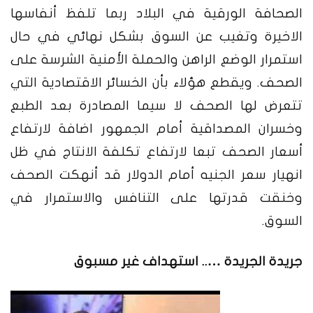
الصحافة الورقية في البلاد ربما تلفظ أنفاسها
الاخيرة وتغيب عن السوق بشكل نهائي في حال
استمرار الوضع الراهن والحملة الأمنية الشرسة على
الصحف.
ويقطع هؤلاء بأن الخسائر الاقتصادية التي
تتعرض لها الصحف لا سيما المصادرة بعد الطبع
وخسران المصداقية أمام الجمهور اضافة لارتفاع
أسعار الصحف تبعا لارتفاع تكلفة الانتاج في ظل
انهيار سعر الجنيه أمام الدولار قد أنهكت الصحف
وخنقت قدرتها على التنافس والاستمرار في
السوق.
جريدة الجريدة ….. استهداف غير مسبوق