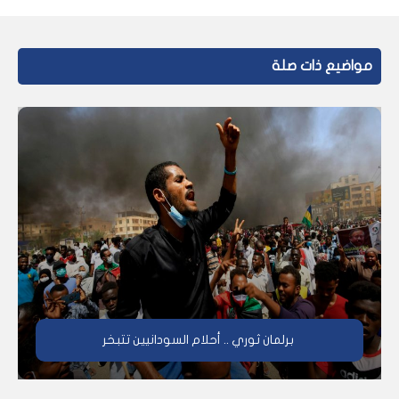
مواضيع ذات صلة
برلمان ثوري .. أحلام السودانيين تتبخر