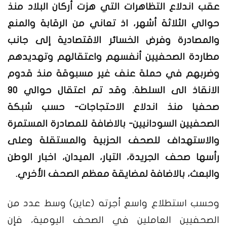
عقب اندلاع التظاهرات التي هزت أركان البلاد منذ
حوالي الثلاثة أشهر، اذ تعاني من الرقابة والمنع
والمصادرة وفرض الخسائر الاقتصادية إلى جانب
مطاردة الصحفيين أنفسهم واعتقالهم وتهديدهم
وضربهم في حملة عنف غير مسبوقة منذ قدوم
الانقاذ الى السلطة.
وقد تم اعتقال حوالي 90
صحفيا منذ اندلاع الاحتجاجات- حسب شبكة
الصحفيين السودانيين- بالاضافة للمصادرة المستمرة
والاستهداف للصحف الحزبية والمستقلة وعلى
رأسها صحف الجريدة، التيار، الميدان، اخبار الوطن
والبعث، بالاضافة لمضايقة معظم الصحف الأخري.
وحسب استطلاع واسع أجرته (عاين) وسط عدد من
الصحفيين العاملين في الصحف اليومية، فإن