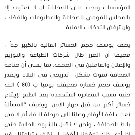
المؤسسات ويجب على الصحافة ان لا تعترف إلا
بالمجلس القومي للصحافة والمطبوعات والقضاء ،
وان ترفض التدخلات الامنية.
يصف يوسف حجم الخسائر المالية بالكبير جداً ،
مضيفا أن الضرر طال شركات الطباعة والتوزيع
والإعلان والعاملين في الصحف، بما يعني أن صناعة
الصحافة تموت بشكل ، تدريجي في البلاد.
ويقدر
يوسف حجم خسارة صحيفته يوميا ب (80 ) الف
جنيه بسبب المصادرة المتعمدة بعد الطبع لإيقاع
خسائر أكبر من قبل جهاز الامن. ويضيف “المسألة
تعدت لغة الأرقام وصلنا الى مرحلة البقاء أم لا فى
بلاط الصحافة ، ونحن لا نقبل بالشروط الحالية حتى
اذا أدي ذلك توقفنا الأفضل ان نقف بكرامتنا ، غير