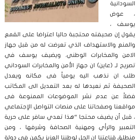
السودانية
، عوض
يوسف ،
يقول إن صحيفته محتجبة حاليا اعتراضا على القمع
والمنع
والاستهداف الذي تعرضت له من قبل جهاز
الامن والمخابرات الوطني.
ويضيف يوسف في
تصريح لـ (عاين) ان جهاز الأمن والمخابرات السوداني
طلب ان نذهب اليه يومياً فى مكانه ويعدل
الصحيفة ثم نعيدها له بعد التعديل الى المكاتب
فضلاً عن عدم نشر الموضوعات الممنوعة فى
مواقعنا وصفحاتنا على منصات التواصل الإجتماعي
، قبل أن يضيف محتجا “هذا تعدي سافر على حرية
التعبير والرأي ومهنية الصحافة وشرفها ، ومن
منطلق قناعتنا ان الحل لوطننا العزيز يكمن فى دولة