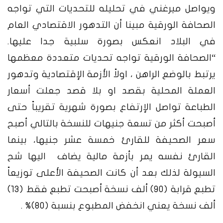
ويواصل ميرغني في تحليله للتحديات التي تواجه
الصحافة الورقية مبينا أن التدهور الاقتصادي العام
في البلاد انعكس بصورة سلبية جدا عليها.
“الصحافة الورقية تواجه تحديات متعددة معظمها
يرتبط بالوضع الراهن ، اولاً الأزمة الإقتصادية وتدهور
العملة المحلية بقصد او بلا قصد جعلت أسعار
الطباعة تواصل الإرتفاع بصورة شهرية تقريباً حتى
أصبحت أكثر من تسعة جنيهات للنسخة بالتالي أصبح
سعر الصحيفة للقارئ خمسة عشر جنيها، بينما
القارئ نفسه يمر بأزمة مالية يضاف اليها شح
السيولة لذلك بعد أن كانت الصحيفة الأعلى توزيعاً
تطبع قرابة (90) ألف نسخة أصبحت تطبع فقط (13)
ألف نسخة يعني انخفض المطبوع بنسبة (80)% .