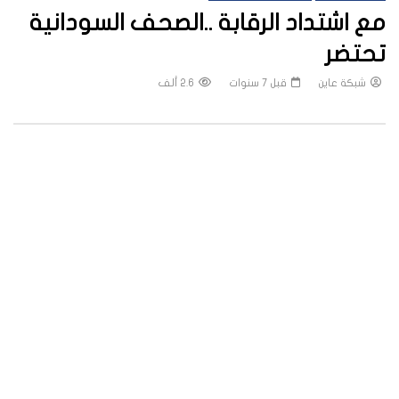
مع اشتداد الرقابة ..الصحف السودانية
تحتضر
شبكة عاين
قبل 7 سنوات
2.6 ألف