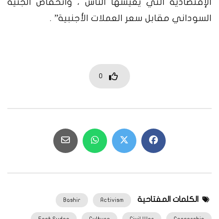
الإقتصادية التي يعيشها الناس ، وانخفاض الجنيه
السوداني مقابل سعر العملات الأجنبية” .
0
الكلمات المفتاحية
Bashir
Activism
East Sudan
Culture
Civil War
Censorship