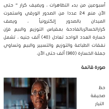
أسبوعين من بدء التظاهرات ، ويضيف كرار “ حتى
الآن منع 24 عددا من الصدور الورقي واستمرت
الميدان بالصدور إلكترونياً ، ويصف
كرارالخسائربالفادحة بمقياس التوزيع والبيع فإن
خسارة العدد الواحد تعادل (40) ألف جنيه ، تشمل
نفقات الطباعة والتوزيع والتسيير والبيع وتساوي
جملة الخسارة (960) ألف حتى الآن.
صورة قاتمة
حظ
صحيفة
التيار