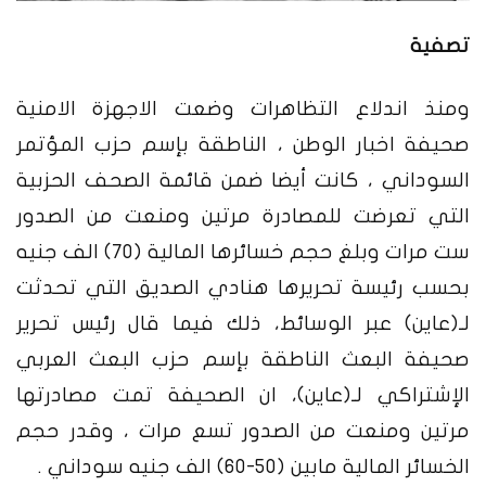
تصفية
ومنذ اندلاع التظاهرات وضعت الاجهزة الامنية
صحيفة اخبار الوطن ، الناطقة بإسم حزب المؤتمر
السوداني ، كانت أيضا ضمن قائمة الصحف الحزبية
التي تعرضت للمصادرة مرتين ومنعت من الصدور
ست مرات وبلغ حجم خسائرها المالية (70) الف جنيه
بحسب رئيسة تحريرها هنادي الصديق التي تحدثت
لـ(عاين) عبر الوسائط، ذلك فيما قال رئيس تحرير
صحيفة البعث الناطقة بإسم حزب البعث العربي
الإشتراكي لـ(عاين)، ان الصحيفة تمت مصادرتها
مرتين ومنعت من الصدور تسع مرات ، وقدر حجم
الخسائر المالية مابين (50-60) الف جنيه سوداني .