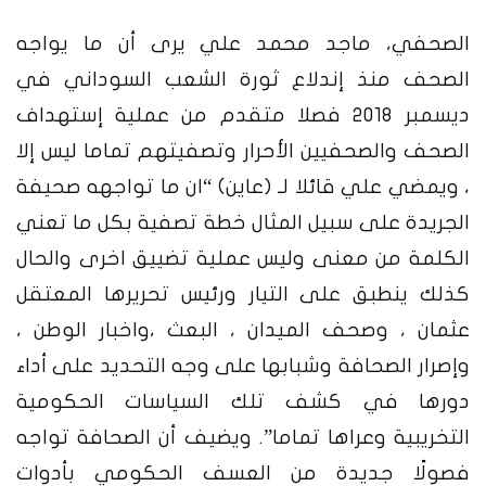
الصحفي، ماجد محمد علي يرى أن ما يواجه
الصحف منذ إندلاع ثورة الشعب السوداني في
ديسمبر 2018 فصلا متقدم من عملية إستهداف
الصحف والصحفيين الأحرار وتصفيتهم تماما ليس إلا
، ويمضي علي قائلا لـ (عاين) “ان ما تواجهه صحيفة
الجريدة على سبيل المثال خطة تصفية بكل ما تعني
الكلمة من معنى وليس عملية تضييق اخرى والحال
كذلك ينطبق على التيار ورئيس تحريرها المعتقل
عثمان ، وصحف الميدان ، البعث ،واخبار الوطن ،
وإصرار الصحافة وشبابها على وجه التحديد على أداء
دورها في كشف تلك السياسات الحكومية
التخريبية وعراها تماما”. ويضيف أن الصحافة تواجه
فصولًا جديدة من العسف الحكومي بأدوات