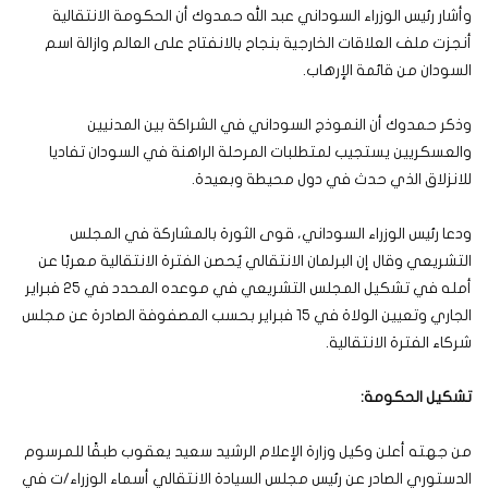
وأشار رئيس الوزراء السوداني عبد الله حمدوك أن الحكومة الانتقالية
أنجزت ملف العلاقات الخارجية بنجاح بالانفتاح على العالم وازالة اسم
السودان من قائمة الإرهاب.
وذكر حمدوك أن النموذج السوداني في الشراكة بين المدنيين
والعسكريين يستجيب لمتطلبات المرحلة الراهنة في السودان تفاديا
للانزلاق الذي حدث في دول محيطة وبعيدة.
ودعا رئيس الوزراء السوداني، قوى الثورة بالمشاركة في المجلس
التشريعي وقال إن البرلمان الانتقالي يُحصن الفترة الانتقالية معربًا عن
أمله في تشكيل المجلس التشريعي في موعده المحدد في 25 فبراير
الجاري وتعيين الولاة في 15 فبراير بحسب المصفوفة الصادرة عن مجلس
شركاء الفترة الانتقالية.
تشكيل الحكومة:
من جهته أعلن وكيل وزارة الإعلام الرشيد سعيد يعقوب طبقًا للمرسوم
الدستوري الصادر عن رئيس مجلس السيادة الانتقالي أسماء الوزراء/ت في