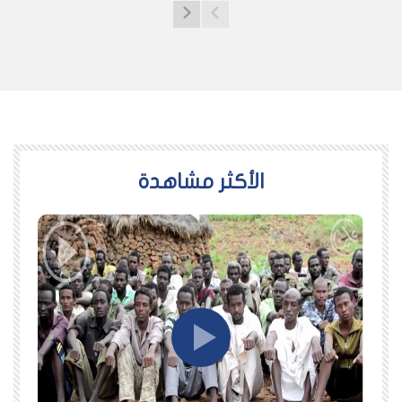
اﻷكثر مشاهدة