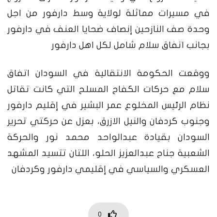
في مسيرات مماثلة لولاية وسط دارفور من اجل
وحدة صف النازحين إنصاف ضحايا العنف في دارفور
بجانب اتفاق سلام شامل لكل اهل دارفور
ووقعت الحكومة الانتقالية في السودان اتفاق
سلام مع حركات الكفاح المسلح التي كانت تقاتل
نظام الرئيس المخلوع عمر البشير في إقليم دارفور
وجنوب كردفان والنيل الازرق، بعزل عن حركتي تحرير
السودان بقيادة عبدالواحد محمد نور والحركة
الشعبية جناح عبدالعزيز الحلو، اللتان تتسيد المشهد
العسكري والسياسي في إقليمي دارفور وكردفان
0