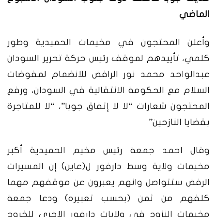
الماضي
وأعلن المحتجون في مخيمات الحميدية وطور
كلمي، تأييدهم لموقف رئيس حركة تحرير السودان
عبدالواحد محمد نور الرافض للانضمام لمفوضات
السلام مع الحكومة الانتقالية في السودان، ورفع
المحتجون شعارات “لا لا إتفاق جوبا”، “لا للمتاجرة
بقضايا النازحين”
وقال احمد جمعة رئيس مخيم الحميدية أكبر
مخيمات ولاية وسط دارفور ل(عاين) إن المسيرات
الرفض ستتواصل وانهم يعبرون عن موقفهم مهما
كلفهم من ثمن (بحسب تعبيره) ودعا جمعة
مخيمات النزوح في ولايات دارفور الاخرى للخروج