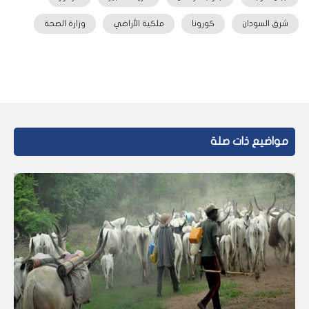
شرق السودان
كورونا
ملكية الأراضي
وزارة الصحة
مواضيع ذات صلة