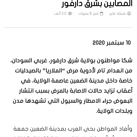
المصابين بشرق دارفور
شبكة عاين
قبل 6 سنوات
2.2 ألف
10 سبتمبر 2020
شكا مواطنون بولاية شرق دارفور، غربي السودان،
من انعدام تام لأدوية مرض “الملاريا” بالصيدليات
خاصة داخل مدينة الضعين عاصمة الولاية، في
أعقاب تزايد حالات الاصابة بالمرض بسبب انتشار
البعوض جراء الامطار والسيول التي تشهدها مدن
وبلدات الولاية.
وأفاد المواطن بحي العرب بمدينة الضعين جمعة