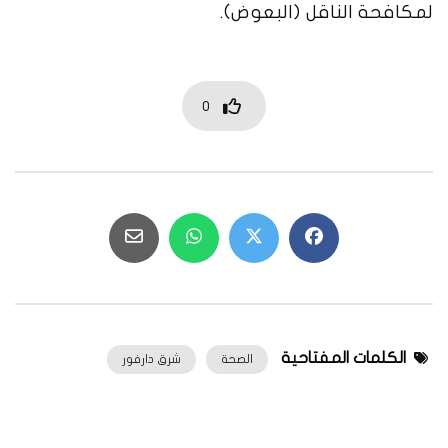
لمكافحة الناقل (البعوض).
0
الكلمات المفتاحية
الصحة
شرق دارفور