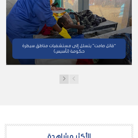
“قاتل صامت” يتسلل إلى مستشفيات مناطق سيطرة
حكومة (تأسيس)
اﻷكثر مشاهدة