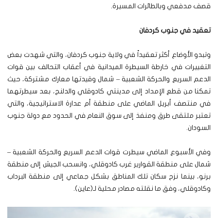
قصف مدفعي وبالطائرات المسيرة.
تعقيد في جنوب كردفان
وتبدو الأوضاع أكثر تعقيداً في ولاية جنوب كردفان، والتي شهدت بعض
التغييرات في خارطة السيطرة الميدانية في أعقاب التحالف بين قوات
الدعم السريع والحركة الشعبية – شمال وقيدتها معارك مشتركة، حيث
تمكنا من قطع الإمداد إلى مدينتي كادوقلي والدلنج، بعد سيطرتهما
في منتصف أبريل الماضي على منطقة أم عدارة الاستراتيجية، والتي
تعتبر ملتقى طرق ومنفذ إلى سوق النعام في الحدود مع دولة جنوب
السودان.
وفي الأسبوع الماضي سيطرت قوات الدعم السريع والحركة الشعبية –
شمال على منطقة القوارير غرب كادوقلي، وانسحب الجيش إلى منطقة
برنو، بينما نزح سكان تلك المناطق بشكل جماعي إلى منطقة البرداب
وكادوقلي، وفق ما نقلته مصادر محلية لـ(عاين).