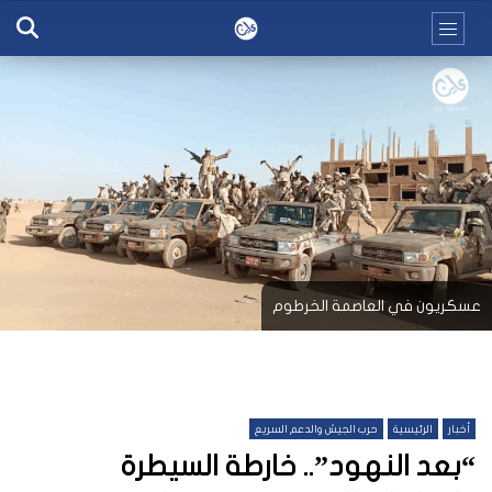
عسكريون في العاصمة الخرطوم
أخبار
الرئيسية
حرب الجيش والدعم السريع
“بعد النهود”.. خارطة السيطرة