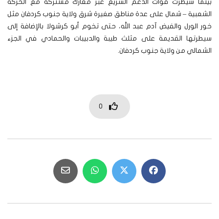
بينما سيطرت قوات الدعم السريع عبر معارك مشتركة مع الحركة
الشعبية – شمال على عدة مناطق صغيرة شرق ولاية جنوب كردفان مثل
خور الورل والفيض آدم عبد الله، حتى تخوم أبو كرشولا بالإضافة إلى
سيطرتها القديمة على مثلث طيبة والدبيبات والحمادي في الجزء
الشمالي من ولاية جنوب كردفان.
0