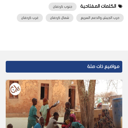
الكلمات المفتاحية
جنوب كردفان
حرب الجيش والدعم السريع
شمال كردفان
غرب كردفان
مواضيع ذات صلة