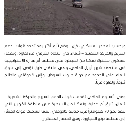
وبحسب المصدر العسكري، فإن الوضع تأزم أكثر بعد تمدد قوات الدعم
السريع والحركة الشعبية – شمال، في الاتجاه الشرقي من لقاوة، وبعمل
عسكري مشترك تمكنا من السيطرة على منطقة أم عدارة الاستراتيجية
في منتصف شهر أبريل الماضي، وهي ملتقى طرق تؤدي إلى سوق
النعام على الحدود مع دولة جنوب السودان، وإلى كادوقلي والدلنج
شرقاً، ولقاوة غرباً.
وفي الأسبوع الماضي تقدمت قوات الدعم السريع والحركة الشعبية –
شمال، شرق أم عدارة، وتمكنا من السيطرة على منطقة القوارير التي
تبعد نحو 70 كيلومتراً غرب مدينة كادوقلي، بينما انسحبت قوات الجيش
إلى منطقة برنو المجاورة، وفق المصدر العسكري.