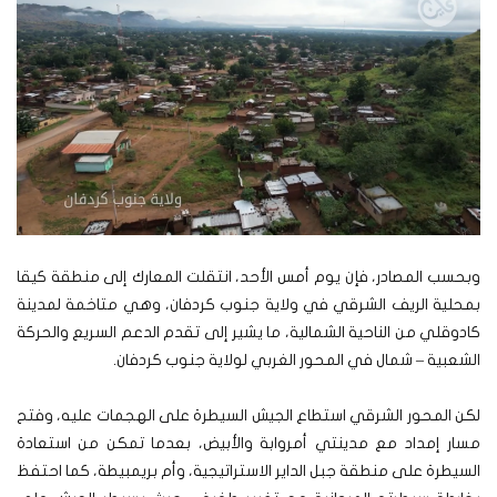
وبحسب المصادر، فإن يوم أمس الأحد، انتقلت المعارك إلى منطقة كيقا
بمحلية الريف الشرقي في ولاية جنوب كردفان، وهي متاخمة لمدينة
كادوقلي من الناحية الشمالية، ما يشير إلى تقدم الدعم السريع والحركة
الشعبية – شمال في المحور الغربي لولاية جنوب كردفان.
لكن المحور الشرقي استطاع الجيش السيطرة على الهجمات عليه، وفتح
مسار إمداد مع مدينتي أمروابة والأبيض، بعدما تمكن من استعادة
السيطرة على منطقة جبل الداير الاستراتيجية، وأم بريمبيطة، كما احتفظ