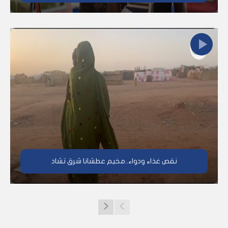
نقص غذاء ودواء..مخيم عطشانا شرق تشاد