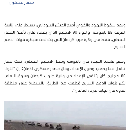
مصدر عسكري
وبعد سقوط النهود والخوي أصبح الجيش السوداني، يسيطر على رئاسة
الفرقة 22 بابنوسة، واللواء 90 هجليج الذي يعمل على تأمين الحقل
النفطي، فقط في ولاية غرب كردفان التي بات تحت سيطرة قوات الدعم
السريع.
وتقع قاعدتا الجيش في بابنوسة وحقل هجليج النفطي، تحت حصار
شامل مما يصعب وصول الإمداد، وقال مصدر عسكري لـ(عان): إن “اللواء
90 هجليج كان يتلقى الإمداد من ولاية جنوب كردفان وسوق النعام،
لكن قوات الدعم السريع قطعت هذا الطريق بالسيطرة على منطقة
لقاوة في نهاية مارس الماضي”.