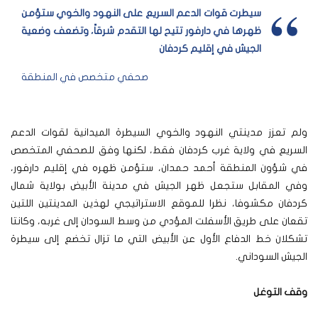
سيطرت قوات الدعم السريع على النهود والخوي ستؤمن
ظهرها في دارفور تتيح لها التقدم شرقاً، وتضعف وضعية
الجيش في إقليم كردفان
صحفي متخصص في المنطقة
ولم تعزز مدينتي النهود والخوي السيطرة الميدانية لقوات الدعم
السريع في ولاية غرب كردفان فقط، لكنها وفق للصحفي المتخصص
في شؤون المنطقة أحمد حمدان، ستؤمن ظهره في إقليم دارفور،
وفي المقابل ستجعل ظهر الجيش في مدينة الأبيض بولاية شمال
كردفان مكشوفا، نظرا للموقع الاستراتيجي لهذين المدينتين اللتين
تقعان على طريق الأسفلت المؤدي من وسط السودان إلى غربه، وكانتا
تشكلان خط الدفاع الأول عن الأبيض التي ما تزال تخضع إلى سيطرة
الجيش السوداني.
وقف التوغل