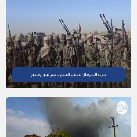
حرب السودان تنتقل للحدود مع ليبيا ومصر