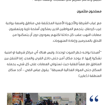
مسلحون ملثمون
مع غياب الشرطة والأجهزة الأمنية المختلفة في مناطق واسعة بولاية
غرب كردفان، يتجمع المواطنين الذين يملكون أسلحة نارية ويتعقبون
عصابات النهب عقب كل حادثة لكنهم يعودون دون أن يتمكنوا من
اللحاق بالمجرمين وإعادة المنهوبات.
“أصبحنا نواجه خطر الموت لوحدنا، وليس هناك أي مراكز شرطية او امنية
نشكوا إليها. لا يوجد مكان آمن حتى داخل القرى والمدن، إما التنقل بين
المناطق صار صعباً للغاية حيث تستولي العصابات على كل شيء يحمله
السكان حتى المواد الغذائية البسيطة”. يقول عباس الضي – أحد سكان
المنطقة لـ(عاين).