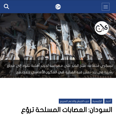
عسكري متقاعد: فتح الباب على مصراعيه لحرب أهلية تقود إلى مجازر
بشرية في بلد تعتبر فيه القبلية هي المكون الأساسي للمجتمع
أخبار
الرئيسية
حرب الجيش والدعم السريع
السودان: العصابات المسلحة تروّع