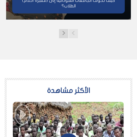
كيف تحولت الجامعات السودانية إلى (مقبرة أحلام)
الطلاب؟
اﻷكثر مشاهدة