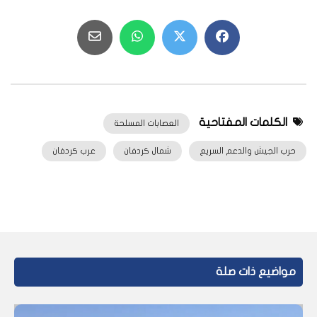
الكلمات المفتاحية
العصابات المسلحة
حرب الجيش والدعم السريع
شمال كردفان
عرب كردفان
مواضيع ذات صلة