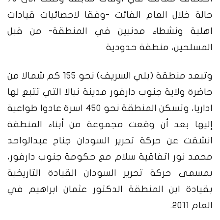
حالة خلال العام الفائت -وفقا لاحصائيات قيادات
اهلية ونشطاء مدنيين في المنطقة- من قبل
المسلحين، منطقة حدودية
وتبعد منطقة (بلي السريف) نحو 155 كم شمالا من
حاضرة ولاية جنوب دارفور مدينة نيالا التي تتبع لها
اداريا، وتسكن المنطقة نحو 450 اسرة عادوا طواعية
إليها بعد أن وقعت مجموعة من أبناء المنطقة
انشقت عن حركة تحرير السودان جناح عبدالواحد
محمد نور اتفاقية سلام مع حكومة جنوب دارفور،
بمسمى حركة تحرير السودان القيادة التاريخية
بقيادة ابن المنطقة الدكتور عثمان ابراهيم في
العام 2011.