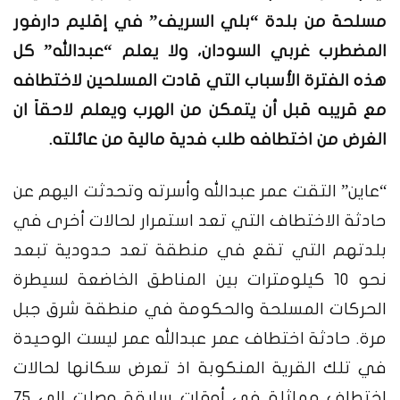
مسلحة من بلدة “بلي السريف” في إقليم دارفور
المضطرب غربي السودان، ولا يعلم “عبدالله” كل
هذه الفترة الأسباب التي قادت المسلحين لاختطافه
مع قريبه قبل أن يتمكن من الهرب ويعلم لاحقاَ ان
الغرض من اختطافه طلب فدية مالية من عائلته.
“عاين” التقت عمر عبدالله وأسرته وتحدثت اليهم عن
حادثة الاختطاف التي تعد استمرار لحالات أخرى في
بلدتهم التي تقع في منطقة تعد حدودية تبعد
نحو 10 كيلومترات بين المناطق الخاضعة لسيطرة
الحركات المسلحة والحكومة في منطقة شرق جبل
مرة.
حادثة اختطاف عمر عبدالله عمر ليست الوحيدة
في تلك القرية المنكوبة اذ تعرض سكانها لحالات
اختطاف مماثلة في أوقات سابقة وصلت الى 75