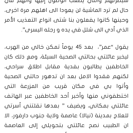
سيطرتهم والتي يصعب الوصول إليها وأنهم في
حال لم ترد الماشية لن يعودا الى اهلهم مرة اخرى،
وحينها كانوا يفعلون بنا شتى انواع التعذيب الأمر
الذي أدي الى شلل في يده و رجله اليسرى”.
يقول “عمر”، بعد 45 يوماً تمكن خالي من الهرب،
ليخبر عائلتي بحالتي الصحية السيئة، ومع ذلك كان
الخاطفين يطالبون بفدية مقابل اطلاق سراحي،
لكنهم فقدوا الامل بعد ان تدهور حالتي الصحية
وأتوا بي في مكان قريب من المزرعة التي
اختطفوني منها وأخبر أحد الخاطفين عبر الهاتف
عائلتي بمكاني، ويضيف ” بعدها نقلتني أسرتي
للعلاج بمدينة (نيالا) عاصمة ولاية جنوب دارفور، الا
ان الطبيب نصح عائلتي بتحويلي إلى العاصمة