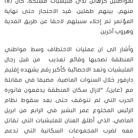
لمواطنين كرهائن لدى مليشيات مسلحة، كان (٨)
منهم، بينهم طفلين، قيد الاحتجاز حتى نهاية
المؤتمر تم إخلاء سبيلهم لاحقا عن طريق الفدية
وهروب آخرين.
وأشار الى ان عمليات الاختطاف وسط مواطني
المنطقة تصحبها وقائع تعذيب من قبل رجال
المليشيات وتعد الاحصائية كأكبر رقم يشهده إقليم
دارفور خلال السنوات الماضية، مضيفا في مقابلة
مع (عاين)، “لازال سكان المنطقة يدفعون فاتورة
الحرب التي لم تتوقف حتى بعد سقوط نظام
الرئيس المخلوع عمر البشير في الرابع من ابريل
الماضي، الذي أطلق العنان للمليشيات التي تقاتل
معه لضرب المجموعات السكانية التي تدعم