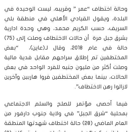
وحالة اختطاف “عمر ” وقريبه، ليست الوحيدة في
البلدة، ويقول القيادي الأهلي في منطقة بلي
السريف،
حسب الكريم محمد،
وهي وحدة ادارية
بشرق جبل مرة أن حالات الاختطاف وصلت إلى (٧٥)
حالة في عام 2018، وقال لـ(عاين)، “بعض
المختطفين تم إطلاق سراحهم مقابل فدية مالية
وصلت أكثر من مليون جنيه للفرد الواحد في بعض
الحالات، بينما بعض المختطفين فروا هاربين وآخرين
لازالوا رهن الاختطاف”.
فيما أحصى مؤتمر للصلح والسلم الاجتماعي
بمحلية “شرق الجبل” في ولاية جنوب دارفور من
العام الماضي (٢٨) حالة اختطاف شهدتها المنطقة