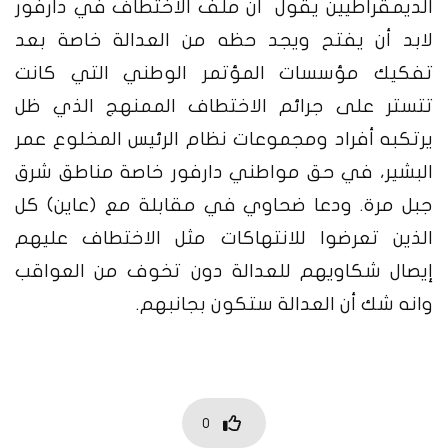
الديمقراطيين يقول أن ملف الاختطاف في دارفور
لابد أن يفتح ويجد حظه من العدالة خاصة بعد
تفكيك مؤسسات المؤتمر الوطني التي كانت
تتستر على جرائم الاختطاف الممنهج الذي ظل
يرتكبه أفراد ومجموعات نظام الرئيس المخلوع عمر
البشير، في حق مواطني دارفور خاصة مناطق شرق
جبل مرة. ودعا ضحاوي في مقابلة مع (عاين) كل
الذين تعرضوا للانتهاكات مثل الاختطاف عليهم
إيصال شكاويهم للعدالة دون تخوف من العواقب
وانه شك أن العدالة ستكون بجانبهم.
0