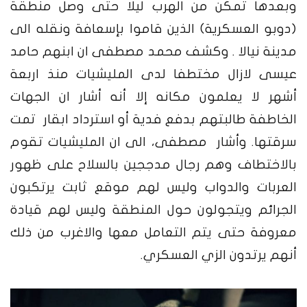
وبعدها تمكن من الهرب ليلا حتى وصل منطقة
(دوبو العسكرية) الذين قاموا بإسعافة ونقله الى
مدينة نيالا . وكشف محمد مصطفى ان ابنهم حامد
عيسى لازال مختطفا لدى المليشيات منذ اربعة
أشهر لا يعلمون مكانه إلا أنه أشار ان الجهات
الخاطفة طالبتهم بدفع فدية أو استرداد ابقار تمت
سرقتها.
وأشار مصطفى، الى ان المليشيات تقوم
بالاختطاف وهم رجال مدججين بالسلاح على ظهور
العربات والدواب وليس لهم موقع ثابت يرتكبون
الجرائم ويتجولون حول المنطقة وليس لهم قيادة
معروفة حتى يتم التعامل معها والاغرب من ذلك
أنهم يرتدون الزي العسكري.