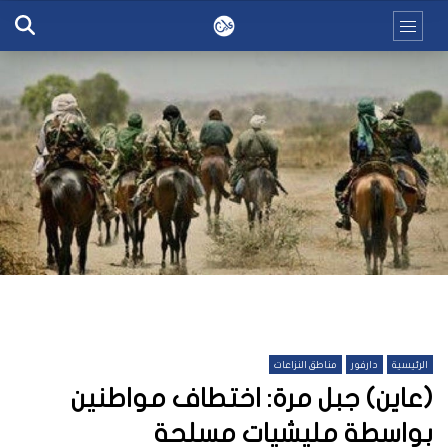
الرئيسية
دارفور
مناطق النزاعات
(عاين) جبل مرة: اختطاف مواطنين
بواسطة مليشيات مسلحة