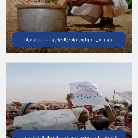
الجوع في الخرطوم: تراجع الصراع واستمرار الوفيات
الشرطة تطلق الرصاص الحي لفض اعتصام المئات غربي