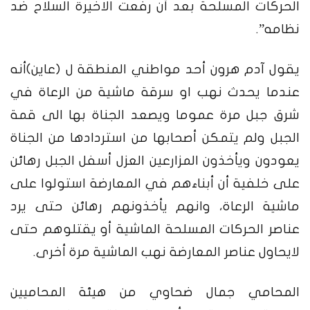
الحركات المسلحة بعد أن رفعت الاخيرة السلاح ضد
نظامه”.
يقول آدم هرون أحد مواطني المنطقة ل (عاين)أنه
عندما يحدث نهب او سرقة ماشية من الرعاة في
شرق جبل مرة عموما ويصعد الجناة بها الى قمة
الجبل ولم يتمكن أصحابها من استردادها من الجناة
يعودون ويأخذون المزارعين العزل أسفل الجبل رهائن
على خلفية أن أبناءهم في المعارضة استولوا على
ماشية الرعاة، وانهم يأخذونهم رهائن حتى يرد
عناصر الحركات المسلحة الماشية أو يقتلوهم حتى
لايحاول عناصر المعارضة نهب الماشية مرة أخرى.
المحامي جمال ضحاوي من هيئة المحاميين