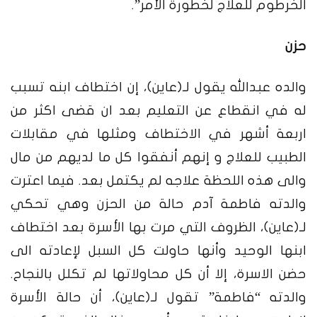
الخرطوم للعلاج لخطورة الأمر”.
حزن
والده عبدالله يقول لـ(عاين)، إن اختطاف ابنه تسبب
له في انقطاع عن التعليم بعد ان قضى اكثر من
اربعة أشهر في الاختطاف ومثلها في مقابلات
الطبيب للعلاج و إنهم أنفقوا كل ما لديهم من مال
والى هذه اللحظة علاجه لم يكتمل بعد.
فيما اعترت
والدته فاطمة آدم حالة من الحزن وهي تحكي
لـ(عاين)، الظروف التي مرت بها الأسرة بعد اختطاف
ابنها الوحيد وأنها حاولت كل السبل لإعادته الى
حضن الاسرة، إلا أن كل محاولاتها لم تكلل بالنجاح.
والدته “فاطمة” تقول لـ(عاين)، أن حالة الأسرة