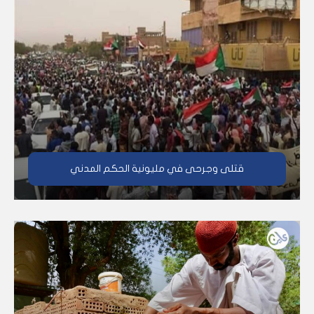
قتلى وجرحى في مليونية الحكم المدني