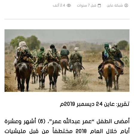
شبكة عاين
قبل 7 سنوات
2.4 ألف
تقرير: عاين 24 ديسمبر 2019م
أمضى الطفل “عمر عبدالله عمر”، (٦) أشهر وعشرة
أيام خلال العام 2018 مختطفاً من قبل مليشيات