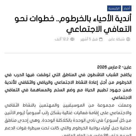
أخبار
الرئيسية
أندية الأحياء بالخرطوم.. خطوات نحو
التعافي الاجتماعي
شبكة عاين
قبل 5 أشهر
12.2 ألف
عاين- 2 مارس 2026
يكافح الشباب الناشطون في المناطق التي توقفت فيها الحرب في
الخرطوم من أجل إعادة النشاط الاجتماعي والرياضي والثقافي للأندية
ضمن جهود تطبيع الحياة مع وضع السلم والمساهمة في التعافي
الاجتماعي.
وعملت مجموعة من الموسيقيين والمهتمين بالنشاط الثقافي
والاجتماعي على إقامة فعاليات غنائية بشكل راتب أسبوعياً (يوم الاثنين
من كل أسبوع) في نادي الوحدة بالكلاكلة الوحدة، وهي إحدى مناطق
محلية جبل أولياء بولاية الخرطوم والتي كانت تحت سيطرة قوات الدعم
السريع حتى ٢٦ مارس من العام الماضي.