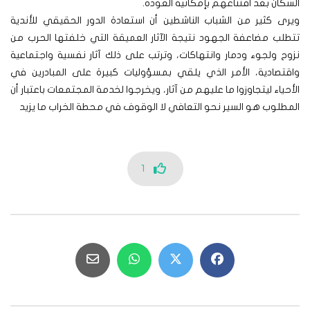
السكان بعد اقتناعهم بإمكانية العودة.
ويرى كثير من الشباب الناشطين أن استعادة الدور الحقيقي للأندية
تتطلب مضاعفة الجهود نتيجة الآثار العميقة التي خلفتها الحرب من
نزوح ولجوء ودمار وانتهاكات، وترتب على ذلك آثار نفسية واجتماعية
واقتصادية، الأمر الذي يلقي بمسؤوليات كبيرة على المبادرين في
الأحياء ليتجاوزوا ما عليهم من آثار، ويخرجوا لخدمة المجتمعات باعتبار أن
المطلوب هو السير نحو التعافي لا الوقوف في محطة الخراب ما يزيد
1