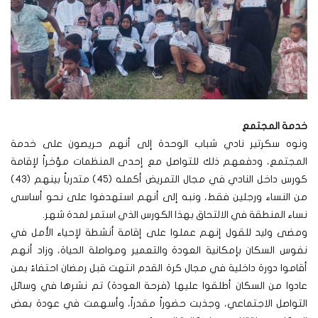
خدمة المجتمع
ونوه سكرتير نادي شباب الوحدة إلى أنهم حريصون على خدمة
المجتمع، ودفعهم ذلك للتواصل مع إحدى المنظمات مؤخراً لإقامة
كورس داخل النادي في مجال التمريض أكمله (٤٥) متدرباً بينهم (٤٣)
من النساء ورجلين فقط، ونبه إلى أنهم استهدفوا على نحو أساسي
نساء المنطقة في الالتحاق بهذا الكورس الذي استمر لمدة شهر.
ومضى وليد للقول إنهم عملوا على إقامة أنشطة لإحياء الأمل في
نفوس السكان بإمكانية العودة والتعمير ومواصلة الحياة، وزاد أنهم
أقاموا دورة داخلية في مجال كرة القدم انتهت قبل رمضان احتفاءً بمن
عادوا من السكان أطلقوا عليها (فرحة العودة) تم نشرها في وسائل
التواصل الاجتماعي، وجذبت حضوراً مقدراً، وأسهمت في عودة بعض