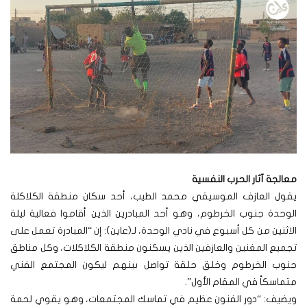
معالجة آثار الحرب النفسية
يقول العازف الموسيقي محمد الطيب، أحد سكان منطقة الكلاكلة
الوحدة جنوب الخرطوم، وهو أحد المبادرين الذين أقاموا فعالية ليلة
الاثنين من كل أسبوع في نادي الوحدة، لـ(عاين): إن “المبادرة تعمل على
تجميع المغنين والعازفين الذين يسكنون منطقة الكلاكلات، وكل مناطق
جنوب الخرطوم وخلق حلقة تواصل بينهم ليكون المجتمع الفني
متماسكاً في المقام الأول”.
ويضيف: “دور الفنون عظيم في تماسك المجتمعات، وهو يقوي لحمة