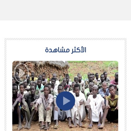
اﻷكثر مشاهدة