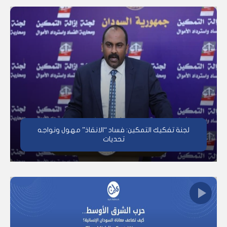
لجنة تفكيك التمكين: فساد “الانقاذ” مهول ونواجه
تحديات