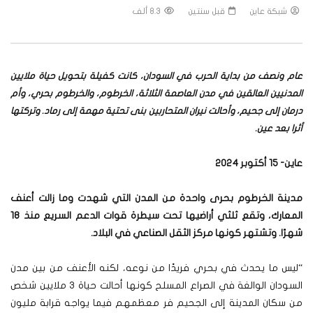
شبكة عاين
قبل سنتين
8.3 ألف
عام ونصف من بداية الحرب في السودان، كانت كفيلة بتحويل حياة ملايين
المدنيين العالقين في مدن العاصمة الثلاثة، الخرطوم، والخرطوم بحري، وأم
درمان إلى جحيم، وأحالت نيران المتحاربين بنى تحتية مهمة إلى رماد. وتركتها
أثرا بعد عين.
عاين- 15 أكتوبر 2024
مدينة الخرطوم بحرى واحدة من المدن التي شهدت وما زالت أعنف
المعارك، وتقع ثلثي أراضيها تحت سيطرة قوات الدعم السريع منذ 18
شهرًا. وتشتهر كونها مركز الثقل الصناعي في البلاد.
“ليس ما يحدث في بحري فريدًا من نوعه، لكنه الأعنف من بين مدن
السودان الوالغة في الصراع المسلح كونها أحالت حياة 3 ملايين شخص
من سكان المدينة إلى الجحيم فر معظمهم فيما يواجه قرابة مليون