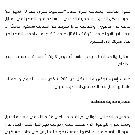
تقول العاملة الإنسانية إسراء حماد “الخرطوم بحري بعد 18 شهرًا من
الحرب يمكن القول إنها مدينة الموتى ستشاهد قبور الضحايا في المنازل
خاصة في كافوري والصافية ما لا تعرفه عن المدينة سيكون صادمًا إذا
عاد الناس إليها عندما يتوقف القتال عندما تخرج رفات إحدى الضحايا من
فناء منزلك إلى المقبرة”.
الملاريا والحميات لا ترحم الناس أغلبهم هزلت أجسادهم بسبب نقص
الطعام.
حسب إسراء توفي ما لا يقل عن 200 شخص بسبب الجوع والحميات
والملاريا خلال هذا العام في الخرطوم بحري.
مغادرة مدينة محطمة
لخمس مرات على التوالي لم تفلح مساعي عائلة آلاء في مغادرة المنزل
وسط بحري للوصول إلى مدينة شندي بولاية نهر النيل شمال البلاد في
المرة السادسة غادرت، لكنها دفعت نحو 1.5 مليون في حاجز عسكري