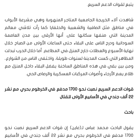
يتبع لقوات الدعم السريع.
شاهدت آلاء الخريجة الجامعية المتاجر المنهوبة وهي مشرعة الأبواب
في مناطق مثل الصافية والشعبية والحلفايا كما رأت تلاشي معالم
المدينة التي صنفها سكانها على أنها الأرقى بين مدن العاصمة
السودانية ودرج الناس على البقاء حتى الساعات الأولى من الصباح خلال
نهاية الأسبوع والعطلات خارج المنزل في المطاعم. أما خلال الحرب تبدلت
المظاهر التي كست المدينة لسنوات طويلة، واختفى الناس من الشوارع،
ومن بين بقي في هذه المناطق الساخنة يفضل البقاء داخل المنزل مع
ظلام يعم الأرجاء وأصوات المركبات العسكرية والرصاص الحي.
قوات الدعم السريع نصبت نحو 1700 مدفع في الخرطوم بحري مع نشر
22 ألف جندي في الأسابيع الأولى للقتال
باحث
يقول الباحث محمد عباس لـ(عاين) إن قوات الدعم السريع نصبت نحو
1700 مدفع في الخرطوم بحري مع نشر 22 ألف جندي في الأسابيع