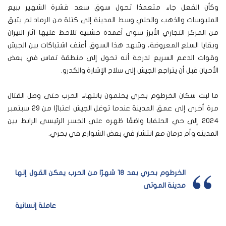
وكأن الفعل جاء متعمدًا تحول سوق سعد قشرة الشهير ببيع
الملبوسات والذهب والحلي وسط المدينة إلى كتلة من الرماد لم يتبق
من المركز التجاري الأبرز سوى أعمدة خشبية تلاحظ عليها آثار النيران
وبقايا السلع المعروضة، وشهد هذا السوق أعنف اشتباكات بين الجيش
وقوات الدعم السريع لدرجة أنه تحول إلى منطقة تماس في بعض
الأحيان قبل أن يتراجع الجيش إلى سلاح الإشارة والكدرو.
ما لبث سكان الخرطوم بحري يحلمون بانتهاء الحرب حتى وصل القتال
مرة أخرى إلى عمق المدينة عندما توغل الجيش اعتبارًا من 29 سبتمبر
2024 إلى حي الحلفايا واضعًا ظهره على الجسر الرئيسي الرابط بين
المدينة وأم درمان مع انتشار في بعض الشوارع في بحري.
الخرطوم بحري بعد 18 شهرًا من الحرب يمكن القول إنها
مدينة الموتى
عاملة إنسانية