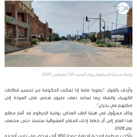
وسط مدينة الخرطوم يوم السبت 30 أغسطس 2025
وأردف بالقول: “بصورة عامة إذا تمكنت الحكومة من تحسين قطاعات
الكهرباء والمياه ربما تساعد نصف مليون شخص على العودة إلى
منازلهم في بحري”.
وكان مسؤول في هيئة الطب العدلي بولاية الخرطوم قد أشار مطلع
هذا العام إلى أن خطط إخلاء المقابر العشوائية ستمتد حتى منتصف
عام 2026.
وأكدت منظمة الهجرة الدولية عودة 850 ألف شخص في تقرير أصدرته