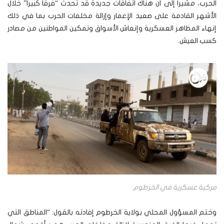
الحرب، مشيرا إلى أن هناك اتفاقات جديدة قد تحدث “فرقا كبيرا” خلال
الأشهر القادمة على صعيد الإعمار وإزالة مخلفات الحرب بما في ذلك
إنهاء المظاهر العسكرية وإنعاش الأسواق وتمكين المواطنين من مصادر
كسب العيش.
مركبة عسكرية في الخرطوم
وختم المسؤول المحلي بولاية الخرطوم إفادته بالقول: “المناطق التي