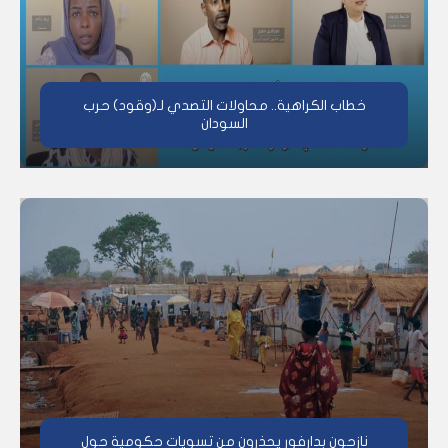
خطاب الكراهية.. محاولات التصدي لـ(وقود) حرب
السودان
نازحون بدارفور يحذرون من تسويات حكومية حول