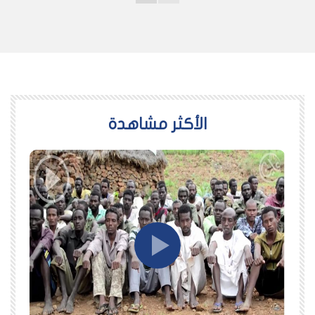
اﻷكثر مشاهدة