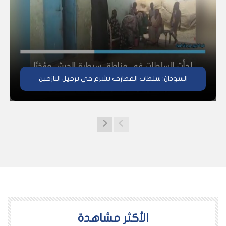
السودان: سلطات القضارف تشرع في ترحيل النازحين
اﻷكثر مشاهدة