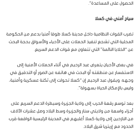
الحصول على المساعدة”.
سياج أمني في كسلا
تضرب القوات النظامية داخل مدينة كسلا طوقا أمنيا بدعم من الحكومة
المحلية التي تشجع تنفيذ الحملات على الأحياء والأسواق بحجة البحث
عن “الخلايا النائمة” التي تتعاون مع قوات الدعم السريع.
في بعض الأحيان يتعرض عبد الرحيم في أثناء الحملات الأمنية إلى
الاستفسار عن منطقته أو البحث في هاتفه عن الصور أو التدقيق في
وجهه. ويقول عبد الرحيم إن “كسلا تحولت إلى ثكنة عسكرية وأمنية،
وليس بالإمكان الحياة بسهولة”.
بعد توسع رقعة الحرب إلى ولاية الجزيرة وسيطرة الدعم السريع على
أجزاء واسعة من ولايتي سنار والجزيرة وسط البلاد وصل عشرات الآلاف
من النازحين إلى ولاية كسلا أغلبهم في المدينة الرئيسية الواقعة قرب
الحدود مع إريتريا شرق البلاد.