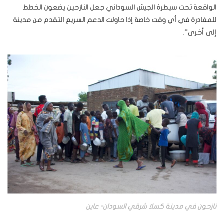
الواقعة تحت سيطرة الجيش السوداني جعل النازحين يضعون الخطط
للمغادرة في أي وقت خاصة إذا حاولت الدعم السريع التقدم من مدينة
إلى أخرى”.
نازحون في مدينة كسلا شرقي السودان- عاين