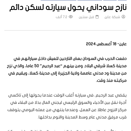
نازح سوداني يحول سيارته لسكن دائم
شبكة عاين
قبل سنتين
7.2 ألف
عاين- 18 أغسطس 2024
دفعت الحرب في السودان بعض النازحين للعيش داخل سياراتهم في
مدينة كسلا شرقي البلاد. ومن بينهم “عبد الرحيم” 50 عاما، والذي نزح
من مدينة ود مدني عاصمة ولاية الجزيرة إلى مدينة كسلا، ويقيم في
مركبته منذ وقت
.
يقضي عبد الرحيم، في سيارته أغلب الوقت عندما يحولها إلى تاكسي
أجرة نقل بين الأحياء والسوق الرئيسي ليجني المال بدلا من البقاء في
مركز النزوح عاطلا عن العمل، وعندما ينتهي من عمله اليومي يتوقف
قرب مرفق مدني عام وسط المدينة والنوم بداخلها.