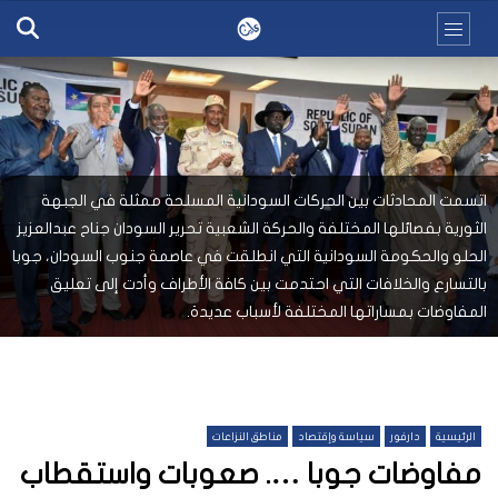
اتسمت المحادثات بين الحركات السودانية المسلحة ممثلة في الجبهة
الثورية بفصائلها المختلفة والحركة الشعبية تحرير السودان جناح عبدالعزيز
الحلو والحكومة السودانية التي انطلقت في عاصمة جنوب السودان، جوبا
بالتسارع والخلافات التي احتدمت بين كافة الأطراف وأدت إلى تعليق
المفاوضات بمساراتها المختلفة لأسباب عديدة.
الرئيسية
دارفور
سياسة وإقتصاد
مناطق النزاعات
مفاوضات جوبا …. صعوبات واستقطاب