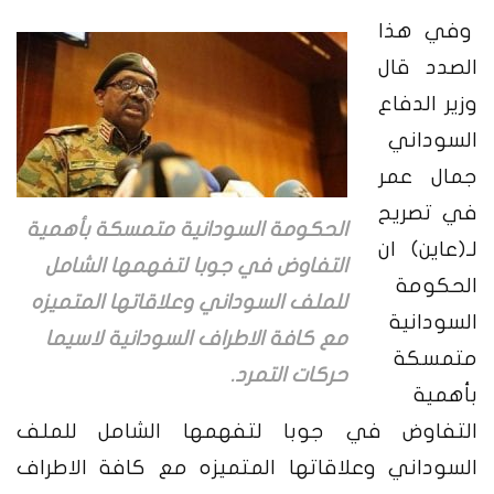
وفي هذا
الصدد قال
وزير الدفاع
السوداني
جمال عمر
في تصريح
الحكومة السودانية متمسكة بأهمية
لـ(عاين) ان
التفاوض في جوبا لتفهمها الشامل
الحكومة
للملف السوداني وعلاقاتها المتميزه
السودانية
مع كافة الاطراف السودانية لاسيما
متمسكة
حركات التمرد.
بأهمية
التفاوض في جوبا لتفهمها الشامل للملف
السوداني وعلاقاتها المتميزه مع كافة الاطراف