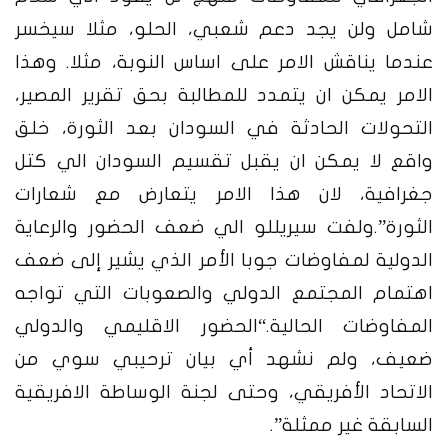
شامل ولن يجد دعم شعبي، الحلو، مثلا سيخسر
عندما يناقش الامر على اساس النوبة، مثلا. وهذا
الامر يمكن ان يتمدد للمطالبة بحق تقرير المصير،
التحولات الحادثة في السودان بعد الثورة، خلق
واقع لا يمكن ان يقبل تقسيم السودان الي كتل
جغرافية، لان هذا الامر يتعارض مع شعارات
الثورة”.
ولفت سيريللو الي ضعف الحضور والرعاية
الدولية لمفاوضات جوبا الأمر الذي يشير إلى ضعف
اهتمام المجتمع الدولي والصعوبات التي تواجه
المفاوضات الحالية.
“الحضور الاقليمي والدولي
ضعيف، ولم نشهد أي بيان ترحيبي سوي من
الاتحاد الأفريقي، وحتى لجنة الوساطة الافريقية
السابقة غير ممثلة”.