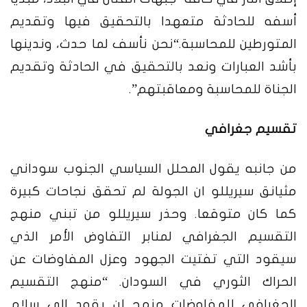
أسفه للحادثة متعهدا بالتحقيق فيها وتقديم
المتورطين للمحاسبة.
“نحن نأسف لما حدث، وندينها
بأشد العبارات ونعد بالتحقيق في الحادثة وتقديم
الجناة للمحاسبة ومعاقبتهم”.
تقسيم جغرافي
من جانبه يقول المحلل السياسي الجنوب سوداني
مثيانق سيريللو ان الجولة لم تحقق نجاحات كبيرة
كما كان متوقعا. وحذر سيريللو من تبني منهج
التقسيم الجغرافي لمنابر التفاوض الأمر الذي
سيقود التي تفتيت الجهود وعزل المفاوضات عن
الحراك الثوري في السودان.
“منهج التقسيم
الجغرافي للمفاوضات منهج لن يقود الي سلام