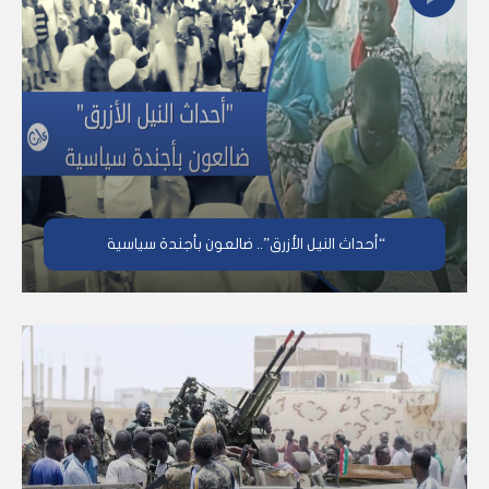
“أحداث النيل الأزرق”.. ضالعون بأجندة سياسية