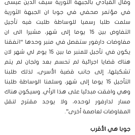
وقال القيادي بالجبهة الثورية سيف الدين عيسى
في مؤتمر صحفي في جوبا ان الجبهة الثورية
سلمت طلبا رسميا للوساطة طلبت فيه تأجيل
التفاوض بين 15 يوما إلى شهر، مشيرا الى ان
مفاوضات دارفور ستفصل في منبر وحدها
“اتفقنا
يكون في تأجيل للمنبر ما بين 15 يوم لي شهر لان
هناك قضايا اجرائية لم تحسم بعد ولجان لم يتم
تشكيلها، إلى جانب قضية الأسرى، لذلك طلبنا
التأجيل 15 يوما إلى شهر، وسلمنا الوساطة طلبنا
وهي وافقت مبدئيا على هذا الرأي. وسيكون هناك
مسار لدارفور لوحده، ولا يوجد مقترح لنقل
المفاوضات لعاصمة أخرى”.
جوبا هي الأقرب