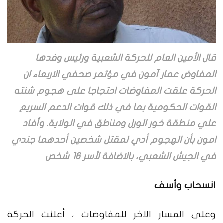
قال الأمين العام للحركة الشعبية ورئيس وفدها
المفاوض عمار آمون في مؤتمر صحفي الاربعاء ان
الحركة علقت المفاوضات احتجاجا على هجوم شنته
القوات الحكومية بما في ذلك قوات الدعم السريع
علي منطقة خور الورل ومناطق في الولاية. وأفاد
امون بأن الهجوم أدي لمقتل شخصين أحدهما جندي
في الجيش الشعبي، بالاضافة لأسر 16 شخص
انسحاب وأسف
وعلى المسار الاخر للمفاوضات ، أعلنت الحركة