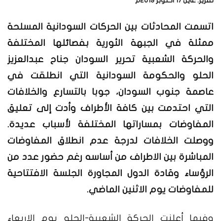
تقرير: عاين 17 اكتوبر 2019م
اتسمت المحادثات بين الحركات السودانية المسلحة
ممثلة في الجبهة الثورية بفصائلها المختلفة
والحركة الشعبية تحرير السودان جناح عبدالعزيز
الحلو والحكومة السودانية التي انطلقت في
عاصمة جنوب السودان، جوبا بالتسارع والخلافات
التي احتدمت بين كافة الأطراف وأدت إلى تعليق
المفاوضات بمساراتها المختلفة لأسباب عديدة.
ووصلت الخلافات لدرجة عدم انطلاق المفاوضات
المباشرة بين الاطراف من أساسه رغم حضور عدد من
الرؤساء وقادة الدول المجاورة الجلسة الافتتاحية
للمفاوضات يوم الاثنين الماضي.
وفيما أعلنت الحركة الشعبية-الحلو يوم الاربعاء