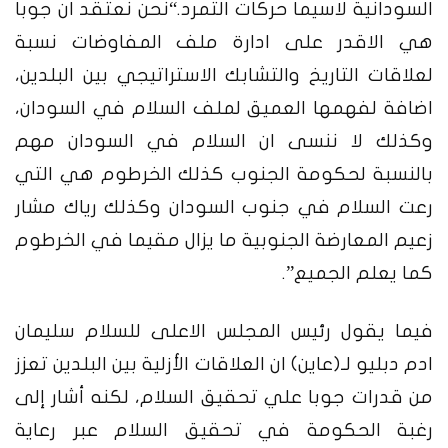
السودانية لاسيما حركات التمرد.
“نحن نعتقد ان جوبا
هي الاقدر على ادارة ملف المفاوضات نسبة
لعلاقات التاريخ والتشابك الاستراتيجي بين البلدين،
اضافة لفهمها العميق لملف السلام في السودان،
وكذلك لا ننسى ان السلام في السودان مهم
بالنسبة لحكومة الجنوب كذلك الخرطوم هي التي
رعت السلام في جنوب السودان وكذلك رياك مشار
زعيم المعارضة الجنوبية ما يزال مقيما في الخرطوم
كما يعلم الجميع”.
فيما يقول رئيس المجلس الاعلى للسلام سليمان
ادم دبليو لـ(عاين) ان العلاقات الأزلية بين البلدين تعزز
من قدرات جوبا علي تحقيق السلام، لكنه أشار إلى
رغبة الحكومة في تحقيق السلام عبر رعاية