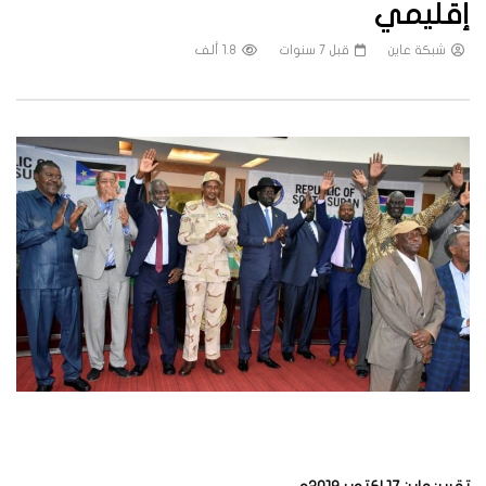
إقليمي
شبكة عاين
قبل 7 سنوات
1.8 ألف