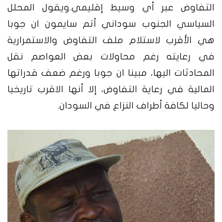
التفاوض عبر أي وسيط إقليمي.
ويقول المحلل
السياسي الجنوب سوداني أتم سايمون ان جوبا
هي الأقرب لاستلام ملف التفاوض والاستمرارية
في رعايته رغم محاولات بعض العواصم نقل
المحادثات اليها، مبينا ان جوبا ورغم ضعف قدراتها
المالية في رعاية التفاوض، إلا أنها الاقرب تاريخيا
وحاليا لكافة أطراف النزاع في السودان.