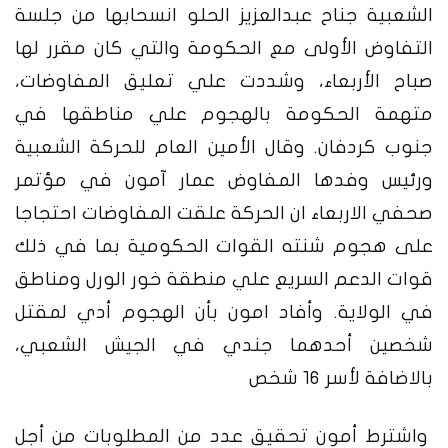
الشعبية جناح عبدالعزيز الحلو انسحابها من جلسة
التفاوض الأولى مع الحكومة والتي كان مقرر لها
صباح الأربعاء، وشددت علي تعليق المفاوضات،
متهمة الحكومة بالهجوم علي مناطقها في
جنوب كردفان.
وقال الأمين العام للحركة الشعبية
ورئيس وفدها المفاوض عمار آمون في مؤتمر
صحفي الاربعاء ان الحركة علقت المفاوضات احتجاجا
على هجوم شنته القوات الحكومية بما في ذلك
قوات الدعم السريع علي منطقة خور الورل ومناطق
في الولاية. وأفاد امون بأن الهجوم أدي لمقتل
شخصين أحدهما جندي في الجيش الشعبي،
بالاضافة لأسر 16 شخص
واشترط أمون تحقيق عدد من المطلوبات من أجل