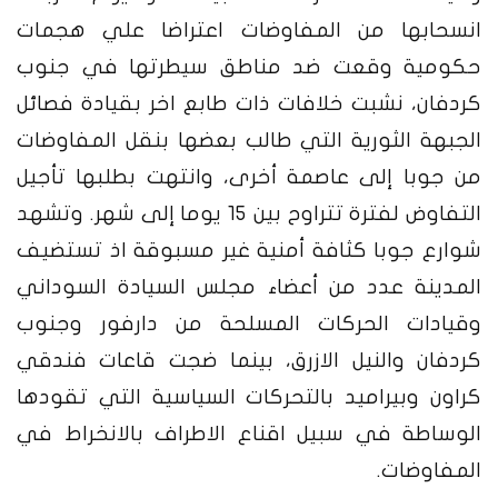
انسحابها من المفاوضات اعتراضا علي هجمات
حكومية وقعت ضد مناطق سيطرتها في جنوب
كردفان، نشبت خلافات ذات طابع اخر بقيادة فصائل
الجبهة الثورية التي طالب بعضها بنقل المفاوضات
من جوبا إلى عاصمة أخرى، وانتهت بطلبها تأجيل
التفاوض لفترة تتراوح بين 15 يوما إلى شهر.
وتشهد
شوارع جوبا كثافة أمنية غير مسبوقة اذ تستضيف
المدينة عدد من أعضاء مجلس السيادة السوداني
وقيادات الحركات المسلحة من دارفور وجنوب
كردفان والنيل الازرق، بينما ضجت قاعات فندقي
كراون وبيراميد بالتحركات السياسية التي تقودها
الوساطة في سبيل اقناع الاطراف بالانخراط في
المفاوضات.