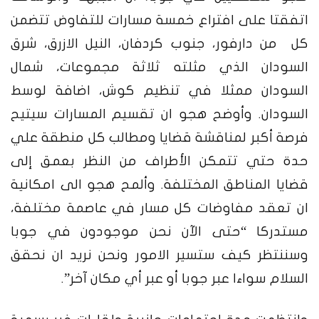
اتفقتا على افتراع خمسة مسارات للتفاوض تتضمن
كل من دارفور، جنوب كردفان، النيل الازرق، شرق
السودان الذي مثلته ثلاثة مجموعات، شمال
السودان ممثلا في تنظيم كوش، اضافة لوسط
السودان. وأوضح هجو ان تقسيم المسارات سيتيح
فرصة أكبر لمناقشة قضايا ومطالب كل منطقة علي
حدة حتي تتمكن الأطراف من النظر بعمق إلى
قضايا المناطق المختلفة. وألمح هجو الى امكانية
ان تعقد مفاوضات كل مسار في عاصمة مختلفة،
مستدركا “حتى الآن نحن موجودون في جوبا
وسننتظر كيف ستسير الامور ونحن نريد ان نحقق
السلام سواءا عبر جوبا أو عبر أي مكان آخر”.