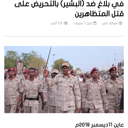
في بلاغ ضد (البشير) بالتحريض على
قتل المتظاهرين
شبكة عاين
قبل 7 سنوات
2.6 ألف
عاين 11ديسمبر 2019م