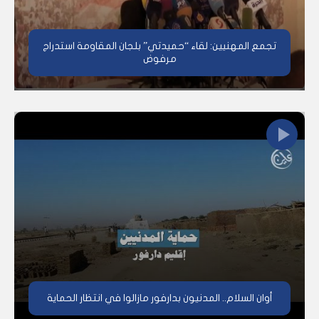
تجمع المهنيين: لقاء “حميدتي” بلجان المقاومة استدراج
مرفوض
أوان السلام.. المدنيون بدارفور مازالوا في انتظار الحماية