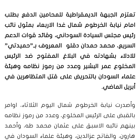
تعتزم الجبهة الديمقراطية للمحامين الدفع بطلب
امام نيابة الخرطوم شمال غدا الاربعاء بمثول نائب
رئيس مجلس السيادة السوداني، وقائد قوات الدعم
السريع، محمد حمدان دقلو المعروف بـ”حميدتي”
للادلاء بشهادته في البلاغ المفتوح ضد الرئيس
المخلوع عمر البشير وعدد من رموز نظامه وهيئة
علماء السودان بالتحريض على قتل المتظاهرين في
أبريل الماضي.
وأصدرت نيابة الخرطوم شمال اليوم الثلاثاء، اوامر
بالقبض على الرئيس المخلوع، وعدد من رموز نظامه
بينهم نائبه الاسبق على عثمان محمد طه، وأحمد
هارون، والفاتح عزالدين، وهيئة علماء السودان في