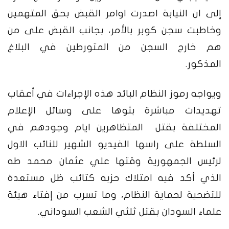
إلى ان النيابة اصدرت اوامر القبض بحق المتهمين
وخاطبت سجن كوبر بالأمر، بجانب القبض على من
هم خارج السجن من المتورطين في البلاغ
المذكور.
ويواجه رموز النظام البائد هذه الإجراءات في أعقاب
تهديدات مباشرة بثوها على وسائل الإعلام
المختلفة بقتل المتظاهرين ايام وجودهم في
السلطة على راسها الفيديو الشهير للنائب الاول
لرئيس الجمهورية وقتها علي عثمان محمد طه
الذي أكد فيه امتلاك حزبه كتائب ظل مستعدة
للتضحية لحماية النظام، وما تسرب من إفتاء هيئة
علماء السودان بقتل ثلثي الشعب السوداني.