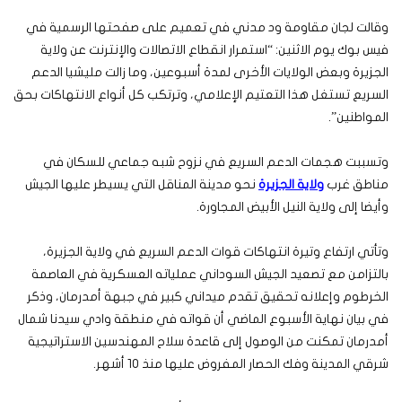
وقالت لجان مقاومة ود مدني في تعميم على صفحتها الرسمية في
فيس بوك يوم الاثنين: “استمرار انقطاع الاتصالات والإنترنت عن ولاية
الجزيرة وبعض الولايات الأخرى لمدة أسبوعين، وما زالت مليشيا الدعم
السريع تستغل هذا التعتيم الإعلامي، وترتكب كل أنواع الانتهاكات بحق
المواطنين”.
وتسببت هجمات الدعم السريع في نزوح شبه جماعي للسكان في
مناطق غرب
ولاية الجزيرة
نحو مدينة المناقل التي يسيطر عليها الجيش
وأيضا إلى ولاية النيل الأبيض المجاورة.
وتأتي ارتفاع وتيرة انتهاكات قوات الدعم السريع في ولاية الجزيرة،
بالتزامن مع تصعيد الجيش السوداني عملياته العسكرية في العاصمة
الخرطوم وإعلانه تحقيق تقدم ميداني كبير في جبهة أمدرمان، وذكر
في بيان نهاية الأسبوع الماضي أن قواته في منطقة وادي سيدنا شمال
أمدرمان تمكنت من الوصول إلى قاعدة سلاح المهندسين الاستراتيجية
شرقي المدينة وفك الحصار المفروض عليها منذ 10 أشهر.