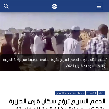
تشييع قتلى قوات الدعم السريع بقرية العقدة المغاربة في ولاية الجزيرة
أواسط السودان- فبراير 2024
أخبار
الرئيسية
حرب الجيش والدعم السريع
الدعم السريع تروّع سكان قرى الجزيرة