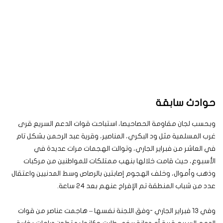
حوادث سابقة
وبحسب لجان مقاومة الحصاحيصا، استباحت قوات الدعم السريع قرى
غرب المسلمية مثل ود البكري، المناصير، وقرية عبد الرحمن بشكل تام
في العاشر من فبراير الجاري، وتوالت الهجمات مرات عديدة في
الأسبوع، حيث قامت خلالها بنهب ممتلكات للمواطنين من مركبات
وذهب وأموال، وخلف الهجوم إصابتين بالرصاص وسط المدنيين واعتقال
عدد من شباب المنطقة تم الإفراج عنهم بعد 24 ساعة.
وفي 13 فبراير الجاري -وفق اللجنة نفسها – هاجمت عناصر من قوات