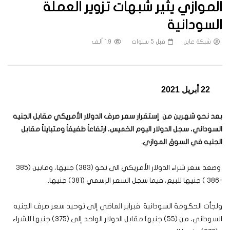
الموازي يثير شبهات تزوير العملة
السودانية
شبكة عاين
قبل 5 سنوات
1.9 ألف
22 أبريل 2021
بعد نحو شهرين من إستقرار سعر صرف الدولار الأمريكي مقابل الجنيه
السوداني، سجل الدولار اليوم الخميس، ارتفاعاً طفيفاً ومتبايناً مقابل
الجنيه في السوق الموازي.
وصعد سعر شراء الدولار الأمريكي الى نحو (383) جنيها، ومابين (385
-386 ) جنيها للبيع، فيما سجل السعر الرسمي (381) جنيها.
ولجأت الحكومة السودانية فبراير الماضي إلى توحيد سعر صرف الجنيه
السوداني، من (55) جنيها مقابل الدولار الواحد إلى (375) جنيها للشراء