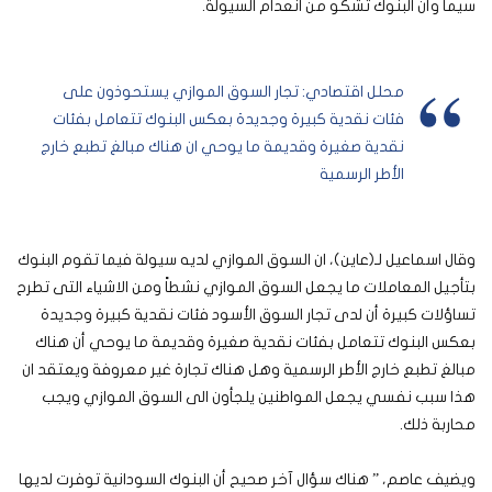
سيما وأن البنوك تشكو من انعدام السيولة.
محلل اقتصادي: تجار السوق الموازي يستحوذون على
فئات نقدية كبيرة وجديدة بعكس البنوك تتعامل بفئات
نقدية صغيرة وقديمة ما يوحي ان هناك مبالغ تطبع خارج
الأطر الرسمية
وقال اسماعيل لـ(عاين)، ان السوق الموازي لديه سيولة فيما تقوم البنوك
بتأجيل المعاملات ما يجعل السوق الموازي نشطاً ومن الاشياء التى تطرح
تساؤلات كبيرة أن لدى تجار السوق الأسود فئات نقدية كبيرة وجديدة
بعكس البنوك تتعامل بفئات نقدية صغيرة وقديمة ما يوحي أن هناك
مبالغ تطبع خارج الأطر الرسمية وهل هناك تجارة غير معروفة ويعتقد ان
هذا سبب نفسي يجعل المواطنين يلجأون الى السوق الموازي ويجب
محاربة ذلك.
ويضيف عاصم، ” هناك سؤال آخر صحيح أن البنوك السودانية توفرت لديها