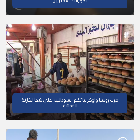
تحويلات المغتربين
حرب روسيا وأوكرانيا تضع السودانيين على شفأ الكارثة
الغذائية