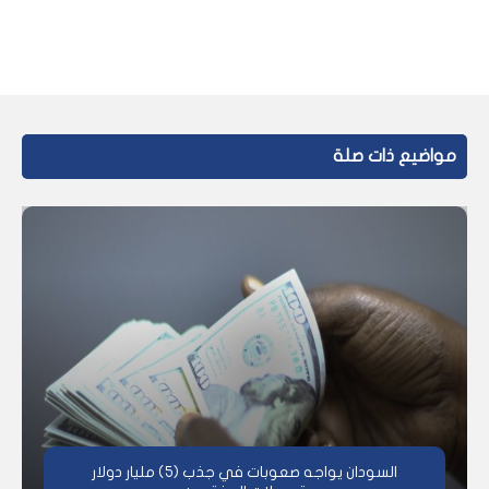
مواضيع ذات صلة
السودان يواجه صعوبات في جذب (5) مليار دولار