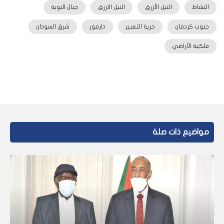
النشاط
النيل الأزرق
النيل الازرق
جبال النوبة
جنوب كردفان
حرية التعبير
دارفور
شرق السودان
ملكية الأراضي
مواضيع ذات صلة