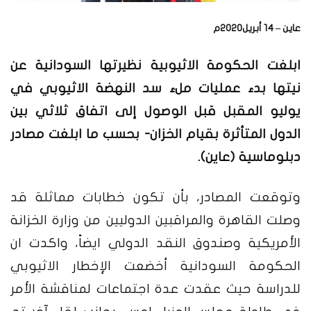
عاين – 14 أبريل2020م
ابلغت الحكومة الاثيوبية نظيرتها السودانية عن
نيتها بدء عمليات ملء سد النهضة الاثيوبي في
يوليو المقبل قبل الوصول إلى اتفاق ثلاثي بين
الدول المتأثرة بقيام الخزان- بحسب ما ابلغت مصادر
دبلوماسية (عاين).
وتوقعت المصادر، بأن تكون خطابات مماثلة قد
وصلت القاهرة والمراقبين الدوليين من وزارة الخزانة
الأمريكية وصندوق النقد الدولي ايضاً، واكدت ان
الحكومة السودانية أخضعت الإخطار الاثيوبي
للدراسة حيث عقدت عدة اجتماعات لمناقشة الأمر