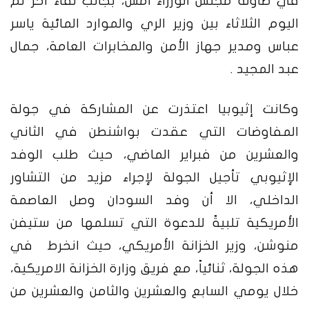
في طاولة مجلس الوزراء امس، بجانب لقاء آخر تم
اليوم الثلاثاء بين وزير الري والموارد المائية ياسر
عباس ومدير جهاز الأمن والمخابرات العامة، جمال
عبد المجيد .
وكانت إثيوبيا اعتذرت عن المشاركة في جولة
المفاوضات التي عقدت بواشنطن في الثاني
والعشرين من فبراير الماضي، حيث طلب الوفد
الإثيوبي تأجيل الجولة لإجراء مزيد من التشاور
الداخلي، الا أن وفد السودان وصل العاصمة
الأمريكية تلبيةً للدعوة التي تسلمها من ستيفن
منوشن، وزير الخزانة الأمريكي، حيث انخرط في
هذه الجولة، ثنائياً، مع فريق وزارة الخزانة الامريكية،
خلال يومي السابع والعشرين والثامن والعشرين من