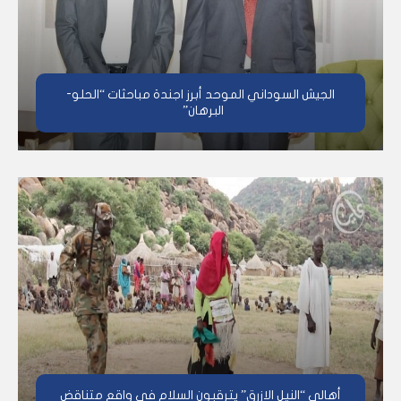
الجيش السوداني الموحد أبرز اجندة مباحثات “الحلو-
البرهان”
أهالي “النيل الازرق” يترقبون السلام في واقع متناقض