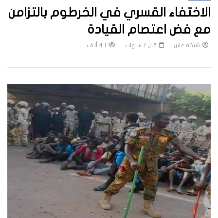
الاختفاء القسري في الخرطوم بالتزامن
مع فض اعتصام القيادة
شبكة عاين
قبل 7 سنوات
4.1 ألف