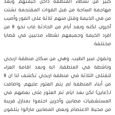
كبير من نشطاء المنطقة داخل خيمتهم وبعد
مهاجمة الساحة من قبل القوات المقتحمة تشتت
من في الخيمة وقتل منهم ثلاثة على الفور وأصيب
آخرون، لكنه وبعد أيام من الحادثة غاب نحو
8
من
افرد الخيمة وجميعهم نشطاء مدنيين في قضايا
مختلفة
.
وتقول عبير الطيب، وهي من سكان منطقة اربجي
وناشطة في المنطقة، انه وبعد اقامة العزاء
للقتلى الثلاثة في منطقة اربجي تكشف لنا ان
8
من أبناء المنطقة لم يتم العثور عليهم
.
واضافت
لـ
(
عاين
)
لكن بعد ايام تم العثور على بعضهم في
المستشفيات مصابين وآخرين احتموا بمنازل قريبة
من محيط الاعتصام وبعض المصابين مازالوا يتلقون