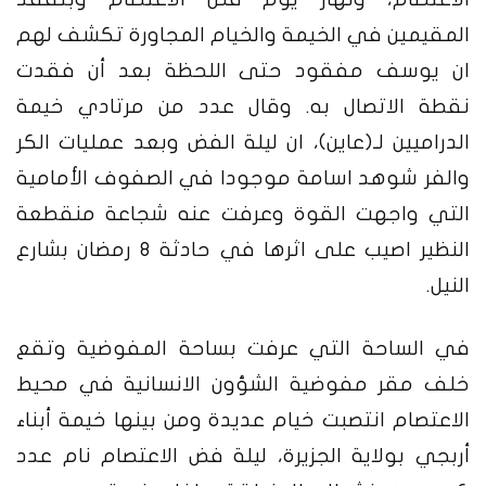
المقيمين في الخيمة والخيام المجاورة تكشف لهم
ان يوسف مفقود حتى اللحظة بعد أن فقدت
نقطة الاتصال به
.
وقال عدد من مرتادي خيمة
الدراميين لـ
(
عاين
)
، ان ليلة الفض وبعد عمليات الكر
والفر شوهد اسامة موجودا في الصفوف الأمامية
التي واجهت القوة وعرفت عنه شجاعة منقطعة
النظير اصيب على اثرها في حادثة
8
رمضان بشارع
النيل
.
في الساحة التي عرفت بساحة المفوضية وتقع
خلف مقر مفوضية الشؤون الانسانية في محيط
الاعتصام انتصبت خيام عديدة ومن بينها خيمة أبناء
أربجي بولاية الجزيرة، ليلة فض الاعتصام نام عدد