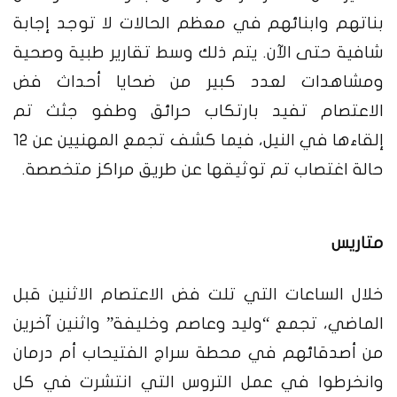
بناتهم وابنائهم في معظم الحالات لا توجد إجابة
شافية حتى الآن. يتم ذلك وسط تقارير طبية وصحية
ومشاهدات لعدد كبير من ضحايا أحداث فض
الاعتصام تفيد بارتكاب حرائق وطفو جثث تم
إلقاءها في النيل، فيما كشف تجمع المهنيين عن 12
حالة اغتصاب تم توثيقها عن طريق مراكز متخصصة.
متاريس
خلال الساعات التي تلت فض الاعتصام الاثنين قبل
الماضي، تجمع
“
وليد وعاصم وخليفة
”
واثنين آخرين
من أصدقائهم في محطة سراج الفتيحاب أم درمان
وانخرطوا في عمل التروس التي انتشرت في كل