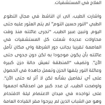
العلاج في المستشفيات
.
واشارت الطيب، الى ان الناشط في مجال التطوع
الطبي
“
النور حسين التوم
”
لم يتم العثور عليه حتى
اليوم
.
وتبين عبير الطيب، “تجرى عائلته منذ وقت
محاولات عديدة شملت كل المستشفيات في
العاصمة تقريبا بجانب دور الشرطة واي مكان تأمل
عائلته بأن يكون موجودا به لكن دون جدوى حتى
الآن”
.
وتضيف
“
المنطقة تعيش حالة حزن كبيرة
وعائلة النور يلفها الحزن وتعمل جاهدة في الحصول
على أي تفاصيل بشأنه لكن لا أثر له حتى الآن
“.
واوضحت الطيب، ان عدد كبير من اصدقائه اجمعوا
على تواجده في ميدان الاعتصام ليلة الاقتحام
وهو من الشباب الذين لم يبرحوا مقر القيادة العامة