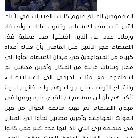
المفقودين المبلغ عنهم كانت بالعشرات في الأيام
التي تلت فض الاعتصام، وتقول عائلات وأصدقاء
وزملاء عدد من الذين اختفوا بعد عملية فض
الاعتصام فجر الاثنين قبل الماضي بأن هناك أعداد
كبيرة من المتواجدين في ميدان الاعتصام لجأوا الى
مقار وبنايات قريبة من المكان وآخرين مصابين تم
اسعافهم مع مئات الجرحى الى المستشفيات،
وانقطع التواصل بينهم و اسرهم واصدقائهم لجهة
تأكيدهم بأن أي معتصم تم القبض عليه يومها في
ميدان الاعتصام تم نهب هاتفه الجوال من قبل
القوات المهاجمة وآخرين مصابين لجأوا الى المنازل
في منطقة بري التي لاذ إليها عدد كبير ممن كانوا