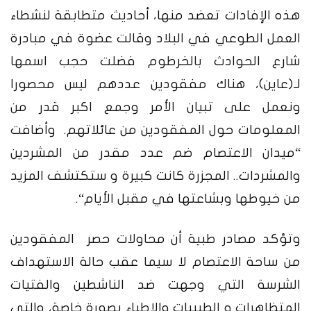
هذه الإفادات تعضد منها، أحاديث متطابقة لنشطاء
العمل الطوعي في البلاد
وقالت عضوة في مبادرة
شارع الحوادث بالخرطوم فضلت حجب اسمها
لـ
(
عاين
)
، هناك مفقودين عددهم ليس محصورا
ونعمل على تبيان الأمر وجمع اكبر قدر من
المعلومات حول المفقودين من عائلاتهم
.
وأضافت
“
ميدان الاعتصام ضم عدد مقدر من المشردين
والمشردات
..
المجزرة كانت كبيرة و ستكتشف المزيد
من خيوطها وبشاعتها في مقبل الأيام
“.
وتؤكد مصادر طبية أن محاولات حصر المفقودين
من ساحة الاعتصام لا سيما عقب حالة الاستهداف
الشرسة التي وجهت ضد الناشطين والفتيات
المتظاهرات و الطبيبات والاطباء بصورة خاصة، والتي