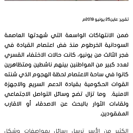
تقرير: عاين25 يونيو 2019م
ضمن الانتهاكات الواسعة التي شهدتها العاصمة
السودانية الخرطوم منذ فض اعتصام القيادة في
فجر الثالث من يونيو، كانت حالات الاختفاء القسري
لعدد كبير من المواطنين بينهم ناشطين ومتظاهرين
كانوا في ساحة الاعتصام لحظة الهجوم الذي شنته
القوات الحكومية بقيادة الدعم السريع والاجهزة
الامنية. وما تزال تضج وسائل التواصل الاجتماعي
ولقاءات الثوار بالبحث عن الاصدقاء أو الاقارب
المفقودين.
الكثير من الأسر ترسل رسائل بمواصفات وشكل