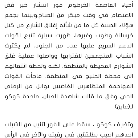
أحياء العاصمة الخرطوم فور انتشار خبر فض
الاعتصام في وقت مبكر من الصباح
.
وبينما يجمع
هؤلاء الصبية كل ما من شأنه إغلاق الشارع من كتل
خرسانة وطوب وغيرها، ظهرت سيارة تتبع لقوات
الدعم السريع عليها عدد من الجنود، لم يكترث
الشباب المتجمعين لاقترابها وواصلوا عملية غلق
الشوارع المحيطة بالمنطقة، لكنه ولحظة انتقالهم
الى محطة الخليج في المنطقة، فاجأت القوات
المهاجمة المتظاهرين الغاضبين بوابل من الرصاص
الحي وفق ما قالت شاهدة العيان، ماجدة كوكو
لـ
(
عاين
).
وتضيف كوكو ، سقط على الفور اتنين من الشباب
احدهم اصيب بطلقتين في رقبته والآخر في الرأس