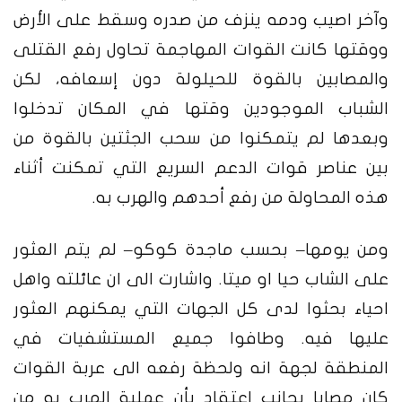
وآخر اصيب ودمه ينزف من صدره وسقط على الأرض
ووقتها كانت القوات المهاجمة تحاول رفع القتلى
والمصابين بالقوة للحيلولة دون إسعافه، لكن
الشباب الموجودين وقتها في المكان تدخلوا
وبعدها لم يتمكنوا من سحب الجثتين بالقوة من
بين عناصر قوات الدعم السريع التي تمكنت أثناء
هذه المحاولة من رفع أحدهم والهرب به
.
ومن يومها
–
بحسب ماجدة كوكو
–
لم يتم العثور
على الشاب حيا او ميتا
.
واشارت الى ان عائلته واهل
احياء بحثوا لدى كل الجهات التي يمكنهم العثور
عليها فيه
.
وطافوا جميع المستشفيات في
المنطقة لجهة انه ولحظة رفعه الى عربة القوات
كان مصابا بجانب اعتقاد بأن عملية الهرب به من