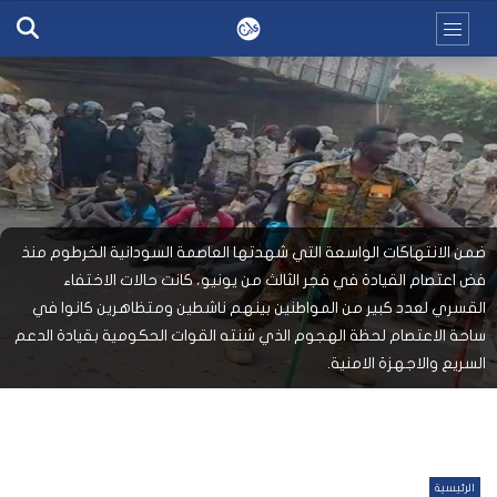
ضمن الانتهاكات الواسعة التي شهدتها العاصمة السودانية الخرطوم منذ
فض اعتصام القيادة في فجر الثالث من يونيو، كانت حالات الاختفاء
القسري لعدد كبير من المواطنين بينهم ناشطين ومتظاهرين كانوا في
ساحة الاعتصام لحظة الهجوم الذي شنته القوات الحكومية بقيادة الدعم
السريع والاجهزة الامنية.
الرئيسية