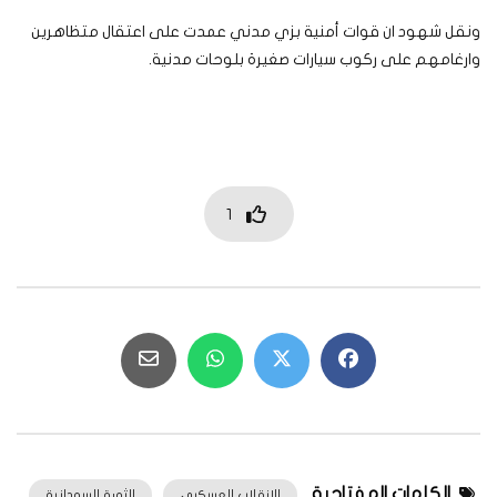
ونقل شهود ان قوات أمنية بزي مدني عمدت على اعتقال متظاهرين
وارغامهم على ركوب سيارات صغيرة بلوحات مدنية.
1
الكلمات المفتاحية
الانقلاب العسكري
الثورة السودانية