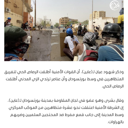
وذكر شهود عيان لـ(عاين)، أن القوات الأمنية أطلقت الرصاص الحي لتفريق
المتظاهرين في وسط بورتسودان وأن عناصر ترتدي الزي المدني أطلقت
الرصاص الحي.
وقال بشرى وهو عضو في لجان المقاومة بمدينة بورتسودان لـ(عاين)،
إن الشرطة الأمنية اعتقلت نحو عشرة متظاهرين من الموكب المركزي
وسط المدينة إلى جانب قمع مفرط ضد المحتجين السلميين وضربهم
بالهراوات.