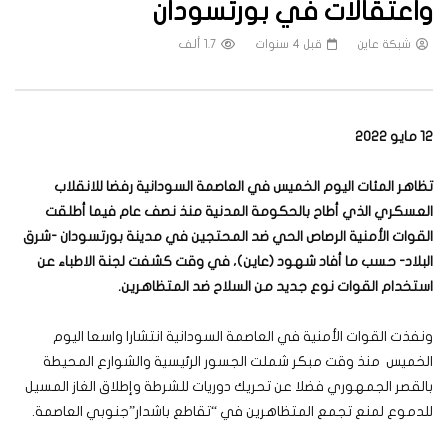
واعتقالات في بورتسودان
شبكة عاين
قبل 4 سنوات
1.7 ألف
12 مايو 2022
تظاهر المئات اليوم الخميس في العاصمة السودانية رفضا للانقلاب
العسكري الذي أطاح بالحكومة المدنية منذ نصف عام فيما أطلقت
القوات الأمنية الرصاص الحي ضد المحتجين في مدينة بورتسودان -شرق
البلاد- حسب ما أفاد شهود (عاين)، في وقت كشفت لجنة الاطباء عن
استخدام القوات نوع جديد من السلاح ضد المتظاهرين.
ونفذت القوات الأمنية في العاصمة السودانية انتشارا واسعا اليوم
الخميس منذ وقت مبكر شملت الجسور الرئيسية والشوارع المحيطة
بالقصر الجمهوري فضلا عن تحريك دوريات للشرطة وإطلاق الغاز المسيل
للدموع لمنع تجمع المتظاهرين في “تقاطع باشدار”جنوبي العاصمة.