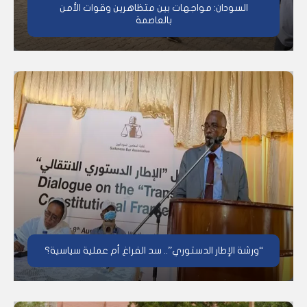
السودان: مواجهات بين متظاهرين وقوات الأمن
بالعاصمة
“ورشة الإطار الدستوري”.. سد الفراغ أم عملية سياسية؟