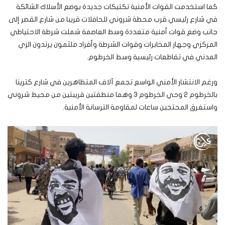
كما استخدمت القوات الأمنية تكتيكات جديدة بوضع الأسلاك الشائكة
في شارع رئيسي قرب محطة شروني للحافلات قريبا من شارع القصر إلى
جانب وضع قوات أمنية متعددة وسط العاصمة شملت شرطة الاحتياطي
المركزي وجهاز المخابرات وقوات الشرطة وأفراد ملثمون يرتدون الزي
المدني في تقاطعات رئيسية وسط الخرطوم.
ورغم الانتشار الأمني الواسع تجمع آلاف المتظاهرين في شارع كترينا
بالخرطوم 2 وحي الخرطوم 3 وهما منطقتين قريبتين من محيط شروني
واستغرق المحتجين ساعات لمقاومة الترسانة الأمنية.