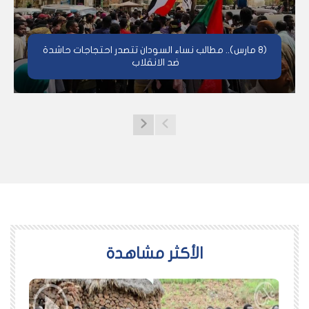
(8 مارس).. مطالب نساء السودان تتصدر احتجاجات حاشدة
ضد الانقلاب
اﻷكثر مشاهدة