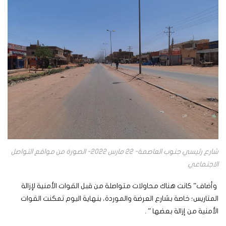
شارع رئيسي جنوب العاصمة- 22 مارس 2022- الصورة من مواقع التواصل
الاجتماعي
وأضاف” كانت هناك محاولات متواصلة من قبل القوات الأمنية لإزالة
المتاريس؛ خاصة بشارع العرضة والموردة، بنهاية اليوم تمكنت القوات
الأمنية من إزالة بعضها ” .