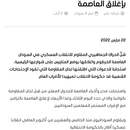
بإغلاق العاصمة
شبكة عاين
قبل 4 سنوات
2 ألف
22 مارس 2022
شلَّ الحراك الجماهيري المقاوم للانقلاب العسكري في السودان
العاصمة الخرطوم واغلاقها بوضع المتاريس على شوارعها الرئيسية،
استجابة للدعوات التي اطلقتها لجان المقاومة التي تقود الإحتجاجات
الشعبية ضد حكومة الانقلاب تميهيدا للأضراب العام.
واستجابت مدن وأحياء العاصمة للجدول المعلن من قبل لجان المقاومة
بالولاية والذي حدد اليوم الثلاثاء وغدا الأربعاء لإغلاق العاصمة بالتزامن
مع الإضراب المستمر للمعلمين السودانيين.
ويقاوم السودانيون منذ الخامس والعشرين من أكتوبر الماضي انقلابا
عسكريا أطاح بالحكومة الانتقالية.