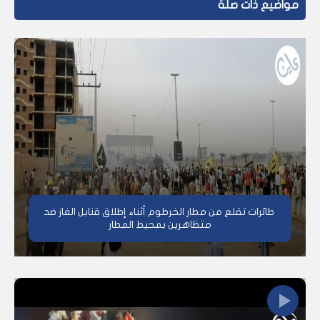
مواضيع ذات صلة
طائرات تقلع من مطار الخرطوم أثناء إطلاق قنابل الغاز ضد
متظاهرين بمحيط المطار