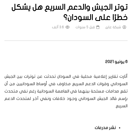
توتر الجيش والدعم السريع هل يشكل
خطرًا على السودان؟
شبكة عاين
قبل 5 سنوات
3.6 ألف
6 يونيو 2021
أثارت تقارير إعلامية محلية في السودان تحدثت عن توترات بين الجيش
السوداني وقوات الدعم السريع مخاوف في أوساط السودانيين من أن
تقع صدامات مسلحة بينهما في العاصمة السودانية رغم نفي متحدث
بإسم قائد الجيش السوداني وجود خلافات ونفي آخر لمتحدث الدعم
السريع.
نشر مدرعات