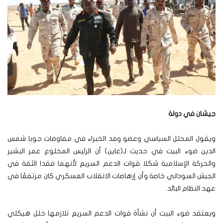
جيشان في دولة
ويقول المحلل السياسي وعضو وفد الخبراء في مفاوضات جوبا شمس
الدين ضوء البيت في حديث لـ(عاين) أن الرئيس المخلوع عمر البشير
والحركة الإسلامية شكلا قوات الدعم السريع لأنهما فقدا الثقة في
الجيش السوداني خاصة وأن إرهاصات الانقلاب العسكري كان مرتفعًا في
عهد النظام البائد.
ويعتقد ضوء البيت أن نشأة قوات الدعم السريع تلازمها خلل هيكلي