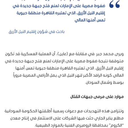
ضغوط مصرية على الإمارات لمنع فتح جبهة جديدة في
إقليم النيل الأزرق، الذي تعتبره القاهرة منطقة حيوية
تمس أمنها المائي
باحث في شؤون إقليم النيل الأزرق
ويرى محمد جبر في مقابلة مع (عاين)، أن العملية العسكرية قد تكون
متوقفة نتيجة ضغوط مصرية على الإمارات لمنع فتح جبهة جديدة في
إقليم النيل الأزرق، الذي تعتبره القاهرة منطقة حيوية تمس أمنها
المائي كونه الرافد الأكبر لنهر النيل الذي يصل الأراضي المصرية مروراً
بوسط وشمال السودان.
موارد على مرمى جبهات القتال
وتتزامن هذه التهديدات مع دعوات رسمية أطلقتها الحكومة السودانية
مطلع يناير الجاري حثت فيها الشركات على الاستثمار في إنتاج معدن
“الكروم” بمحافظة الروصيرص الغنية بالموارد الطبيعية.