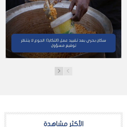
سكان بحري بعد تقييد عمل (التكايا): الجوع لا ينتظر
توقيع مسؤول
اﻷكثر مشاهدة