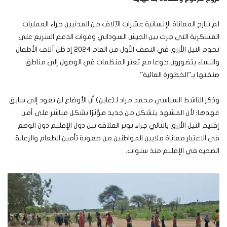
لم تبارح المعاناة الإنسانية عشرات الآلاف من المدنيين جراء العمليات
العسكرية التي جرت بين الجيش السوداني وقوات الدعم السريع على
تخوم النيل الأزرق في النصف الأول من العام 2024 إذ ظل آلاف الأطفال
والنساء يتضورون جوعا مع تعثر المنظمات في الوصول إلى مناطق
صنفتها بـ”الخطورة العالية”.
وذكر الناشط السياسي محمد مراد لـ(عاين) أن الأوضاع لن تعود إلى سابق
عهدها؛ لأن المشهد يتشكل من جديد مؤثرًا بشكل مباشر على أمن
إقليم النيل الأزرق بالتالي جراء توتر العلاقة بين دول الإقليم دون الوضع
في الاعتبار معاناة ملايين المواطنين من صعوبة تأمين الطعام والرعاية
الصحية في الإقليم منذ سنوات.