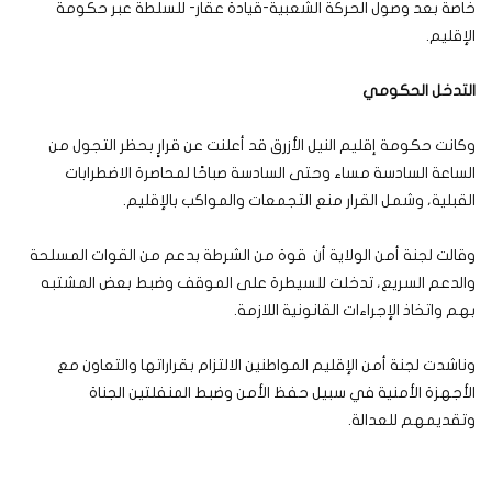
خاصة بعد وصول الحركة الشعبية-قيادة عقار- للسلطة عبر حكومة
الإقليم.
التدخل الحكومي
وكانت حكومة إقليم النيل الأزرق قد أعلنت عن قرارٍ بحظر التجول من
الساعة السادسة مساء وحتى السادسة صباحًا لمحاصرة الاضطرابات
القبلية، وشمل القرار منع التجمعات والمواكب بالإقليم.
وقالت لجنة أمن الولاية أن قوة من الشرطة بدعم من القوات المسلحة
والدعم السريع، تدخلت للسيطرة على الموقف وضبط بعض المشتبه
بهم واتخاذ الإجراءات القانونية اللازمة.
وناشدت لجنة أمن الإقليم المواطنين الالتزام بقراراتها والتعاون مع
الأجهزة الأمنية في سبيل حفظ الأمن وضبط المنفلتين الجناة
وتقديمهم للعدالة.