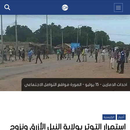
احداث الدمازين - 15 يوليو - الصورة مواقع التواصل الاجتماعي
أخبار
الرئيسية
استمرار التوتر بولاية النيل الأزرق ونزوح