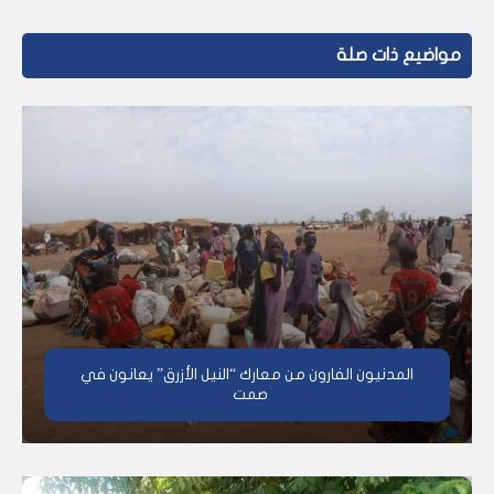
مواضيع ذات صلة
المدنيون الفارون من معارك “النيل الأزرق” يعانون في
صمت