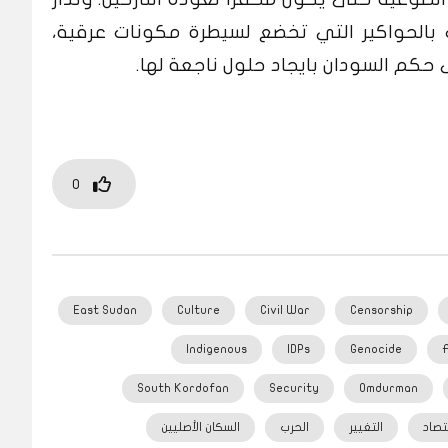
بالحواكير التي تخضع لسيطرة مكونات عرقية،
كم السودان بايجاد حلول ناجعة لها.
0
East Sudan
Culture
Civil War
Censorship
Indigenous
IDPs
Genocide
South Kordofan
Security
Omdurman
تصاد
التغيير
الحرب
السكان الأصليين