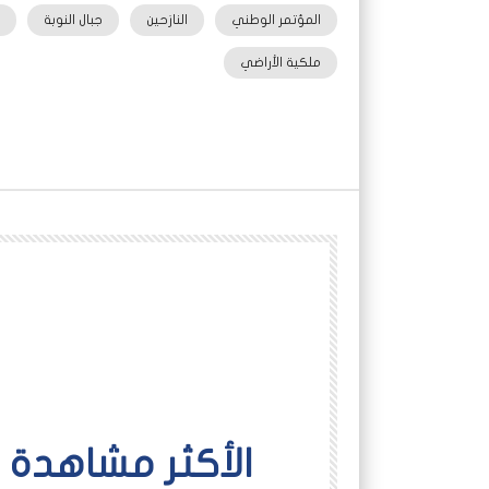
المؤتمر الوطني
النازحين
جبال النوبة
ملكية الأراضي
اﻷكثر مشاهدة