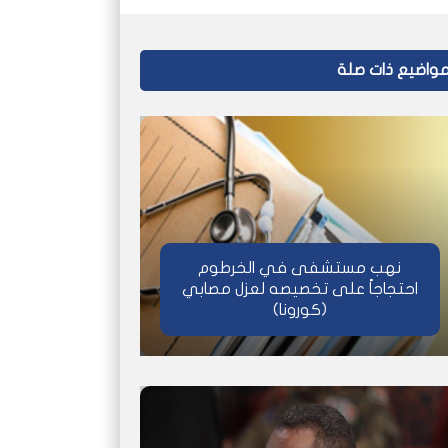
واضيع ذات صلة
نهب مستشفى في الخرطوم
احتجاجاً على تخصيصه لعزل مصابي
(كورونا)