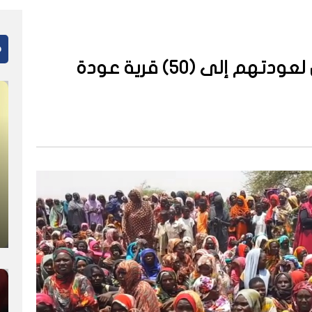
م
نازحون يشترطون عودة الأمن لعودتهم إلى (50) قرية عودة