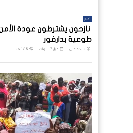
أخبار
طوعية بدارفور
شبكة عاين
قبل 7 سنوات
2.5 ألف