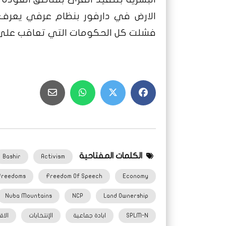
الارض في دارفور بنظام عرفي يعرف 
فشلت كل الحكومات التي تعاقب على ح
الكلمات المفتاحية
Bashir
Activism
Freedoms
Freedom Of Speech
Economy
Nuba Mountains
NCP
Land Ownership
SPLM-N
ابادة جماعية
الإنتخابات
الاق