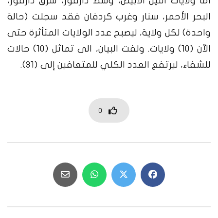
اما ولايات النيل الأبيض، وسط دارفور، شرق دارفور،
البحر الأحمر، سنار وغرب كردفان فقد سجلت (حالة
واحدة) لكل ولاية، ليصبح عدد الولايات المتأثرة حتى
الآن (10) ولايات.
ولفت البيان، الى تماثل (10) حالات
للشفاء، ليرتفع العدد الكلي للمتعافين إلى (31).
0