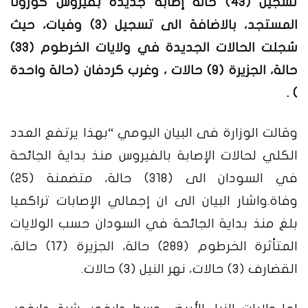
تسجيل (43) حالة إصابة جديدة بفيروس كورونا
المستجد، بالاضافة الى تسجيل (3) وفيات، حيث
سُجلت الحالات الجديدة في ولايات الخرطوم (33)
حالة، الجزيرة (9) حالات ، وغرب كردفان (حالة واحدة
) .
وقالت الوزارة فى البيان اليومي “بهذا يرتفع العدد
الكلي لحالات الإصابة بالفيروس منذ بداية الجائحة
في السودان الى (318) حالة، متضمنة (25)
وفاة.
واشار البيان الى ان إجمالي الإصابات تراكميا
بلغ منذ بداية الجائحة في السودان حسب الولايات
المتأثرة الخرطوم (289) حالة، الجزيرة (17) حالة،
القضارف (3) حالات، نهر النيل (3) حالات.