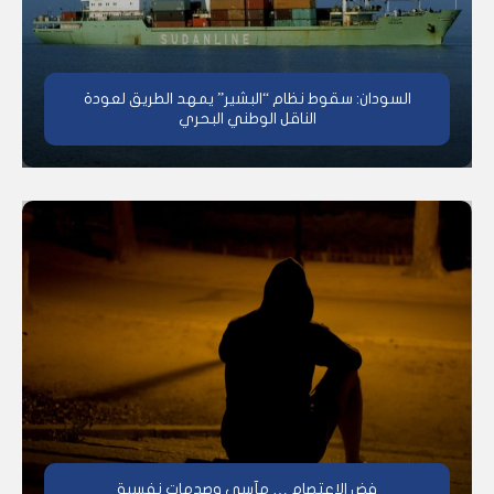
السودان: سقوط نظام “البشير” يمهد الطريق لعودة
الناقل الوطني البحري
فض الاعتصام … مآسي وصدمات نفسية