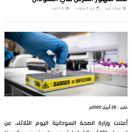
شبكة عاين
قبل 6 سنوات
2.9 ألف
عاين
–
28 أبريل 2020م
أعلنت وزارة الصحة السودانية اليوم الثلاثاء، عن