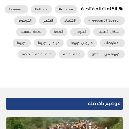
الكلمات المفتاحية
Economy
Culture
Activism
Freedom Of Speech
الاقتصاد
التغيير
الخرطوم
السكان الأصليين
السودان
الصحة
الصحة النفسية
المفاوضات
فايروس كورونا
فيروس كورونا
كورونا
كورونا في السودان
وزارة الصحة
وزرة الصحة الأتحادية
مواضيع ذات صلة