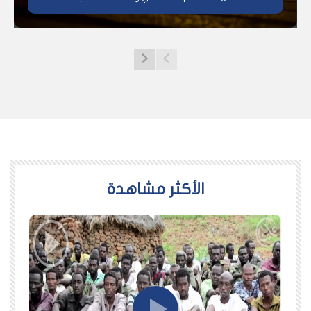
اﻷكثر مشاهدة