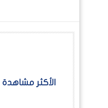
اﻷكثر مشاهدة
شاهد لاحقاً
أخبار
أفلام عاين
الدعم السريع
الرئيسية