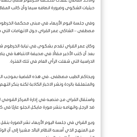
والأحد الماضي عقدت محكمة الخرطوم شمال جلسة ا
حيثيات الشكوى وضرورة انصافه سيما وأن كاتب المقا
وفي جلسة اليوم الأربعاء في مبنى محكمة الخرطوم
مصطفى – الشاكي عمر القراي حول الاتهامات التي س
وكان عمر القراي تقدم بشكوى في نيابة الخرطوم شم
بعد أن كتب الأخير مقالًا في صحيفة الانتباهة في ينا
الدراسية التي شغلت الرأي العام في تلك الفترة.
والمتعلقة بالردة ونشر الاخبار الكاذبة لكنه ينكر التهم
واستقال القراي من منصبه في إدارة المركز القومي لل
ضد الرجل واتهامه بنشر صورة مايكل انجلو عاريًا في ك
وبرر القراي في جلسة اليوم الأربعاء نشر الصورة بن
من المنهج الذي أسسه النظام البائد مشيرا إلى أن 