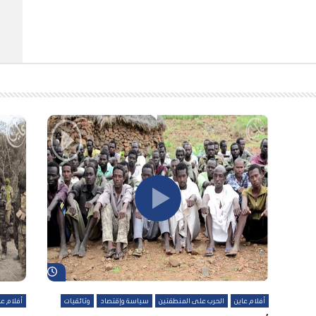
شاهد لاحقاً
شاهد لاحقاً
أفلام عاين
الحرب على المنطقتين
سياسة وإقتصاد
وثائقيات
أفلام عا