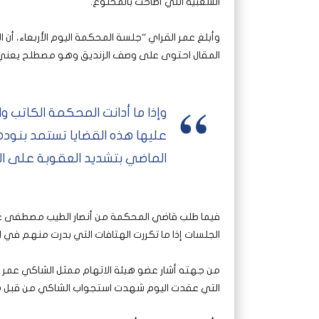
الشعبية التي أطاحت بالمخلوع.
وأبلغ عمر القراي “جلسة المحكمة اليوم الأربعاء، أن
المقال احتوى على وصف الزنديق وهو مصطلح يعني 
وإذا ما أدانت المحكمة الكاتب
عليها هذه القضايا تستمد بنوده
الماضي بتشديد العقوبة على الت
فيما طلب قاضي المحكمة من أنصار الطيب مصطفى عد
الجلسات إذا ما تكررت الهتافات التي بدرت منهم في ا
من جهته أشار عضو هيئة الاتهام ممثل الشاكي عمر ا
التي عقدت اليوم شهدت استجواب الشاكي من قبل ه