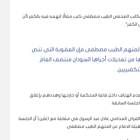
 الكاتب الصحفي الطيب مصطفى كتب مقالًا اتهمه فيه بالكفر لأن
الكفر”.
 والمتهم الطيب مصطفى فإن العقوبة التي تنص
ا من تعديلات أجراها السودان منتصف العام
كفيريين.
م الهتاف داخل قاعة المحكمة أو خارجها وهددهم بإغلاق
لجلسة السابقة.
لقراي المحامي عادل عبد الرسول في مقابلة مع (عاين) أن الجلسة
يئة الدفاع عن المتهم الطيب مصطفى.