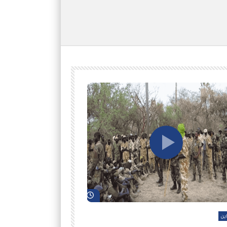
شاهد لاحقاً
ين
أفلام عاين