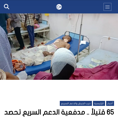
أخبار
الرئيسية
حرب الجيش والدعم السريع
65 قتيلاً .. مدفعية الدعم السريع تحصد