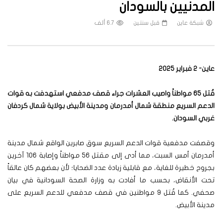
المدنيين بالسودان
شبكة عاين
قبل سنتين
6.7 ألف
عاين- 2 فبراير 2025
قُتل 65 مواطناً واصيب العشرات جراء قصف مدفعي استهدفت به قوات
الدعم السريع منطقة شمال أمدرمان ومدينة الأبيض بولاية شمال كردفان
غربي السودان.
وقصفت مدفعية قوات الدعم السريع سوق صابرين الواقع شمال مدينة
أمدرمان أمس السبت، مما أدى إلى مقتل 56 مواطناً وإصابة 106 آخرين
بجروح خطيرة للغاية، مع قابلية زيادة عدد الضحايا؛ لأن بعضهم كان عالقاً
تحت الأنقاض، بحسب ما أفادت به وزارة الصحة السودانية في بيان
صحفي. كما قُتل 9 مواطنين في قصف مدفعي للدعم السريع على
مدينة الأبيض.