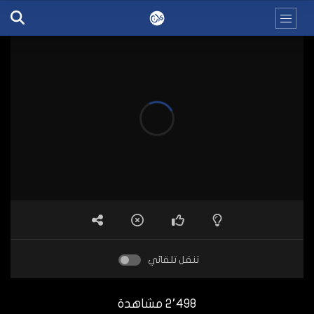
تنقل تلقائي
2٬498 مشاهدة