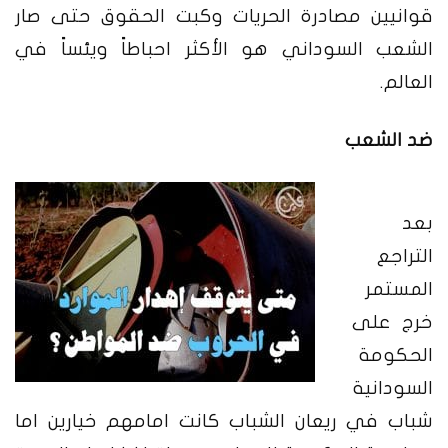
قوانيين مصادرة الحريات وكبت الحقوق حتى صار
الشعب السوداني هو الأكثر احباطاً ويئساً في
العالم.
ضد الشعب
بعد
التراجع
المستمر
خرج على
الحكومة
السودانية
شباب في ريعان الشباب كانت امامهم خيارين اما