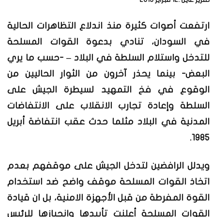
ارتفعت أصوات كثيرة منذ اندلاع التظاهرات الحالية
في السودان، تنادي بدعوة القوات المسلحة
للتدخل واستلام السلطة في البلاد – -حسب ما يري
البعض- بينما يحذر آخرون من الثوار الحاليين من
الوقوع في فخ التمهيد لسيطرة الجيش على
السلطة وإعادة تجارب الانقلاب على الانتفاضات
المدنية في البلاد مثلما حدث عقب انتفاضة أبريل
1985.
ويدلل الرافضين لتدخل الجيش على موقفهم بعدم
اتخاذ القوات المسلحة موقف واضح ضد استخدام
القوة المفرطة من قبل الأجهزة الامنية، بل ان قيادة
القوات المسلحة أعلنت تأييدها وانحيازها للرئيس