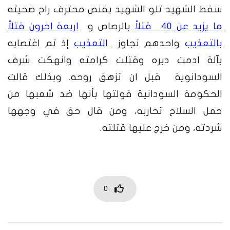
سقط الشهيد تلو الشهيد بقنص محترف راح ضحيته
ما يزيد عن 40 قتلاً
بالرصاص و
اربعة اخرون قتلاً
بالتعذيب
واحدهم تجاوز
التعذيب
إذ تم اغتصابه
بآلة ادمت دبره وقتلت كرامته وانهكت شرف
السودانوية قبل ان تزهق روحه. وبذلك قالت
الحكومة السودانية قولتها بأنها ضد شعبها من
حمل السلاح تحاربه، ومن قال حق في وجهها
شردته، ومن خرج عليها قتلته.
0