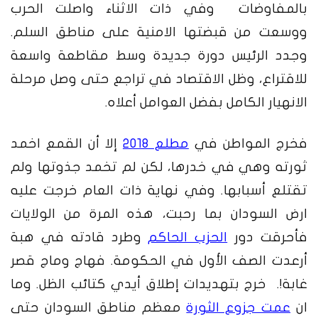
بالمفاوضات وفي ذات الاثناء واصلت الحرب
ووسعت من قبضتها الامنية على مناطق السلم.
وجدد الرئيس دورة جديدة وسط مقاطعة واسعة
للاقتراع، وظل الاقتصاد في تراجع حتى وصل مرحلة
الانهيار الكامل بفضل العوامل أعلاه.
فخرج المواطن في
مطلع 2018
إلا أن القمع اخمد
ثورته وهي في خدرها، لكن لم تخمد جذوتها ولم
تقتلع أسبابها. وفي نهاية ذات العام خرجت عليه
ارض السودان بما رحبت، هذه المرة من الولايات
فأحرقت دور
الحزب الحاكم
وطرد قادته في هبة
أرعدت الصف الأول في الحكومة. فهاج وماج قصر
غابة!. خرج بتهديدات إطلاق أيدي كتائب الظل. وما
ان
عمت جزوع الثورة
معظم مناطق السودان حتى