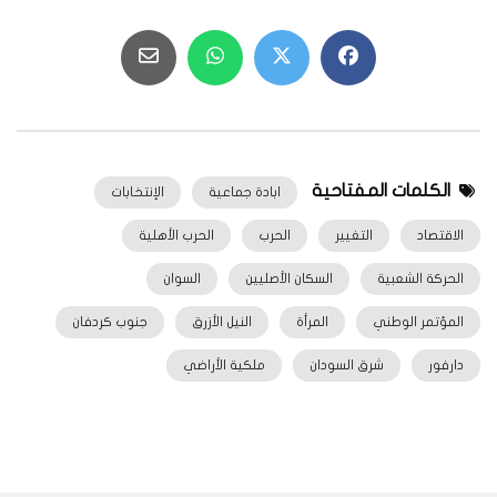
الكلمات المفتاحية
ابادة جماعية
الإنتخابات
الاقتصاد
التغيير
الحرب
الحرب الأهلية
الحركة الشعبية
السكان الأصليين
السوان
المؤتمر الوطني
المرأة
النيل الأزرق
جنوب كردفان
دارفور
شرق السودان
ملكية الأراضي