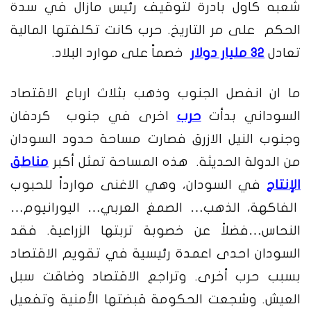
شعبه كاول بادرة لتوقيف رئيس مازال في سدة
الحكم على مر التاريخ. حرب كانت تكلفتها المالية
تعادل
32 مليار دولار
خصماً على موارد البلاد.
ما ان انفصل الجنوب وذهب بثلاث ارباع الاقتصاد
السوداني بدأت
حرب
اخرى في جنوب كردفان
وجنوب النيل الازرق فصارت مساحة حدود السودان
من الدولة الحديثة. هذه المساحة تمثل أكبر
مناطق
الإنتاج
في السودان، وهي الاغنى موارداً للحبوب
الفاكهة، الذهب… الصمغ العربي… اليورانيوم…
النحاس…فضلاً عن خصوبة تربتها الزراعية. فقد
السودان احدى اعمدة رئيسية في تقويم الاقتصاد
بسبب حرب أخرى. وتراجع الاقتصاد وضاقت سبل
العيش. وشجعت الحكومة قبضتها الأمنية وتفعيل