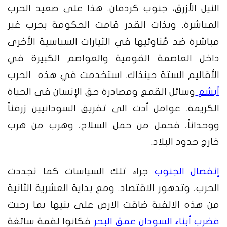
النيل الأزرق، جنوب كردفان. هذا على صعيد الحرب
المباشرة. وبذات القدر قامت الحكومة بحرب غير
مباشرة ضد مُناوئيها في التيارات السياسية الأخرى
داخل العاصمة القومية والعواصم الكبيرة في
الأقاليم الستة حينذاك. استخدمت في هذه الحرب
أبشع
وسائل القمع ومصادرة حق الإنسان في الحياة
الكريمة. عوامل أدت الى تفريق السودانيين زرفناً
ووحداناً، فحمل من حمل السلاح، وهرب من هرب
خارج حدود البلاد.
إنفصال الجنوب
جراء تلك السياسات كما تجددت
الحرب، وتدهور الاقتصاد. ومع بداية العشرية الثانية
من هذه الالفية ضاقت الارض على بنيها بما رحبت
فضرب أبناء السودان عمق البحر
فكانوا لقمة سائغة