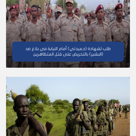
طلب لشهادة (حميدتي) أمام النيابة في بلاغ ضد
(البشير) بالتحريض على قتل المتظاهرين