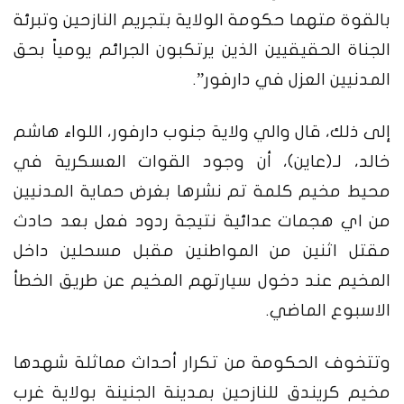
بالقوة متهما حكومة الولاية بتجريم النازحين وتبرئة
الجناة الحقيقيين الذين يرتكبون الجرائم يومياً بحق
المدنيين العزل في دارفور”.
إلى ذلك، قال والي ولاية جنوب دارفور، اللواء هاشم
خالد، لـ(عاين)، أن وجود القوات العسكرية في
محيط مخيم كلمة تم نشرها بغرض حماية المدنيين
من اي هجمات عدائية نتيجة ردود فعل بعد حادث
مقتل اثنين من المواطنين مقبل مسحلين داخل
المخيم عند دخول سيارتهم المخيم عن طريق الخطأ
الاسبوع الماضي.
وتتخوف الحكومة من تكرار أحداث مماثلة شهدها
مخيم كريندق للنازحين بمدينة الجنينة بولاية غرب