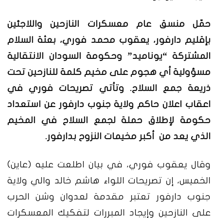
حمّل منسق عام معسكرات النازحين واللاجئين
بإقليم دارفور، يعقوب محمد فوري، بعثة السلام
المشتركة “يوناميد” وحكومة السودان الانتقالية
مسؤولية أي هجوم على مخيم كلمة للنازحين تحت
ذريعة جمع السلاح. وتأتي تصريحات فوري في
اعقاب اعلان حاكم ولاية جنوب دارفور عن استعداد
حكومة لإطلاق حملة لجمع السلاح في المخيم
الذي يعد من أكبر مخيمات النزوح بدارفور.
وقال يعقوب فوري، في بيان اطلعت عليه (عاين)
الخميس، إن تصريحات اللواء هاشم خالد والي ولاية
جنوب دارفور تعتبر مقدمة لعدوان وشن الحرب
على النازحين وإيجاد المبررات لتفكيك المعسكرات