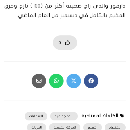
دارفور والذي راح ضحيته أكثر من (١٠٠) نازح وحرق
المخيم بالكامل في ديسمبر من العام الماضي.
0
الكلمات المفتاحية
ابادة جماعية
الإنتخابات
الاقتصاد
التغيير
الحركة الشعبية
الحريات