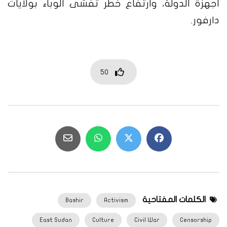
اجهزة الدولة، وارتفاع خطر تفشى الوباء بولايات
دارفور.
50
الكلمات المفتاحية
Bashir
Activism
East Sudan
Culture
Civil War
Censorship