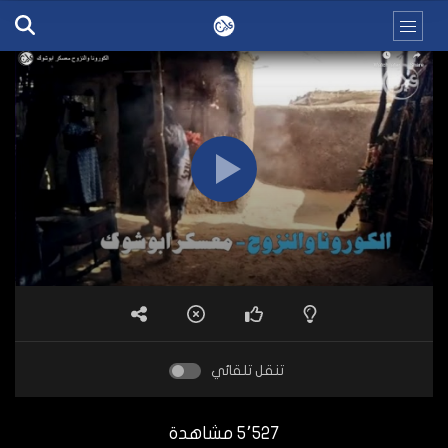
تنقل تلقائي
5٬527 مشاهدة