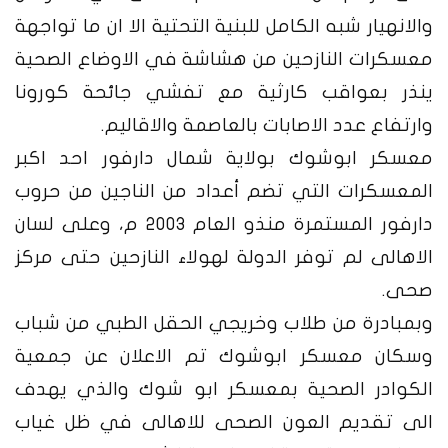
والانهيار شبه الكامل للبنية التحتية الا ان ما تواجهة
معسكرات النازحين من هشاشة في الاوضاع الصحية
ينذر بعواقب كارثية مع تفشي جائحة كورونا
وارتفاع عدد الاصابات بالعاصمة والاقاليم.
معسكر ابوشوك بولاية شمال دارفور احد اكبر
المعسكرات التي تضم أعداد من الناجين من حروب
دارفور المستمرة منذو العام 2003 م، وعلى لسان
الاهالى لم توفر الدولة لهولاء النازحين حتى مركز
صحى.
وبمبادرة من طلاب وخريجي الحقل الطبي من شباب
وسكان معسكر ابوشوك تم الاعلان عن جمعية
الكوادر الصحية بمعسكر ابو شوك والذي يهدف
الى تقديم العون الصحى للاهالى في ظل غياب