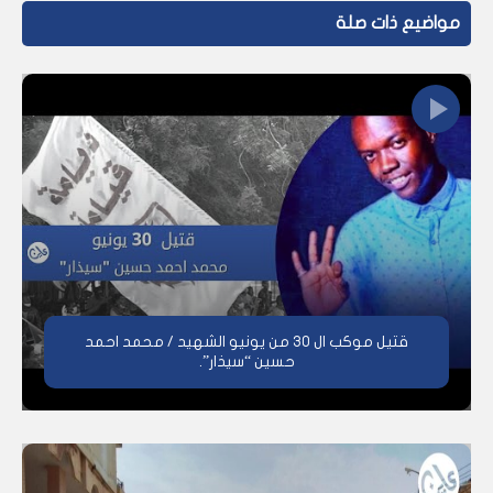
مواضيع ذات صلة
قتيل موكب ال 30 من يونيو الشهيد / محمد احمد
حسين “سيذار”.