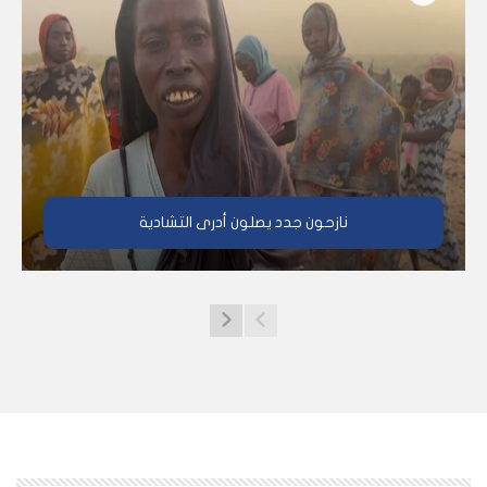
نازحون جدد يصلون أدرى التشادية