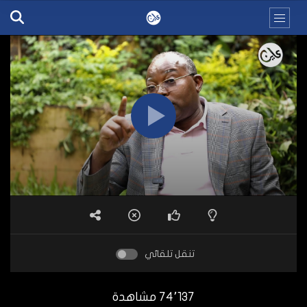
تنقل تلقائي
74٬137 مشاهدة