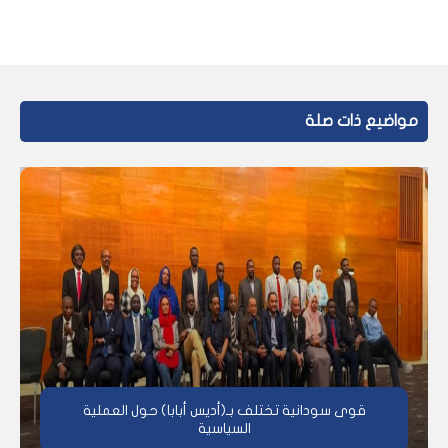
مواضيع ذات صلة
قوى سودانية تختلف بـ(أديس أبابا) حول العملية
السياسية