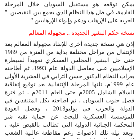
يمكن توقعه هو مستقبل السودان خلال المرحلة 
القادمة، في ظل هذا النظام الذي يجمع بين النقيضين  ” 
الحربه على الإرهاب ودعم وإيواء للإرهابيين ” .
نسخة حكم البشير الجديدة .. مجهولة المعالم
إذن هي نسخة جديدة أخرى للإنقاذ مجهولة المعالم بعد 
الإنتقال من مراحل مختلفة بداية من الفترة من 1989 
حتى حل البشير المجلس العسكري تمهيداً لسيطرة 
الإسلاميين على مفاصل الدولة عام 1993، ثم أطاحته 
بعراب النظام الدكتور حسن الترابي في العشرية الأولى 
عام 1999م، تلتها المرحلة الإنتقالية بعد توقيع إتفاقية 
السلام الشامل 2005م حتى العام 2011م ، ثم فترة 
فصل جنوب السودان ، ثم اطاحته بكل المتنفذين في 
الدولة والحزب في يوليو2013 ، وفضل العودة 
للمؤسسة العسكرية للبحث عن حماية تقيه شر 
المحكمة الجنائية الدولية التي تطالب بالقبض عليه ، 
 وبعد نيله تلك الاصوات رغم مقاطعة غالبية الشعب 