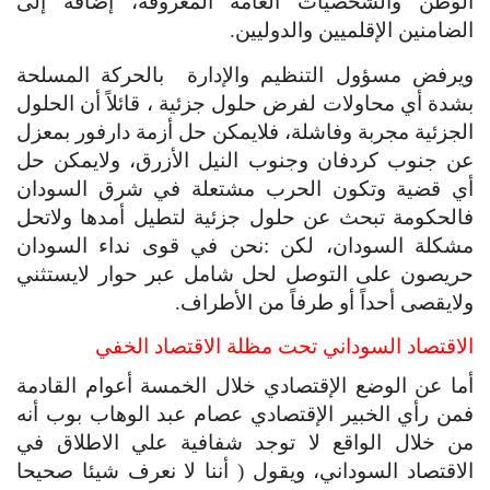
الوطن والشخصيات العامة المعروفة، إضافة إلى 
الضامنين الإقلميين والدوليين.
ويرفض مسؤول التنظيم والإدارة  بالحركة المسلحة 
بشدة أي محاولات لفرض حلول جزئية ، قائلاً أن الحلول 
الجزئية مجربة وفاشلة، فلايمكن حل أزمة دارفور بمعزل 
عن جنوب كردفان وجنوب النيل الأزرق، ولايمكن حل 
أي قضية وتكون الحرب مشتعلة في شرق السودان 
فالحكومة تبحث عن حلول جزئية لتطيل أمدها ولاتحل 
مشكلة السودان، لكن :نحن في قوى نداء السودان 
حريصون على التوصل لحل شامل عبر حوار لايستثني 
ولايقصى أحداً أو طرفاً من الأطراف.
الاقتصاد السوداني تحت مظلة الاقتصاد الخفي
أما عن الوضع الإقتصادي خلال الخمسة أعوام القادمة 
فمن رأي الخبير الإقتصادي عصام عبد الوهاب بوب أنه 
من خلال الواقع لا توجد شفافية علي الاطلاق في 
الاقتصاد السوداني، ويقول ( أننا لا نعرف شيئا صحيحا 