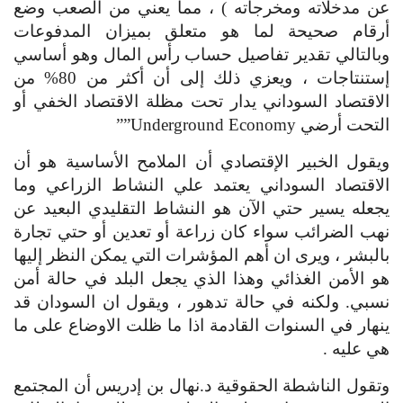
عن مدخلاته ومخرجاته ) ، مما يعني من الصعب وضع 
أرقام صحيحة لما هو متعلق بميزان المدفوعات 
وبالتالي تقدير تفاصيل حساب رأس المال وهو أساسي 
إستنتاجات ، ويعزي ذلك إلى أن أكثر من 80% من 
الاقتصاد السوداني يدار تحت مظلة الاقتصاد الخفي أو 
التحت أرضي Underground Economy””
ويقول الخبير الإقتصادي أن الملامح الأساسية هو أن 
الاقتصاد السوداني يعتمد علي النشاط الزراعي وما 
يجعله يسير حتي الآن هو النشاط التقليدي البعيد عن 
نهب الضرائب سواء كان زراعة أو تعدين أو حتي تجارة 
بالبشر ، ويرى ان أهم المؤشرات التي يمكن النظر إليها 
هو الأمن الغذائي وهذا الذي يجعل البلد في حالة أمن 
نسبي. ولكنه في حالة تدهور ، ويقول ان السودان قد 
ينهار في السنوات القادمة اذا ما ظلت الاوضاع على ما 
هي عليه .
وتقول الناشطة الحقوقية د.نهال بن إدريس أن المجتمع 