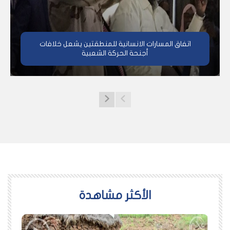
اتفاق المسارات الانسانية للمنطقتين يشعل خلافات
أجنحة الحركة الشعبية
اﻷكثر مشاهدة