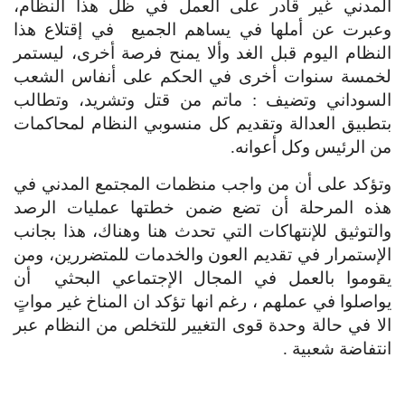
المدني غير قادر على العمل في ظل هذا النظام، 
وعبرت عن أملها في يساهم الجميع  في إقتلاع هذا 
النظام اليوم قبل الغد وألا يمنح فرصة أخرى، ليستمر 
لخمسة سنوات أخرى في الحكم على أنفاس الشعب 
السوداني وتضيف : ماتم من قتل وتشريد، وتطالب 
بتطبيق العدالة وتقديم كل منسوبي النظام لمحاكمات 
من الرئيس وكل أعوانه.
وتؤكد على أن من واجب منظمات المجتمع المدني في 
هذه المرحلة أن تضع ضمن خطتها عمليات الرصد 
والتوثيق للإنتهاكات التي تحدث هنا وهناك، هذا بجانب 
الإستمرار في تقديم العون والخدمات للمتضررين، ومن 
يقوموا بالعمل في المجال الإجتماعي البحثي  أن 
يواصلوا في عملهم ، رغم انها تؤكد ان المناخ غير مواتٍ 
الا في حالة وحدة قوى التغيير للتخلص من النظام عبر 
انتفاضة شعبية .