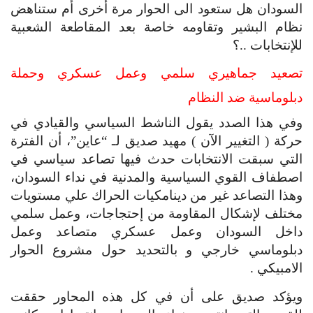
السودان هل ستعود الى الحوار مرة أخرى أم ستناهض 
نظام البشير وتقاومه خاصة بعد المقاطعة الشعبية 
للإنتخابات ..؟
تصعيد جماهيري سلمي وعمل عسكري وحملة 
دبلوماسية ضد النظام
وفي هذا الصدد يقول الناشط السياسي والقيادي في 
حركة ( التغيير الآن ) مهيد صديق لـ “عاين”، أن الفترة 
التي سبقت الانتخابات حدث فيها تصاعد سياسي في 
اصطفاف القوي السياسية والمدنية في نداء السودان، 
وهذا التصاعد غير من دينامكيات الحراك علي مستويات 
مختلف لإشكال المقاومة من إحتجاجات، وعمل سلمي 
داخل السودان وعمل عسكري متصاعد وعمل 
دبلوماسي خارجي و بالتحديد حول مشروع الحوار 
الامبيكي .
ويؤكد صديق على أن في كل هذه المحاور حققت 