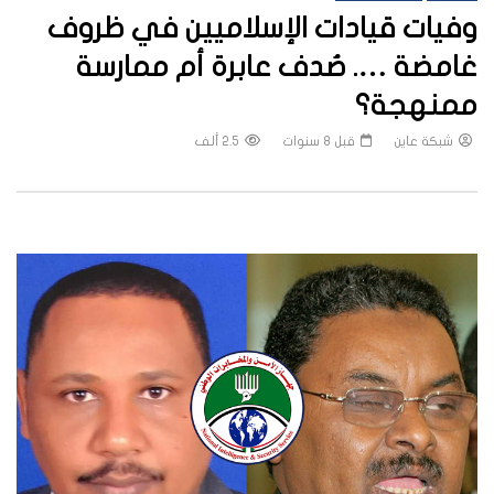
وفيات قيادات الإسلاميين في ظروف
غامضة …. صُدف عابرة أم ممارسة
ممنهجة؟
شبكة عاين
قبل 8 سنوات
2.5 ألف