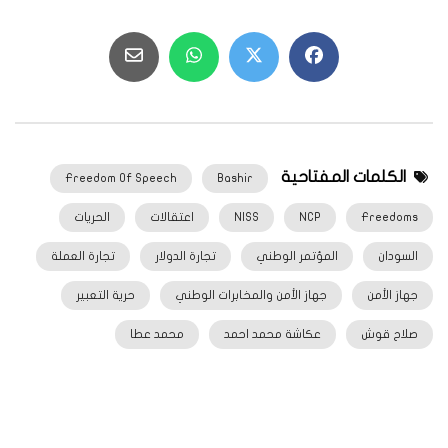
الكلمات المفتاحية
Freedom Of Speech
Bashir
Freedoms
NCP
NISS
اعتقالات
الحريات
السودان
المؤتمر الوطني
تجارة الدولار
تجارة العملة
جهاز الأمن
جهاز الأمن والمخابرات الوطني
حرية التعبير
صلاح قوش
عكاشة محمد احمد
محمد عطا