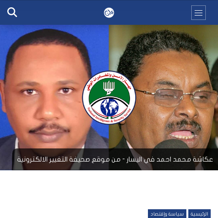
عكاشة محمد احمد في اليسار - من موقع صحيفة التغيير الالكترونية
الرئيسية
سياسة وإقتصاد