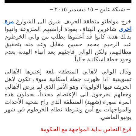
 – شبكة عاين – ١٥ ديسمبر ٢٠١٥ – 
خرج مواطنو منطقة الجريف شرق الى الشوارع 
مرة 
اخرى
 شاهرين الهتاف بعودة أراضيهم المنزوعة وانهوا 
بذلك هدنة كانوا قد أعلنوها بطلب من والي الخرطوم 
عبد الرحيم محمد حسين مقابل وعد منه بتحقيق 
مطالبهم، ولكن الوالي فاجئهم بعد إنهاء الهدنة بعدم 
وجود خطة اسكانية حالياً.
وقال الوالي لاهالي المنطقة بلغة إعتبرها الأهالي 
تسويفية “اذا ظهرت خطة اسكانية سوف تكون لاهل 
الجريف فيها الاولوية”، وهو الأمر الذي لم يرض الأهالي 
وجعلهم يخرجون الى الإعتصام مجدداً، يحملون هذه 
المرة صورة (شهيد) المنطقة الذي راح ضحية الأحداث 
والمواجهات مع أمن وشرطة نظام الخرطوم في شهر 
يونيو الماضي.
قرع النحاس بداية المواجهة مع الحكومة