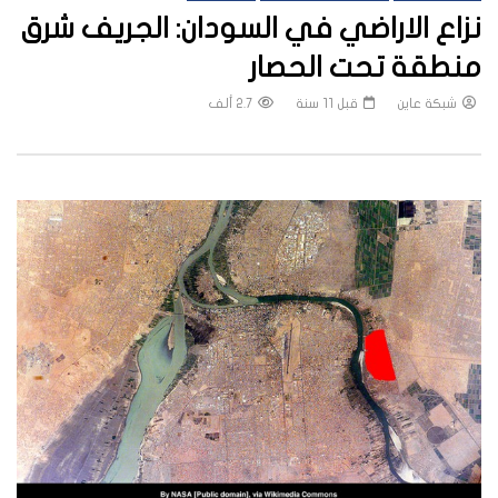
نزاع الاراضي في السودان: الجريف شرق
منطقة تحت الحصار
شبكة عاين
قبل 11 سنة
2.7 ألف