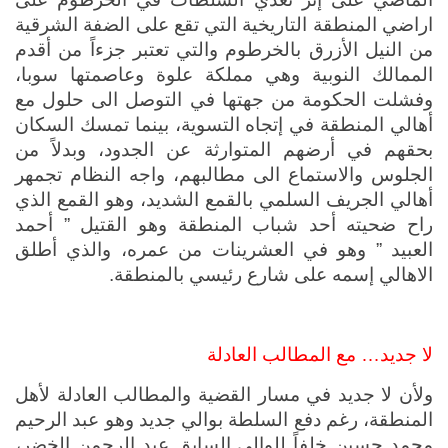
اراضي المنطقة التاريخية التي تقع على الضفة الشرقية 
من النيل الأزرق بالخرطوم والتي تعتبر جزءاً من أقدم 
الممالك النوبية وهي مملكة علوة وعاصمتها سوبا، 
وفشلت الحكومة من جهتها في التوصل الى حلول مع 
أهالي المنطقة في إتجاه التسوية، بينما تمسك السكان 
بحقهم في أرضهم المتوارثة عن الجدود، وبدلاً من 
الجلوس والاستماع الى مطالبهم، واجه النظام تجمهر 
أهالي الجريف السلمي بالقمع الشديد، وهو القمع الذي 
راح ضحيته أحد شباب المنطقة وهو القتيل ” أحمد 
العبيد ” وهو في العشرينات من عمره، والذي أطلق 
الاهالي إسمه على شارع رئيسي بالمنطقة.
لا جديد… مع المطالب العادلة
ولأن لا جديد في مسار القضية والمطالب العادلة لأهل 
المنطقة، رغم دفع السلطة بوالي جديد وهو عبد الرحيم 
محمد حسين خلفاً للوالي السابق عبد الرحمن الخضر، 