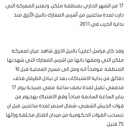
١٧
من
الشهر
الجاري
بمنطقة
ملكن
.
وتعتبر
المعركة
التي
دارت
لمدة
ساعتين
من
أشرس
المعارك
بالنيل
الأزرق
منذ
بداية
الحرب
في
٢٠١١
.
وقد كان مراسل
(
عاين
)
بالنيل الازرق شاهد عيان لمعركة
ملكن التي وصفها بانها من اشرس المعارك التي شهدتها
المنطقة
.
موضحاً انه وصل الى مسرح العملية قبل ١٠
دقائق من بداية الاشتباكات بعد ان تبادل الطرفان قذف
مدفعي ثقيل لمدة نصف ساعة
.
ففي صبيحة يوم ١٧
يناير الساعة السابعة صباحاً وقع الاشتباك بهجوم من
قوات الجيش الشعبي
–
شمال استمر لمدة ساعتين. قبل ان
تنسحب القوات الحكومية من ميدان القتال مخلفة ورائها
٧٥ قتيل.