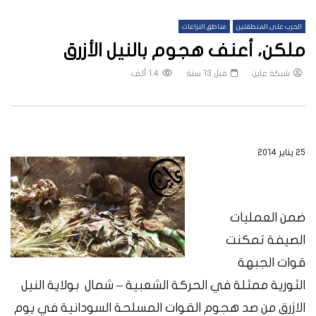
الحرب على المنطقتين
مناطق النزاعات
ملكن، أعنف هجوم بالنيل الأزرق
شبكة عاين
قبل 13 سنة
1.4 ألف
٢٥ يناير ٢٠١٤
ضمن العمليات
الصيفة تمكنت
قوات الجبهة
الثورية ممثلة في الحركة الشعبية
–
شمال
بولاية النيل
الازرق من صد
هجوم
القوات
المسلحة
السودانية
في
يوم