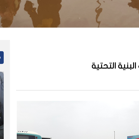
م
بنية التحتية