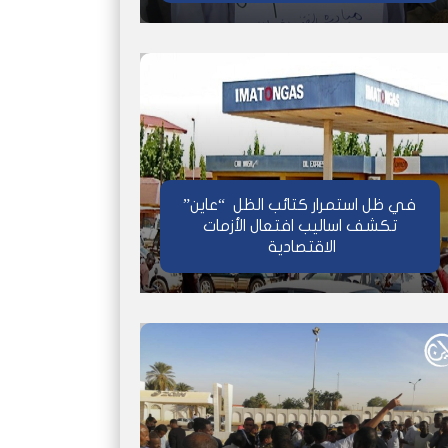
في ظل استمرار كتائب الظل “عاين”
تكشف اساليب افتعال الأزمات
الاقتصادية