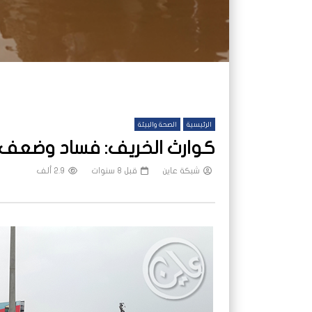
الرئيسية
الصحة والبيئة
كوارث الخريف: فساد وضعف ال
شبكة عاين
قبل 8 سنوات
2.9 ألف