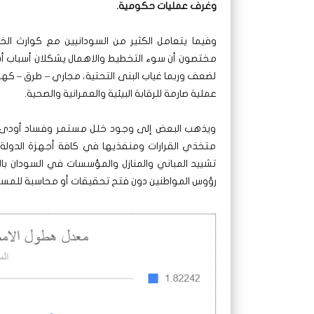
وغرف عمليات حكومية.
وفيما يتعامل الكثير من السودانيين مع كوارث الخري
مختصون أن سوء التخطيط والاهمال يشكلان أسباب أساس
لضعف وربما غياب البنى التحتية، مجاري – طرق – ك
عملية صارمة للرقابة البيئية والعمرانية والصحية.
ويذهب البعض إلى وجود خلل مستمر وفساد أودى بعم
متخذي القرارات ومنفذيها في كافة أجهزة الدولة
تشييد المباني والمنازل والمؤسسات في السودان با
رؤوس المواطنين دون فتح تحقيقات أو محاسبة للمسئولي