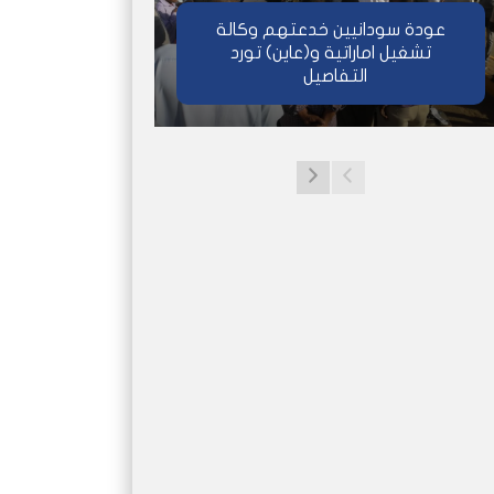
عودة سودانيين خدعتهم وكالة
تشغيل اماراتية و(عاين) تورد
التفاصيل