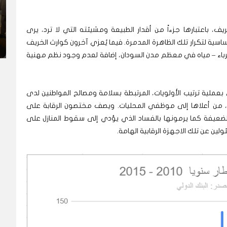
ف، باعتبارها جزءاً من أقدار الطبيعة ومشيئته التي لا ترد، يرى
ية لتكرار تلك الظاهرة المدمرة. فيما يُعزي آخرون كوارث الخريف
هرباء – مياه في معظم مدن السودان، إضافة لعدم وجود نظم مهنية
لية ترتيب الأولويات، المرتبطة بسلامة ومصالح المواطنين لدى
، من أعلاها إلى موظفي المحليات. ويصف مختصون الرقابة على
لضعيفة كما يرمونها بالفساد الذي يؤدي إلى سقوط المنازل على
ن عن تلك الاجهزة الرقابية الهامة.