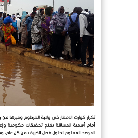
تكرار كوارث الامطار في ولاية الخرطوم وغيرها من ولا
أمام أهمية المسائلة بفتحِ تحقيقات حكومية وإع
الموعد المعلوم لحلول فصل الخريف من كل عام، وح