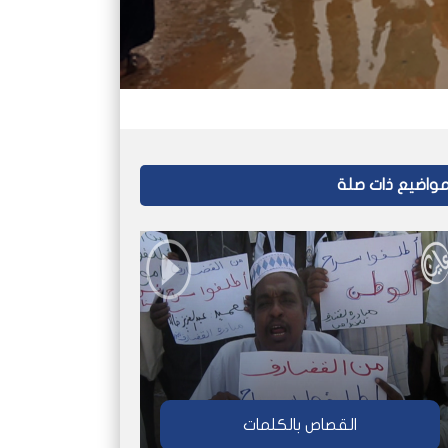
واضيع ذات صلة
القصاص بالكلمات