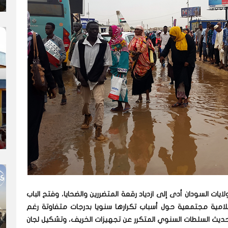
يات السودان أدى إلى ازدياد رقعة المتضررين والضحايا، وفتح الباب
لامية مجتمعية حول أسباب تكرارها سنويا بدرجات متفاوتة رغم
ديث السلطات السنوي المتكرر عن تجهيزات الخريف، وتشكيل لجان