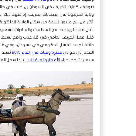
ولاية الخرطوم في امتحانات الخريف. إذ شهد ذلك ال
أكثر من ربع مليون نسمة من سكان الولاية المنكوبة. 
التي قام عليها عدد من المنظمات والمبادرات الشعبية
خلال فصل الخريف الدامي في ظل غياب واضح لسلطات ول
ماثلة تجسد الفشل الحكومي في السودان، وفي ق
العدد إلى حوالي
عشرة وفيات في العام 2015
سبعين شخصا جراء
الأمطار والفيضانات
، بينما سجل العام 7