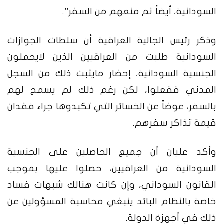
السودانية، أيضاً تم منعهم من السفر”.
وذكر رئيس الجالية العراقية أن سلطات الجوازات
السودانية طلبت من العراقيين الذين لايحملون
الجنسية السودانية، إحضار مايثبت ذلك من السجل
المدني ففعلوا، لكن رغم ذلك لم يسمح لهم
بالسفر، عوضاً عن الخسائر التي تكبدوها جراء فقدان
قيمة تذاكر سفرهم.
وأكد عليان أن جميع الحاصلين على الجنسية
السودانية من العراقيين، حصلوا عليها بموجب
القانون السوداني، وإن كانت هنالك شبهات فساد
خاصة بالنظام البائد ينبغي محاسبة المسؤولين عن
ذلك في أجهزة الدولة.