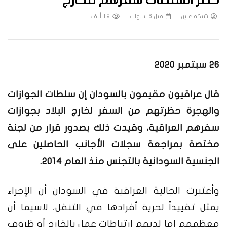
شبكة عاين
قبل 6 سنوات
1.9 ألف
26 سبتمبر 2020
قال عراقيون مقيمون بالسودان إن سلطات الجوازات
والهجرة حظرتهم من السفر لخارج البلاد بجوازات
سفرهم العراقية، وقيدت ذلك بصدور قرار من لجنة
مختصة بمراجعة سجلات الأجانب الحاصلين على
الجنسية السودانية بالتجنس منذ العام 2014.
وأعتبرت الجالية العراقية في السودان أن الإجراء
يمثل تقييداً لحرية أفرادها في التنقل، لاسيما أن
معظمهم إما لديهم ارتباطات عمل بالخارج أو ظروف