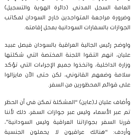
العامة السجل المدني (دائرة الهوية والتسجيل)
وضرورة مراجعة المتواجدين خارج السودان لمكاتب
الجوازات بالسفارات السودانية بمحل إقامته.
واوضح رئيس الجالية العراقية بالسودان فيصل عبيد
عليان، انهم التقوا اللجنة المختصة التي شكلتها
وزارة الداخلية، واتخذوا جميع الإجراءات التي تؤكد
سلامة وضعهم القانوني، لكن حتى الآن مايزالوا
على قوائم المحظورين من السفر.
وأضاف عليان لـ(عاين) “المشكلة تمكن في أن الحظر
تم عبر الأسماء وليس عبر جوازات السفر، ذلك لأننا
قررنا السفر بجوازاتنا العراقية وليس السودانية”،
وأردف: “هنالك عراقيون لا يحملون الجنسية