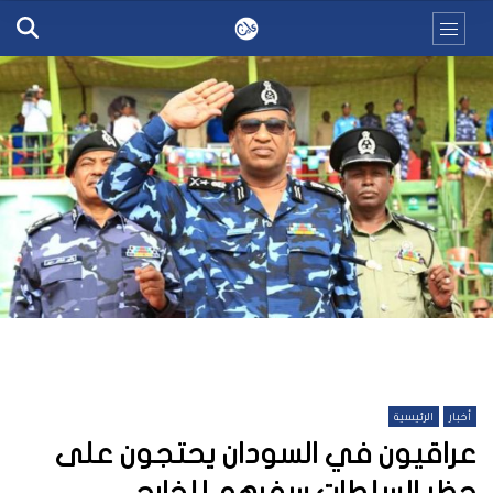
أخبار
الرئيسية
عراقيون في السودان يحتجون على
حظر السلطات سفرهم للخارج