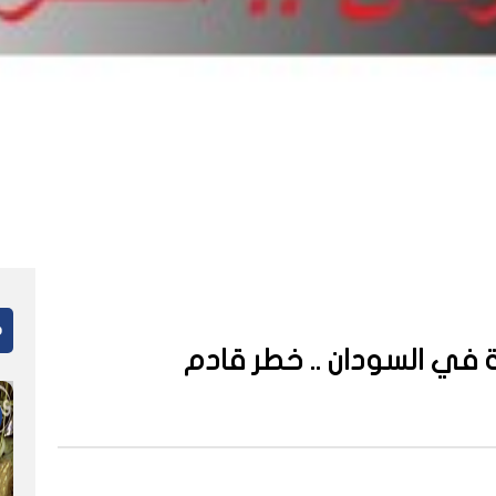
م
 في السودان .. خطر قادم