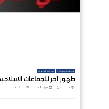
سياسة وإقتصاد
مناطق النزاعات
ظهور آخر للجماعات الاسلامية
شبكة عاين
قبل 12 سنة
1.2 ألف