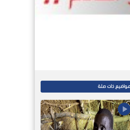
واضيع ذات صلة