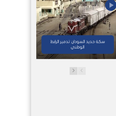
سكة حديد السودان: تدمير الرابط
الوطني