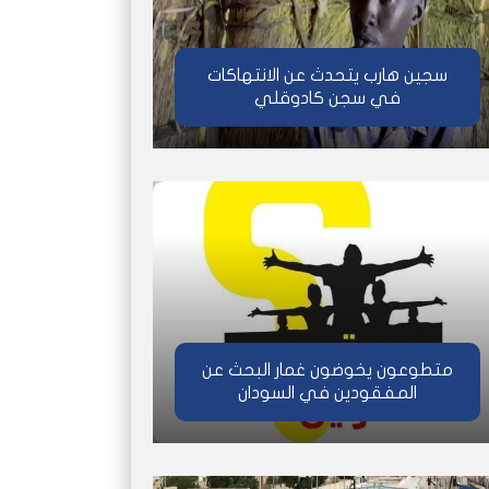
سجين هارب يتحدث عن الانتهاكات
في سجن كادوقلي
متطوعون يخوضون غمار البحث عن
المفقودين في السودان