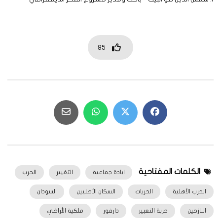
95
الكلمات المفتاحية
ابادة جماعية
التغيير
الحرب
الحرب الأهلية
الحريات
السكان الأصليين
السودان
النازحين
حرية التعبير
دارفور
ملكية الأراضي