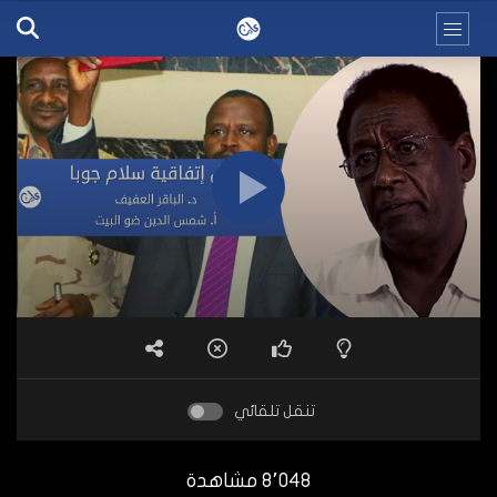
تنقل تلقائي
8٬048 مشاهدة