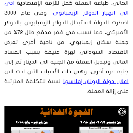
الحالي. طباعة العملة كحل للأزمة الإقتصادية
ادى
الى انهيار الدولار الزيمبابوي
،
وفي عام 2009
اضطرت الدولة لاستبدال الدولار الزيمبابوي بالدولار
الأميركي
،
مما تسبب في فقر مدقع طال 72% من
جملة سكان زيمبابوي. من ناحية أخرى تعرض
الاقتصاد السوداني لهزة عنيفة بسبب الفساد
المالي وتبديل العملة من الجنيه الى الدينار ثم إلى
جنيه مرة أخرى، وهي ذات الأسباب التي ادت الى
اعلان دولة اليونان إفلاسها
نسبة للتكلفة المترتبة
على إزالة العملة.