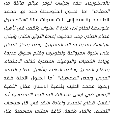
بالدستوريين. هذه إجراءات توفر مبالغ طائلة من
العملات
“. اما الحلول المتوسطة حدد لها محمد
الطيب فترة سنة إلى ثلاث سنوات قائلا “
هناك حلول
متوسطة تحتاج الى فترة 3 سنوات وتكمن في تأهيل
قطاع الصادر، جذب مدخرات إعادة التوازن الكلي وتبني
سياسات نقدية فعالة المعتربين. وهنا يمكن التركيز
على الثروة الحيوانية وتطويرها وفتح اسواق جديدة
وزيادة الكميات والنوعيات المصدرة كذلك الاهتمام
بقطاع التعدين وخاصة الذهب وتأهيل قطاع الصمغ
العربي وبعض المحاصيل
“. أما الحلول الآجلة فقد
ربطها محمد الطيب بتنمية الانسان فقال “
تنمية
الإنسان هي اولى مدخلات المعالجة الاقتصادية ثم
تفعيل قطاع التعليم واعادة النظر في كل سياسات
التعليم، وإلغاء واغلاق كافة المتاجر الجامعية مثل