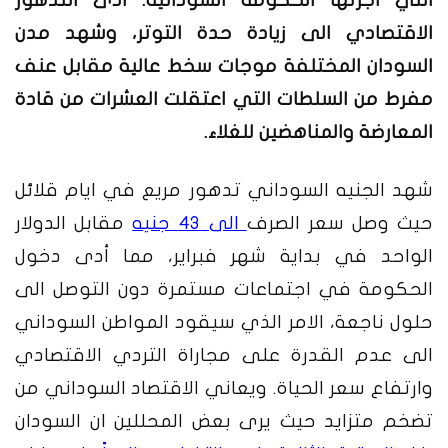
التي أجرتها الحكومة السودانية. ادى التدهور
الاقتصادي الى زيادة حدة التوتر، وشهد مدن
السودان المختلفة موجات سخط عالية مقابل عنف
مفرط من السلطات التي اعتقلت العشرات من قادة
المعارضة والمناهضين للغلاء.
شهد الجنيه السوداني تدهور مريع في ايام قلائل
حيث وصل سعر الصرف
الى 43 جنيه
مقابل الدولار
الواحد
في بداية شهر فبراير،
مما أدى دخول
الحكومة في اجتماعات مستمرة دون التوصل الى
حلول ناجعة
،
الامر الذي سيقود المواطن السوداني
الى عدم القدرة على مجاراة التردي الاقتصادي
وارتفاع سعر الحياة. ويعاني الاقتصاد السوداني من
تضخم متزايد
حيث يرى بعض المحللين ان السودان