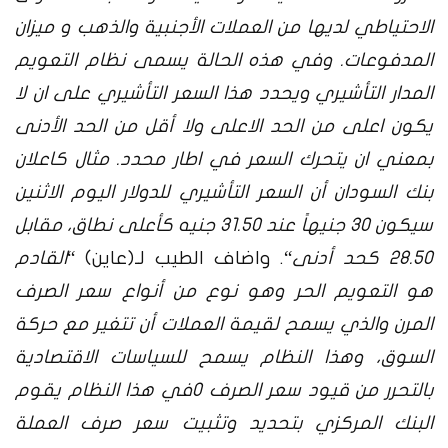
الاحتياطي لديها من العملات الأجنبية والذهب و ميزان
المدفوعات. وفي هذه الحالة يسمى نظام التعويم
المدار التأشيري ويحدد هذا السعر التأشيري على ان لا
يكون اعلى من الحد الاعلى ولا أقل من الحد الأدنى
بمعني ان يتحرك السعر في اطار محدد. مثال كاعلان
بنك السودان أن السعر التأشيري للدولار اليوم الاثنين
سيكون 30 جنيهاً عند 31.50 جنيه كأعلى نطاق، مقابل
28.50 كحد أدنى
“. واضاف الطيب لـ(عاين) “
القادم
هو التعويم الحر وهو نوع من أنواع سعر الصرف
المرن والذي يسمح لقيمة العملات أن تتغير مع حركة
السوق، وهذا النظام يسمح للسياسات الاقتصادية
بالتحرر من قيود سعر الصرف ٠في هذا النظام يقوم
البنك المركزي بتحديد وتثبيت سعر صرف العملة