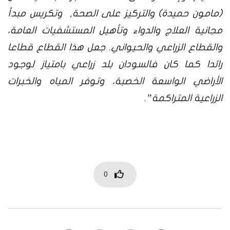
(مامون حميدة) والتركيز على الصحة, وتكريس مبدأ
مجانية العلاج والدواء وتأهيل المستشفيات العامة،
والقطاع الزراعي والحيواني. جعل هذا القطاع قطاعا
رائدا كما كان فالسودان بلد زراعي بامتياز لوجود
الأراضي الواسعة الخصبة، وتوفر المياه والخبرات
الزراعية المتراكمة”
.
0