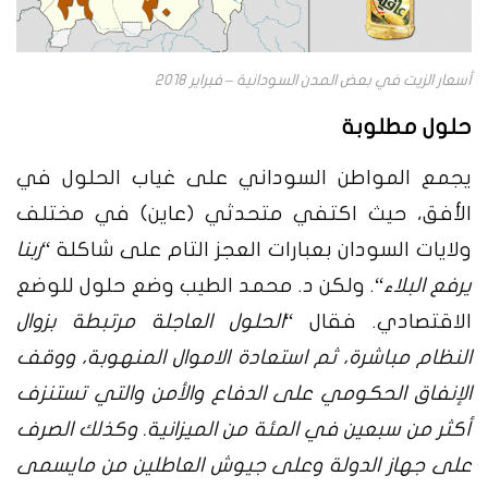
أسعار الزيت في بعض المدن السودانية – فبراير 2018
حلول مطلوبة
يجمع المواطن السوداني على غياب الحلول في
الأفق
،
حيث اكتفي متحدثي (عاين) في مختلف
ولايات السودان بعبارات العجز التام على شاكلة “
ربنا
يرفع البلاء
“. ولكن د. محمد الطيب وضع حلول للوضع
الاقتصادي. فقال “
الحلول ال
عاجلة مرتبطة بزوال
النظام مباشرة، ثم استعادة الاموال المنهوبة، ووقف
الإنفاق الحكومي على الدفاع والأمن والتي تستنزف
أكثر من سبعين في المئة من الميزانية. وكذلك الصرف
على جهاز الدولة وعلى جيوش العاطلين من مايسمى