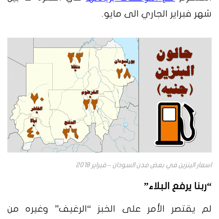
شهر فبراير الجاري الى مايو.
اسعار الينزين في بعض مدن السودان – فبراير 2018
“ربنا يرفع البلاء”
لم يقتصر الأمر على الخبز “الرغيف” وغيره من