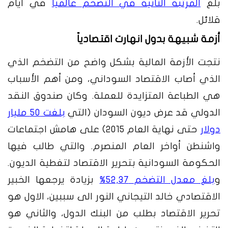
بلغ
المرتبة الثانية في التضخم عالمياً
في ايام
قلائل.
أزمة شبيهة بدول انهارت اقتصادياً
نتجت الأزمة المالية بشكل واضح من التضخم الذي
الذي أصاب الاقتصاد السوداني، ومن أهم الأسباب
هي الطباعة المتزايدة للعملة. وكان صندوق النقد
الدولي قد عرض ديون السودان (التي
بلغت 50 مليار
دولار
حتى نهاية العام 2015) على هامش اجتماعات
واشنطن أواخر العام المنصرم. والتي طالب فيها
الحكومة السودانية بتحرير الاقتصاد لتغطية الديون.
و
بلغ معدل التضخم 52,37%
بزيادة يرجعها الخبير
الاقتصادي خالد التيجاني النور الى سببين، الاول هو
تحرير الاقتصاد بطلب من البنك الدول، والثاني هو