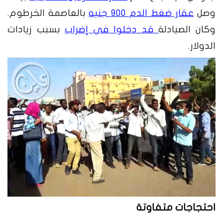
وصل
عقار ضغط الدم 900 جنيه
بالعاصمة الخرطوم.
وكان الصيادلة
قد دخلوا في إضراب
بسبب زيادات
الدولار.
احتجاجات متفاوتة