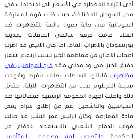
أدى التزايد المضطرد في الأسعار الى احتجاجات في
مدن السودان المختلفة، حيث ظلت قوة المعارضة
السودانية في حالة دعوة دائمة للتظاهرات ضد
الغلاء. قامت غرفة سائقي الحافلات بمدينة
بورتسودان بالاضراب العام، اما في الابيض قد اضرب
اصحاب الافران من مقاطعة الخبز بسبب ارتفاع اسعار
دقيق الخبز. في ود مدني فقد
خرج المواطنين في
مظاهرات
قابلتها السلطات بعنف مفرط وشهدت
مدينة الخرطوم عدد من التظاهرات الليلة، مقابل
ذلك واصلت اجهزة الحكومة الرسمية اعتقالاتها ضد
السياسيين والناشطين رغم عن إطلاق سراح بعض
قادة المعارضة. وكان الرئيس عمر البشير قد طالب
قوات الدفاع الشعبي بالاستعداد للدفاع عن
الحكومة
والتصدي لمن وصفهم بـالمتآمرين