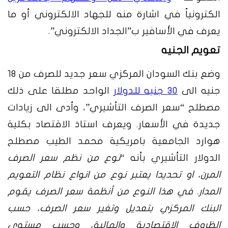
الكترونياً في اشارة منه للجهاد الالكتروني أو ما
يعرف في الأسافير ب”الجداد الالكتروني”.
تعويم الجنيه
وضع بنك السودان المركزي سعر جديد للصرف من 18
جنيه الى
30 جنيه للدولار
الواحد مطلقا
على ذلك
مصطلح “سعر الصرف التأشيري”، وأدى الى زيادات
جديدة في الأسعار. ويعرف استاذ الاقتصاد بكلية
هوارد الجامعية بامريكية محمد الطيب مصطلح
الدولار التأشيري بأنه “
نوع من نظم سعر الصرف
المرن، او تحديدا يعتبر نوع من انواع نظام التعويم
المدار. في هذا النوع من أنظمة سعر الصرف يقوم
البنك المركزي بتعديل وتغير سعر الصرف، حسب
الظروف الاقتصادية والمالية، وحسب مستوى