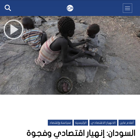
أفلام عاين
الانهيار الاقتصادي
الرئيسية
سياسة وإقتصاد
السودان: إنهيار اقتصادي وفجوة