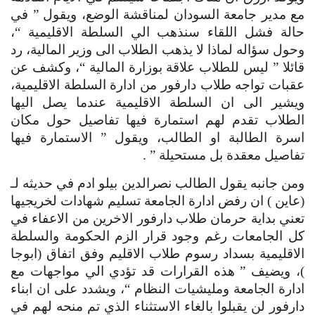
مع مدير جامعة السودان لمناقشة الوضع، ويقول ” في 
حالة فشل اللقاء سنذهب الي السلطة الاقليمية “، 
وحول سؤاله لماذا لا يذهب الطلاب الى وزير المالية، رد 
قائلا ” ليس للطلاب علاقة بوزارة المالية “، وكشف عن 
عقبات تواجه طلاب دارفور من ادارة السلطة الاقليمية، 
ويشير الى ان السلطة الاقليمية عندما يصل اليها 
الطلاب تقدم لهم استمارة فيها تفاصيل حول مكان 
اسرة الطالبة او الطالب، ويقول ” الاستمارة فيها 
تفاصيل معقدة بل مستحيلة ” .
ومن جانبه يقول الطالب نصرالدين بيلو ادم في حديثه لـ 
(عاين ) ان رفض ادارة الجامعة تسليم شهادات لخريجيها 
تعني بداية حرمان طلاب دارفور الاخرين من الاعفاء في 
كل الجامعات رغم وجود قرار الزم الحكومة والسلطة 
الاقليمية بسداد رسوم طلاب الاقليم وفق اتفاق (ابوجا 
)، ويضيف ” هذه القرارات قد تؤدي الي مواجهات مع 
ادارة الجامعة ومليشيات النظام “، ويشدد على ان ابناء 
دارفور لن يقبلوا بالغاء الاستثناء الذي تم منحه لهم في 