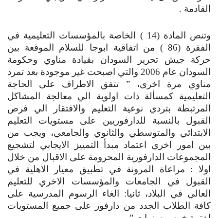
القادمة .
وتنص المادة (14 ) الخاصة بالمؤسسات التعليمية في 
الفقرة (86 ) من اتفاقية ابوجا للسلام الموقعة بين 
حركة جيش تحرير السودان بقيادة مناوي وحكومة 
السودان عام 2006 والتي اصبحت غير موجودة بعد تمرد 
مناوي مرة اخرى، ” تتفق الاطراف على الحاجة 
التعليمية كمسألة ذات اولوية الي معالجة المشاكل 
المرتبطة بتردي نوعية التعليم والافتقار الي فرص 
القبول بالنسبة للدارفوريين على مستويات التعليم 
الابتدائي والمتوسطي والثانوي والجامعي، ويجب من 
بين امور اخري اعتماد مبدأ التمييز الايجابي لتشجيع 
المجموعات الدارفورية المحرومة على الاقبال من خلال 
اولا : مراعاة المرونة في تطبيق معيار الاهلية في 
القبول في الجامعات والمؤسسات الاخري للتعليم 
العالي في البلاد، ثانيا: الغاء الرسوم المدرسية على 
كافة الطلاب الجدد من دارفور على جميع المستويات 
لفترة خمس سنوات ” .