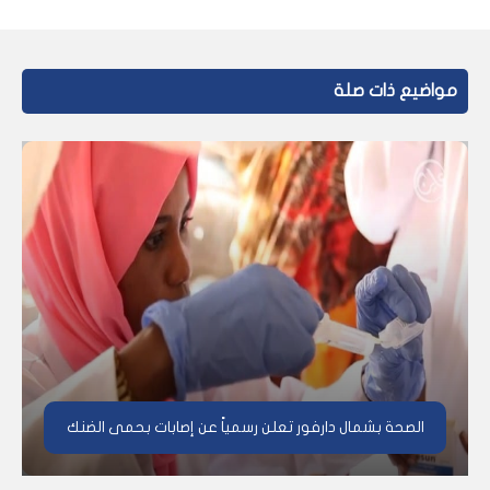
مواضيع ذات صلة
الصحة بشمال دارفور تعلن رسمياً عن إصابات بحمى الضنك