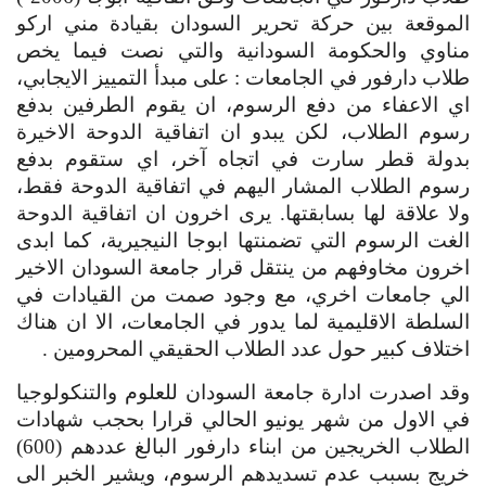
الموقعة بين حركة تحرير السودان بقيادة مني اركو 
مناوي والحكومة السودانية والتي نصت فيما يخص 
طلاب دارفور في الجامعات : على مبدأ التمييز الايجابي، 
اي الاعفاء من دفع الرسوم، ان يقوم الطرفين بدفع 
رسوم الطلاب، لكن يبدو ان اتفاقية الدوحة الاخيرة 
بدولة قطر سارت في اتجاه آخر، اي ستقوم بدفع 
رسوم الطلاب المشار اليهم في اتفاقية الدوحة فقط، 
ولا علاقة لها بسابقتها. يرى اخرون ان اتفاقية الدوحة 
الغت الرسوم التي تضمنتها ابوجا النيجيرية، كما ابدى 
اخرون مخاوفهم من ينتقل قرار جامعة السودان الاخير 
الي جامعات اخري، مع وجود صمت من القيادات في 
السلطة الاقليمية لما يدور في الجامعات، الا ان هناك 
اختلاف كبير حول عدد الطلاب الحقيقي المحرومين .
وقد اصدرت ادارة جامعة السودان للعلوم والتنكولوجيا 
في الاول من شهر يونيو الحالي قرارا بحجب شهادات 
الطلاب الخريجين من ابناء دارفور البالغ عددهم (600) 
خريج بسبب عدم تسديدهم الرسوم، ويشير الخبر الى 