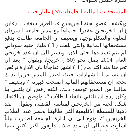
المستحقات المالية للجامعات (3 ) مليار جنيه
ويكشف عضو لجنة الخريجين عبدالعزيز شغف لـ (عاين 
) ان الخريجين عقدوا اجتماعاً مع مدير جامعة السودان 
للعلوم والتنكلولوجيا، ويضيف ان الجامعة طالبت بدفع 
مستحقاتها المالية والتي بلغت ( 3 ) مليار جنيه سوداني 
لم يتم تسديدها حتى الان، ويشير الى ان عدد خريجي 
العام 2014 يصل نحو (50 ) خريجا، ويقول ” بعد ان 
تخرجنا منذ اكثر من ( 8 ) اشهر تفاجأنا بان الادارة ترفض 
ان تسليمنا الشهادات حيث اصدر المدير قرارا بذلك 
بحجة ان مستحقاتهم المالية اصبحت كبيرة “، ويضيف ” 
طالبنا من المدير توضيح ذلك، لكنه رفض ان يلتقي بنا 
وكان رده ان نلتقي باتحاد الطلاب “، واوضح ان الاتحاد 
شكل لجنة من الخريجين لمتابعة القضية، ويقول ” لقد 
ذهبنا للسلطة الاقليمية التي طالبتنا بحصر عدد الطلاب 
الخريجين “، ونوه الى ان ادارة الجامعة اصدرت بياناً 
اشارت فيه الى ان عدد طلاب دارفور اكبر بكثير بينما 