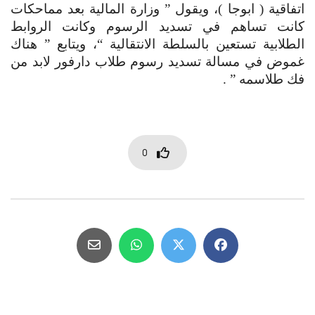
اتفاقية ( ابوجا )، ويقول ” وزارة المالية بعد مماحكات 
كانت تساهم في تسديد الرسوم وكانت الروابط 
الطلابية تستعين بالسلطة الانتقالية “، ويتابع ” هناك 
غموض في مسالة تسديد رسوم طلاب دارفور لابد من 
فك طلاسمه ” .
0