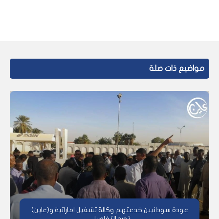
مواضيع ذات صلة
عودة سودانيين خدعتهم وكالة تشغيل اماراتية و(عاين)
تورد التفاصيل