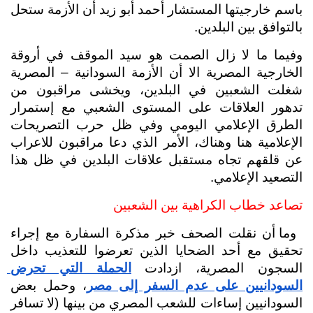
باسم خارجيتها المستشار أحمد أبو زيد أن الأزمة ستحل 
بالتوافق بين البلدين.
وفيما ما لا زال الصمت هو سيد الموقف في أروقة 
الخارجية المصرية الا أن الأزمة السودانية – المصرية 
شغلت الشعبين في البلدين، ويخشى مراقبون من 
تدهور العلاقات على المستوى الشعبي مع إستمرار 
الطرق الإعلامي اليومي وفي ظل حرب التصريحات 
الإعلامية هنا وهناك، الأمر الذي دعا مراقبون للاعراب 
عن قلقهم تجاه مستقبل علاقات البلدين في ظل هذا 
التصعيد الإعلامي.
تصاعد خطاب الكراهية بين الشعبين 
 وما أن نقلت الصحف خبر مذكرة السفارة مع إجراء 
تحقيق مع أحد الضحايا الذين تعرضوا للتعذيب داخل 
السجون المصرية، ازدادت 
الحملة التي تحرض 
السودانيين على عدم السفر إلى مصر
، وحمل بعض 
السودانيين إساءات للشعب المصري من بينها (لا تسافر 