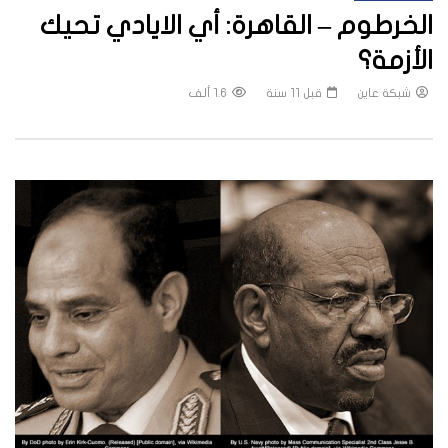
الخرطوم – القاهرة: أي الايادي تحيك
الأزمة؟
شبكة عاين
قبل 11 سنة
1.6 ألف