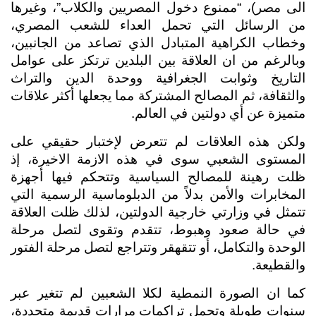
الى مصر)، “ممنوع دخول المصريين والكلاب”، وغيرها 
من الرسائل التي تحمل العداء للشعب المصري، 
وخطاب الكراهية المتبادل الذي تصاعد من الجانبين، 
وبالرغم من ان العلاقة بين البلدين ترتكز على عوامل 
التاريخ وثوابت الجغرافية ووحدة الدين والتراث 
والثقافة، ثم المصالح المشتركة مما يجعلها أكثر علاقات 
متميزة عن أي دولتين في العالم.
ولكن هذه العلاقات لم تتعرض لإختبار حقيقي على 
المستوى الشعبي سوى في هذه الازمة الاخيرة، إذ 
ظلت رهينة للمصالح السياسية وتتحكم فيها أجهزة 
المخابرات والأمن بدلاً من الدبلوماسية الرسمية التي 
تتمثل في وزارتي خارجية الدولتين، لذلك ظلت العلاقة 
في حالة صعود وهبوط، تتقدم وتقوى لتصل مرحلة 
الوحدة والتكامل، أو تتقهقر وتتراجع لتصل مرحلة الفتور 
والقطيعة.
كما ان الصورة النمطية لكلا الشعبين لم تتغير عبر 
سنوات طويلة وتحمل تراكمات
مرارات قديمة متجددة، 