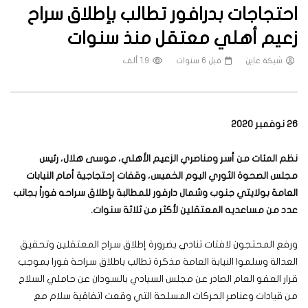
احتجاجات بدرافور تطالب بإطلاق سراح
زعيم أهلي معتقل منذ سنوات
شبكة عاين
قبل 6 سنوات
1.9 ألف
26 نوفمبر 2020
نظم المئات من أسر ومناصري الزعيم الأهلي، موسى هلال، رئيس
مجلس الصحوة الثوري اليوم الخميس، وقفات إحتجاجية أمام النيابات
العامة بولايتي جنوب وشمال دارفور للمطالبة بإطلاق سراحه فوراً بجانب
عدد من مساعديه المعتقلين لأكثر من ثلاثة سنوات.
ورفع المحتجون لافتات تنادي بضرورة إطلاق سراح المعتقلين وتحقيق
العدالة وسلموا النيابة العامة مذكرة تطالب باطلاق سراحة فورا بموجب
قرار العفو العام الصادر عن مجلس السيادي بالسودان عن حاملي السلاح
من قيادات وعناصر الحركات المسلحة التي وقعت اتفاقية سلام مع