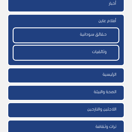
أخبار
أفلام عاين
حقائق سودانية
وثائقيات
الرئيسية
الصحة والبيئة
اللاجئين والنازحين
تراث وثقافة