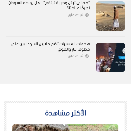
“صحارى تبتل وحرارة ترتفع”.. هل يواجه السودان
تطرفًا مناخيًا؟
شبكة عاين
هجمات المسيرات تضع ملايين السودانيين على
خطوط النار والجوع
شبكة عاين
اﻷكثر مشاهدة