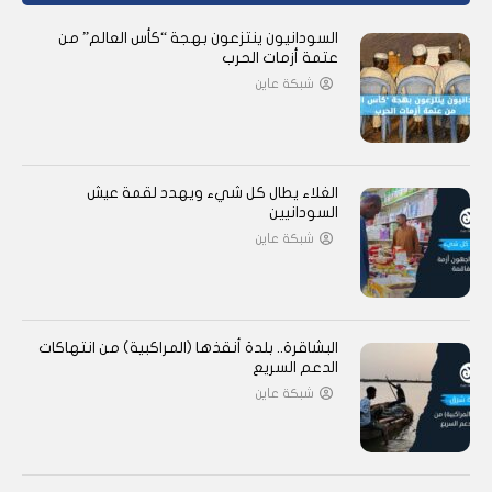
السودانيون ينتزعون بهجة “كأس العالم” من
عتمة أزمات الحرب
شبكة عاين
الغلاء يطال كل شيء ويهدد لقمة عيش
السودانيين
شبكة عاين
البشاقرة.. بلدة أنقذها (المراكبية) من انتهاكات
الدعم السريع
شبكة عاين