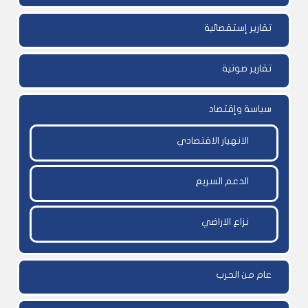
تقارير إستقصائية
تقارير صوتية
سياسة وإقتصاد
الانهيار الاقتصادي
الدعم السريع
نزاع الاراضي
عام من الحرب