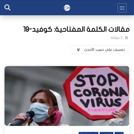
مقالات الكلمة المفتاحية: كوفيد-19
2 مقالة
تصنيف علي حسب:
اﻷحدث