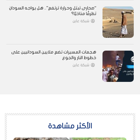
“صحارى تبتل وحرارة ترتفع”.. هل يواجه السودان
تطرفًا مناخيًا؟
شبكة عاين
هجمات المسيرات تضع ملايين السودانيين على
خطوط النار والجوع
شبكة عاين
اﻷكثر مشاهدة