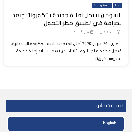
أخبار
الصحة والبيئة
السودان يسجل اصابة جديدة بـ”كورونا” ويعد
بصرامة في تطبيق حظر التجول
شبكة عاين
قبل 6 سنوات
عاين –24 مارس 2020 أعلن المتحدث باسم الحكومة السودانية،
فيصل محمد صالح، اليوم الثلاثاء، عن تسجيل البلاد إصابة جديدة
بفيروس كورون...
تصنيفات عاين
English