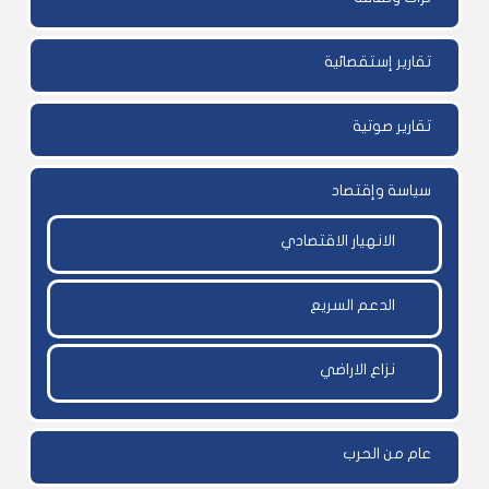
تقارير إستقصائية
تقارير صوتية
سياسة وإقتصاد
الانهيار الاقتصادي
الدعم السريع
نزاع الاراضي
عام من الحرب