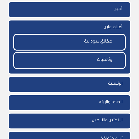
أخبار
أفلام عاين
حقائق سودانية
وثائقيات
الرئيسية
الصحة والبيئة
اللاجئين والنازحين
تراث وثقافة