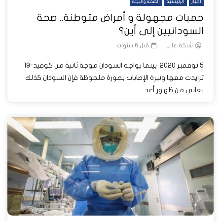
أخبار
الرئيسية
الصحة والبيئة
حميات مجهولة و أمراض متوطنة.. صحة
السودانيين إلى أين؟
شبكة عاين
قبل 6 سنوات
5 نوفمبر 2020 بينما يواجه السودان موجة ثانية من كوفيد-19
تزايدت معها وتيرة الإصابات بصورة ملحوظة فإن السودان كذلك
يعاني من ظهور أعد...