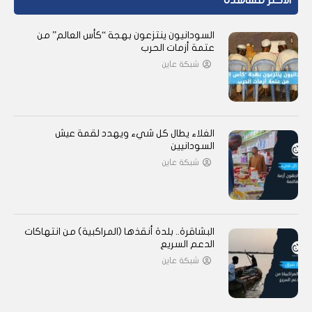
الأكثر مشاهدة
السودانيون ينتزعون بهجة “كأس العالم” من
عتمة أزمات الحرب
شبكة عاين
الغلاء يطال كل شيء ويهدد لقمة عيش
السودانيين
شبكة عاين
البشاقرة.. بلدة أنقذها (المراكبية) من انتهاكات
الدعم السريع
شبكة عاين