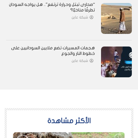
“صحارى تبتل وحرارة ترتفع”.. هل يواجه السودان
تطرفًا مناخيًا؟
شبكة عاين
هجمات المسيرات تضع ملايين السودانيين على
خطوط النار والجوع
شبكة عاين
اﻷكثر مشاهدة