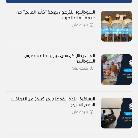
السودانيون ينتزعون بهجة “كأس العالم” من
عتمة أزمات الحرب
شبكة عاين
الغلاء يطال كل شيء ويهدد لقمة عيش
السودانيين
شبكة عاين
البشاقرة.. بلدة أنقذها (المراكبية) من انتهاكات
الدعم السريع
شبكة عاين