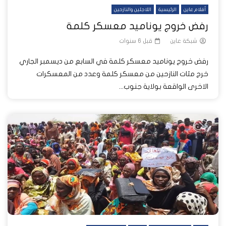
أفلام عاين
الرئيسية
اللاجئين والنازحين
رفض خروج يوناميد معسكر كلمة
شبكة عاين
قبل 6 سنوات
رفض خروج يوناميد معسكر كلمة في السابع من ديسمبر الجاري
خرج مئات النازحين من معسكر كلمة وعدد من المعسكرات
الاخرى الواقعة بولاية جنوب...