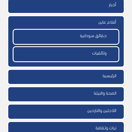
أخبار
أفلام عاين
حقائق سودانية
وثائقيات
الرئيسية
الصحة والبيئة
اللاجئين والنازحين
تراث وثقافة