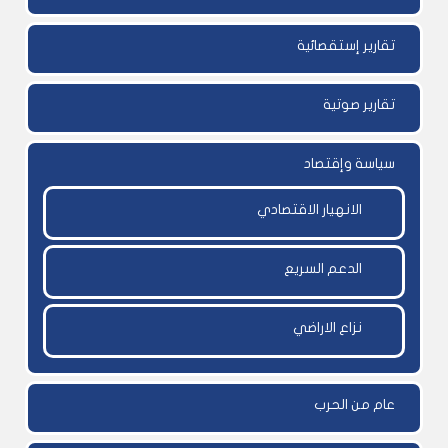
تقارير إستقصائية
تقارير صوتية
سياسة وإقتصاد
الانهيار الاقتصادي
الدعم السريع
نزاع الاراضي
عام من الحرب