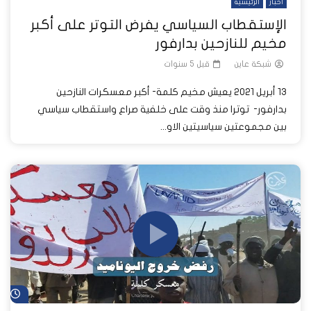
أخبار
الرئيسية
الإستقطاب السياسي يفرض التوتر على أكبر
مخيم للنازحين بدارفور
شبكة عاين
قبل 5 سنوات
13 أبريل 2021 يعيش مخيم كلمة- أكبر معسكرات النازحين
بدارفور- توترا منذ وقت على خلفية صراع واستقطاب سياسي
بين مجموعتين سياسيتين الاو...
شا