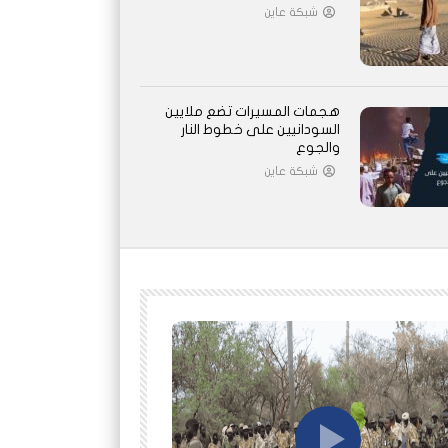
شبكة عاين
هجمات المسيرات تضع ملايين
السودانيين على خطوط النار
والجوع
شبكة عاين