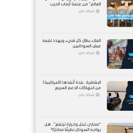
العالم” من عتمة أزمات الحرب
شبكة عاين
الغلاء يطال كل شيء ويهدد لقمة
عيش السودانيين
شبكة عاين
البشاقرة.. بلدة أنقذها (المراكبية)
من انتهاكات الدعم السريع
شبكة عاين
“صحارى تبتل وحرارة ترتفع”.. هل
يواجه السودان تطرفًا مناخيًا؟