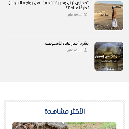
“صحارى تبتل وحرارة ترتفع”.. هل يواجه السودان
تطرفًا مناخيًا؟
شبكة عاين
نشرة أخبار عاين الأسبوعية
شبكة عاين
اﻷكثر مشاهدة