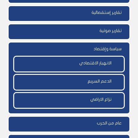
تقارير إستقصائية
تقارير صوتية
سياسة وإقتصاد
الانهيار الاقتصادي
الدعم السريع
نزاع الاراضي
عام من الحرب