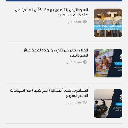
السودانيون ينتزعون بهجة “كأس العالم” من
عتمة أزمات الحرب
شبكة عاين
الغلاء يطال كل شيء ويهدد لقمة عيش
السودانيين
شبكة عاين
البشاقرة.. بلدة أنقذها (المراكبية) من انتهاكات
الدعم السريع
شبكة عاين