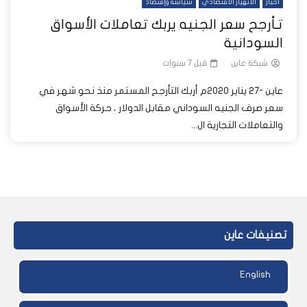
أخبار
الانهيار الاقتصادي
سياسة وإقتصاد
تـأرجح سعر الجنيه يربك تعاملات الأسواق
السودانية
شبكة عاين
قبل 7 سنوات
عاين -27 يناير 2020م أربك التأرجح المستمر منذ نحو شهر في
سعر صرف الجنيه السوداني مقابل الدولار ، حركة الأسواق
والتعاملات التجارية ال...
تصنيفات عاين
English