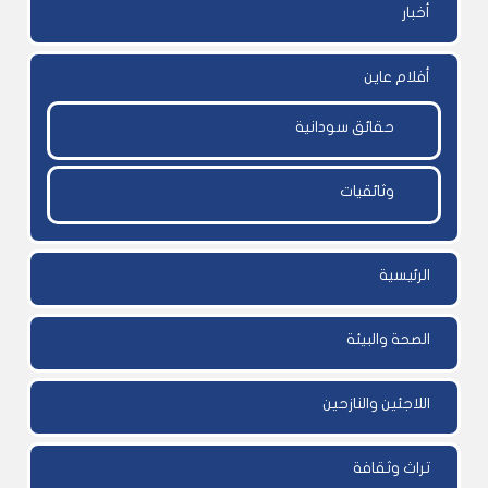
أخبار
أفلام عاين
حقائق سودانية
وثائقيات
الرئيسية
الصحة والبيئة
اللاجئين والنازحين
تراث وثقافة