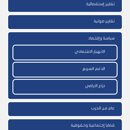
تقارير إستقصائية
تقارير صوتية
سياسة وإقتصاد
الانهيار الاقتصادي
الدعم السريع
نزاع الاراضي
عام من الحرب
قضايا إجتماعية وحقوقية