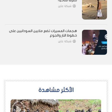
تطرفًا مناخيًا؟
شبكة عاين
هجمات المسيرات تضع ملايين السودانيين على
خطوط النار والجوع
شبكة عاين
اﻷكثر مشاهدة