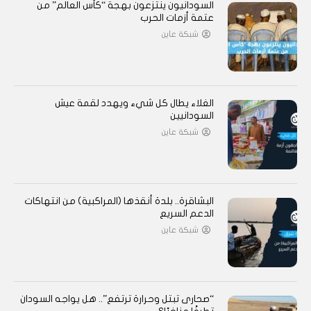
السودانيون ينتزعون بهجة “كأس العالم” من
عتمة أزمات الحرب
شبكة عاين
الغلاء يطال كل شيء ويهدد لقمة عيش
السودانيين
شبكة عاين
البشاقرة.. بلدة أنقذها (المراكبية) من انتهاكات
الدعم السريع
شبكة عاين
“صحارى تبتل وحرارة ترتفع”.. هل يواجه السودان